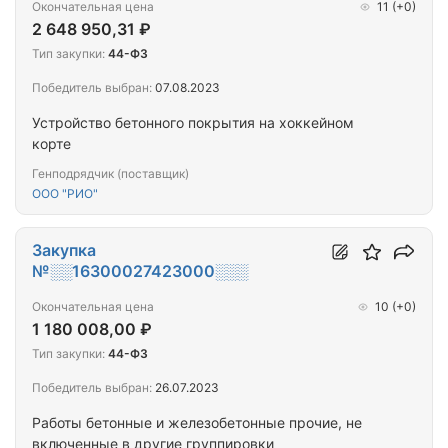
Окончательная цена
11
(+0)
2 648 950,31 ₽
Тип закупки:
44-ФЗ
Победитель выбран:
07.08.2023
Устройство бетонного покрытия на хоккейном
корте
Генподрядчик (поставщик)
ООО "РИО"
Закупка
№░░16300027423000░░░
Окончательная цена
10
(+0)
1 180 008,00 ₽
Тип закупки:
44-ФЗ
Победитель выбран:
26.07.2023
Работы бетонные и железобетонные прочие, не
включенные в другие группировки