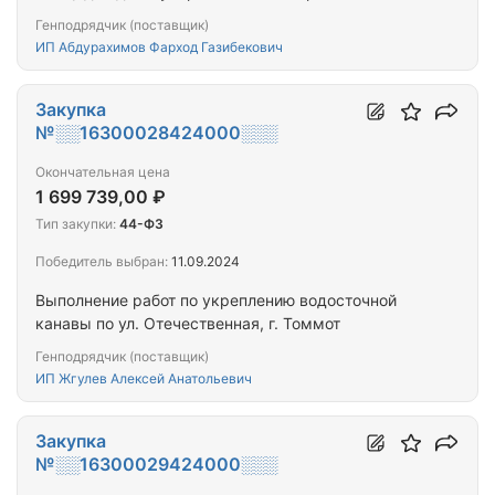
Генподрядчик (поставщик)
ИП Абдурахимов Фарход Газибекович
Закупка
№░░16300028424000░░░
Окончательная цена
1 699 739,00 ₽
Тип закупки:
44-ФЗ
Победитель выбран:
11.09.2024
Выполнение работ по укреплению водосточной
канавы по ул. Отечественная, г. Томмот
Генподрядчик (поставщик)
ИП Жгулев Алексей Анатольевич
Закупка
№░░16300029424000░░░