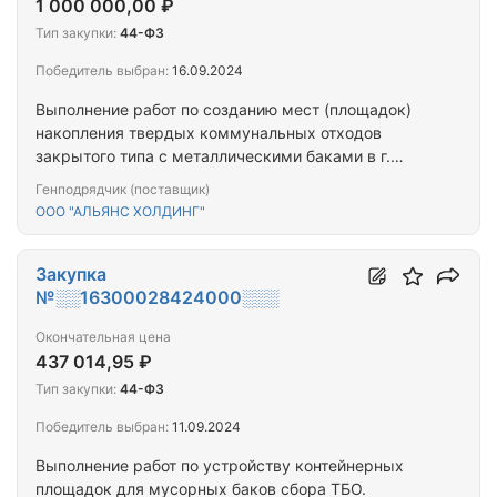
1 000 000,00 ₽
Тип закупки:
44-ФЗ
Победитель выбран:
16.09.2024
Выполнение работ по созданию мест (площадок)
накопления твердых коммунальных отходов
закрытого типа с металлическими баками в г.
Вилюйск
Генподрядчик (поставщик)
ООО "АЛЬЯНС ХОЛДИНГ"
Закупка
№░░16300028424000░░░
Окончательная цена
437 014,95 ₽
Тип закупки:
44-ФЗ
Победитель выбран:
11.09.2024
Выполнение работ по устройству контейнерных
площадок для мусорных баков сбора ТБО.