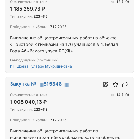
Окончательная цена
13
(+0)
1 185 259,73 ₽
Тип закупки:
223-ФЗ
Победитель выбран:
17.12.2025
Выполнение общестроительных работ на объекте
«Пристрой к гимназии на 176 учащихся в п. Белая
Гора Абыйского улуса РС(Я)»
Генподрядчик (поставщик)
ИП Шоева Гулафзо Мухридиновна
Закупка №░░515348░░░
Окончательная цена
14
(+0)
1 008 040,13 ₽
Тип закупки:
223-ФЗ
Победитель выбран:
17.12.2025
Выполнение общестроительных работ по
исполнению гарантийных обязательств на объекте: