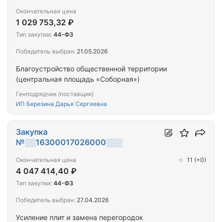
Окончательная цена
1 029 753,32 ₽
Тип закупки:
44-ФЗ
Победитель выбран:
21.05.2026
Благоустройство общественной территории
(центральная площадь «Соборная»)
Генподрядчик (поставщик)
ИП Березина Дарья Сергеевна
Закупка
№░░16300017026000░░░
Окончательная цена
11
(+0)
4 047 414,40 ₽
Тип закупки:
44-ФЗ
Победитель выбран:
27.04.2026
Усиление плит и замена перегородок