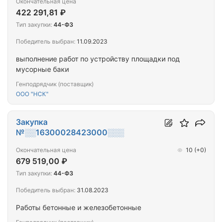
Окончательная цена
422 291,81 ₽
Тип закупки:
44-ФЗ
Победитель выбран:
11.09.2023
выполнение работ по устройству площадки под
мусорные баки
Генподрядчик (поставщик)
ООО "НСК"
Закупка
№░░16300028423000░░░
Окончательная цена
10
(+0)
679 519,00 ₽
Тип закупки:
44-ФЗ
Победитель выбран:
31.08.2023
Работы бетонные и железобетонные