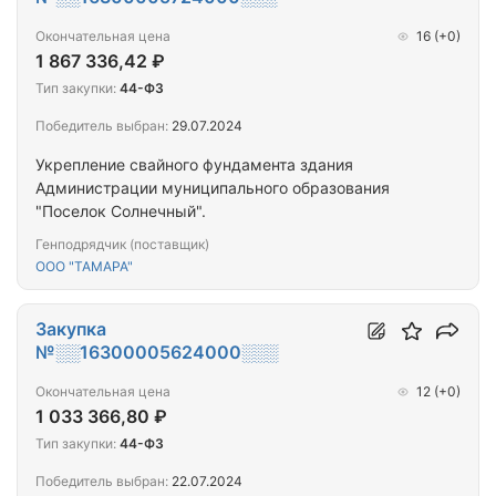
Окончательная цена
16
(+0)
1 867 336,42 ₽
Тип закупки:
44-ФЗ
Победитель выбран:
29.07.2024
Укрепление свайного фундамента здания
Администрации муниципального образования
"Поселок Солнечный".
Генподрядчик (поставщик)
ООО "ТАМАРА"
Закупка
№░░16300005624000░░░
Окончательная цена
12
(+0)
1 033 366,80 ₽
Тип закупки:
44-ФЗ
Победитель выбран:
22.07.2024