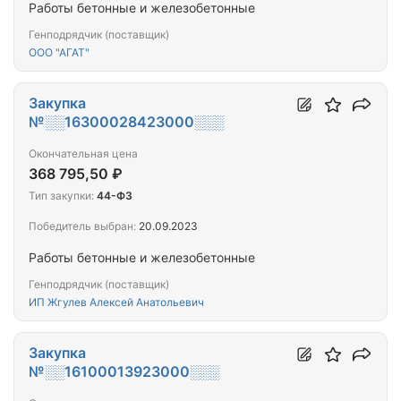
Работы бетонные и железобетонные
Генподрядчик (поставщик)
ООО "АГАТ"
Закупка
№░░16300028423000░░░
Окончательная цена
368 795,50 ₽
Тип закупки:
44-ФЗ
Победитель выбран:
20.09.2023
Работы бетонные и железобетонные
Генподрядчик (поставщик)
ИП Жгулев Алексей Анатольевич
Закупка
№░░16100013923000░░░