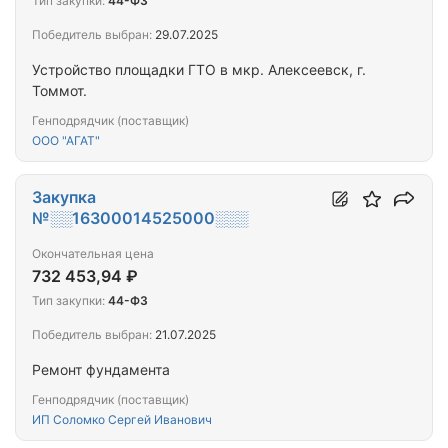
Тип закупки:
44-ФЗ
Победитель выбран:
29.07.2025
Устройство площадки ГТО в мкр. Алексеевск, г.
Томмот.
Генподрядчик (поставщик)
ООО "АГАТ"
Закупка
№░░16300014525000░░░
Окончательная цена
732 453,94 ₽
Тип закупки:
44-ФЗ
Победитель выбран:
21.07.2025
Ремонт фундамента
Генподрядчик (поставщик)
ИП Соломко Сергей Иванович