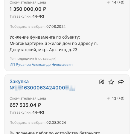
Окончательная цена
14
(+0)
1 350 000,00 ₽
Тип закупки:
44-ФЗ
Победитель выбран:
07.08.2024
Усиление фундамента по объекту:
Многоквартирный жилой дом по адресу п.
Депутатский, мкр. Арктика, д.23
Генподрядчик (поставщик)
ИП Русанов Александр Николаевич
Закупка
№░░16300063424000░░░
Окончательная цена
13
(+0)
657 535,04 ₽
Тип закупки:
44-ФЗ
Победитель выбран:
02.08.2024
Выполнение работ по устройству бетонного