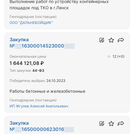
Выполнение работ по устройству контейнерных
площадок под ТКО в г.Ленск
Генподрядчик (поставщик)
ООО "ДАЛЬНЕБОЙЩИК"
Закупка
№░░16300014523000░░░
Окончательная цена
12
(+0)
1 644 121,08 ₽
Тип закупки:
44-ФЗ
Победитель выбран:
24.10.2023
Работы бетонные и железобетонные
Генподрядчик (поставщик)
ИП Жгулев Алексей Анатольевич
Закупка
№░░16500000623016░░░