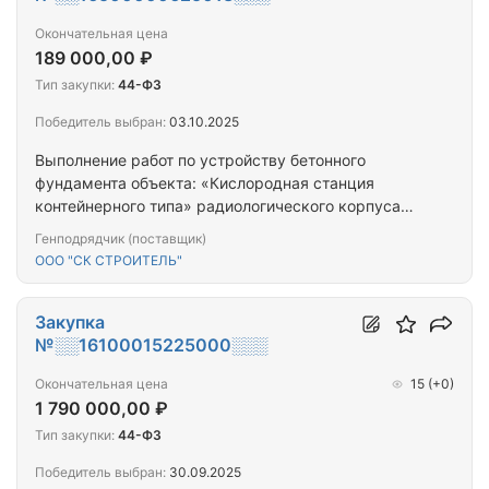
Окончательная цена
189 000,00 ₽
Тип закупки:
44-ФЗ
Победитель выбран:
03.10.2025
Выполнение работ по устройству бетонного
фундамента объекта: «Кислородная станция
контейнерного типа» радиологического корпуса
ГБУ РС(Я) «ЯРОД» по адресу: ул. Феликса Кона, №
Генподрядчик (поставщик)
1/3
ООО "СК СТРОИТЕЛЬ"
Закупка
№░░16100015225000░░░
Окончательная цена
15
(+0)
1 790 000,00 ₽
Тип закупки:
44-ФЗ
Победитель выбран:
30.09.2025