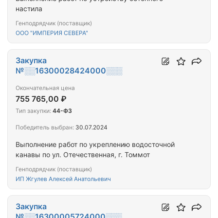
настила
Генподрядчик (поставщик)
ООО "ИМПЕРИЯ СЕВЕРА"
Закупка
№░░16300028424000░░░
Окончательная цена
755 765,00 ₽
Тип закупки:
44-ФЗ
Победитель выбран:
30.07.2024
Выполнение работ по укреплению водосточной
канавы по ул. Отечественная, г. Томмот
Генподрядчик (поставщик)
ИП Жгулев Алексей Анатольевич
Закупка
№░░16300005724000░░░