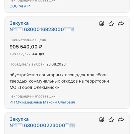
Генподрядчик (поставщик)
ООО "АГАТ"
Закупка
№░░16300016923000░░░
Окончательная цена
905 540,00 ₽
Тип закупки:
44-ФЗ
Победитель выбран:
28.08.2023
обустройство санитарных площадок для сбора
твердых коммунальных отходов на территории
МО «Город Олекминск»
Генподрядчик (поставщик)
ИП Мухомедзянов Максим Олегович
Закупка
№░░16300000223000░░░