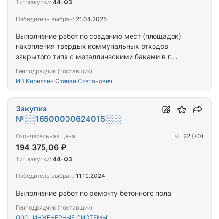
Тип закупки:
44-ФЗ
Победитель выбран:
21.04.2025
Выполнение работ по созданию мест (площадок)
накопления твердых коммунальных отходов
закрытого типа с металлическими баками в г.
Вилюйск
Генподрядчик (поставщик)
ИП Кириллин Степан Степанович
Закупка
№░░16500000624015░░░
Окончательная цена
22
(+0)
194 375,06 ₽
Тип закупки:
44-ФЗ
Победитель выбран:
11.10.2024
Выполнение работ по ремонту бетонного пола
Генподрядчик (поставщик)
ООО "ИНЖЕНЕРНЫЕ СИСТЕМЫ"