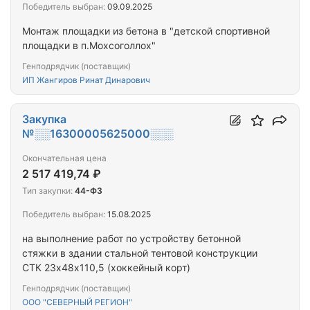
Победитель выбран:
09.09.2025
Монтаж площадки из бетона в "детской спортивной
площадки в п.Мохсоголлох"
Генподрядчик (поставщик)
ИП Жангиров Ринат Динарович
Закупка
№░░16300005625000░░░
Окончательная цена
2 517 419,74 ₽
Тип закупки:
44-ФЗ
Победитель выбран:
15.08.2025
на выполнение работ по устройству бетонной
стяжки в здании стальной тентовой конструкции
СТК 23х48х110,5 (хоккейный корт)
Генподрядчик (поставщик)
ООО "СЕВЕРНЫЙ РЕГИОН"