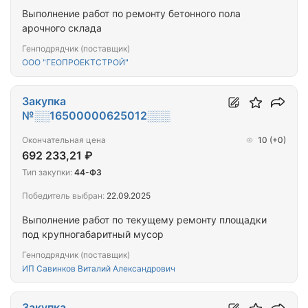
Выполнение работ по ремонту бетонного пола
арочного склада
Генподрядчик (поставщик)
ООО "ГЕОПРОЕКТСТРОЙ"
Закупка
№░░16500000625012░░░
Окончательная цена
10
(+0)
692 233,21 ₽
Тип закупки:
44-ФЗ
Победитель выбран:
22.09.2025
Выполнение работ по текущему ремонту площадки
под крупногабаритный мусор
Генподрядчик (поставщик)
ИП Савинков Виталий Александрович
Закупка