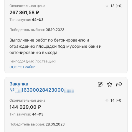
Окончательная цена
13
(+0)
267 861,58 ₽
Тип закупки:
44-ФЗ
Победитель выбран:
05.10.2023
Выполнение работ по бетонированию и
ограждению площадки под мусорные баки и
бетонированию выхода
Генподрядчик (поставщик)
ООО "СТРАЙК"
Закупка
№░░16300028423000░░░
Окончательная цена
14
(+0)
144 029,00 ₽
Тип закупки:
44-ФЗ
Победитель выбран:
28.09.2023