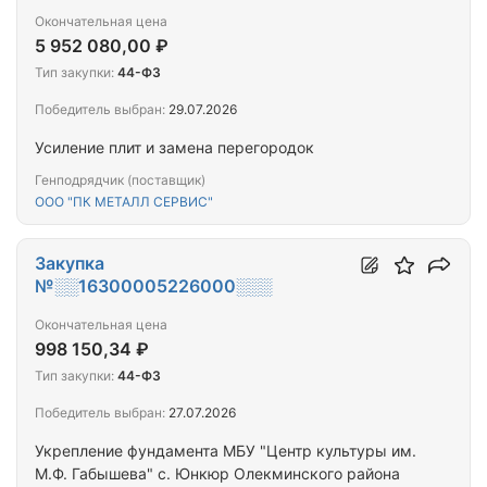
Окончательная цена
5 952 080,00 ₽
Тип закупки:
44-ФЗ
Победитель выбран:
29.07.2026
Усиление плит и замена перегородок
Генподрядчик (поставщик)
ООО "ПК МЕТАЛЛ СЕРВИС"
Закупка
№░░16300005226000░░░
Окончательная цена
998 150,34 ₽
Тип закупки:
44-ФЗ
Победитель выбран:
27.07.2026
Укрепление фундамента МБУ "Центр культуры им.
М.Ф. Габышева" с. Юнкюр Олекминского района