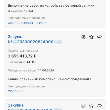
Выполнение работ по устройству бетонной стяжки
в здании катка
Генподрядчик (поставщик)
ООО "СЕВЕРНЫЙ РЕГИОН"
Закупка
№░░16300020824000░░░
Окончательная цена
3 655 413,72 ₽
Тип закупки:
44-ФЗ
Победитель выбран:
14.06.2024
Банно-прачечный комплекс. Ремонт фундамента.
Генподрядчик (поставщик)
ООО "СКГ"
Закупка