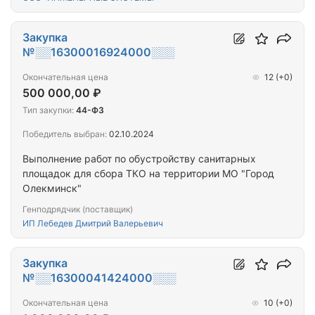
Закупка
№░░16300016924000░░░
Окончательная цена
12
(+0)
500 000,00 ₽
Тип закупки:
44-ФЗ
Победитель выбран:
02.10.2024
Выполнение работ по обустройству санитарных
площадок для сбора ТКО на территории МО "Город
Олекминск"
Генподрядчик (поставщик)
ИП Лебедев Дмитрий Валерьевич
Закупка
№░░16300041424000░░░
Окончательная цена
10
(+0)