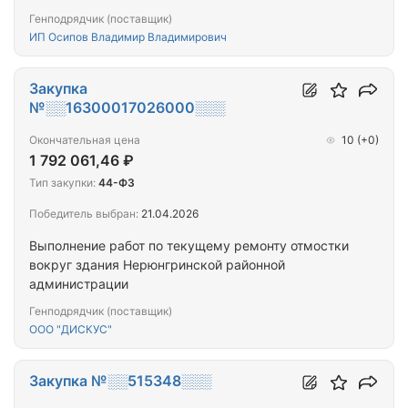
Генподрядчик (поставщик)
ИП Осипов Владимир Владимирович
Закупка
№░░16300017026000░░░
Окончательная цена
10
(+0)
1 792 061,46 ₽
Тип закупки:
44-ФЗ
Победитель выбран:
21.04.2026
Выполнение работ по текущему ремонту отмостки
вокруг здания Нерюнгринской районной
администрации
Генподрядчик (поставщик)
ООО "ДИСКУС"
Закупка №░░515348░░░