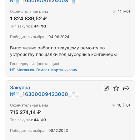
№░░16500000624008░░░
Окончательная цена
11
(+0)
1 824 839,52 ₽
Тип закупки:
44-ФЗ
Победитель выбран:
04.06.2024
Выполнение работ по текущему ремонту по
устройству площадки под мусорные контейнеры
Генподрядчик (поставщик)
ИП Магламян Гамлет Мартуникович
Закупка
№░░16300009423000░░░
Окончательная цена
10
(+0)
715 274,14 ₽
Тип закупки:
44-ФЗ
Победитель выбран:
08.12.2023