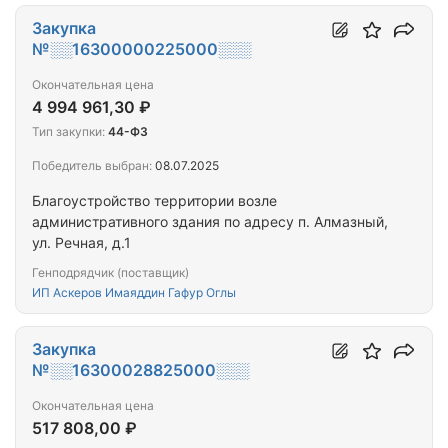
Закупка
№░░16300000225000░░░
Окончательная цена
4 994 961,30 ₽
Тип закупки:
44-ФЗ
Победитель выбран:
08.07.2025
Благоустройство территории возле
административного здания по адресу п. Алмазный,
ул. Речная, д.1
Генподрядчик (поставщик)
ИП Аскеров Имаяддин Гафур Оглы
Закупка
№░░16300028825000░░░
Окончательная цена
517 808,00 ₽