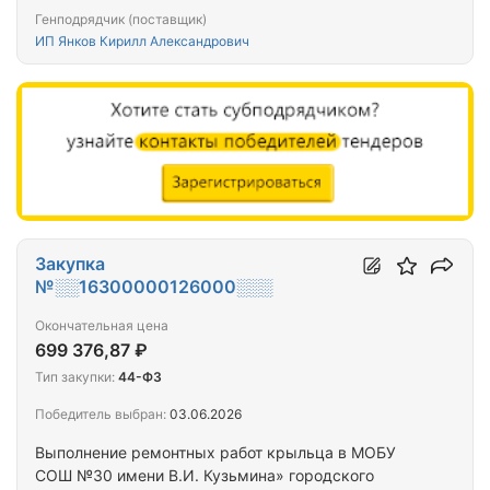
Генподрядчик (поставщик)
ИП Янков Кирилл Александрович
Закупка
№░░16300000126000░░░
Окончательная цена
699 376,87 ₽
Тип закупки:
44-ФЗ
Победитель выбран:
03.06.2026
Выполнение ремонтных работ крыльца в МОБУ
СОШ №30 имени В.И. Кузьмина» городского