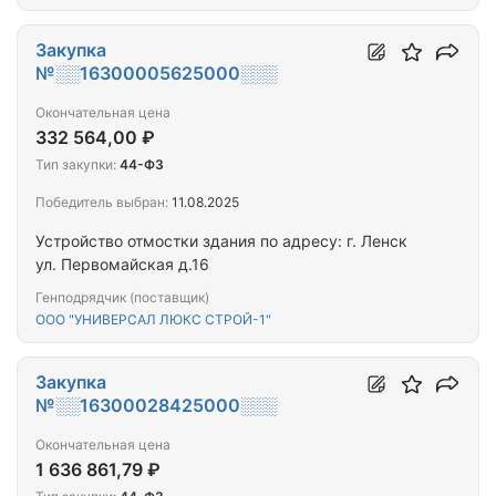
Закупка
№░░16300005625000░░░
Окончательная цена
332 564,00 ₽
Тип закупки:
44-ФЗ
Победитель выбран:
11.08.2025
Устройство отмостки здания по адресу: г. Ленск
ул. Первомайская д.16
Генподрядчик (поставщик)
ООО "УНИВЕРСАЛ ЛЮКС СТРОЙ-1"
Закупка
№░░16300028425000░░░
Окончательная цена
1 636 861,79 ₽