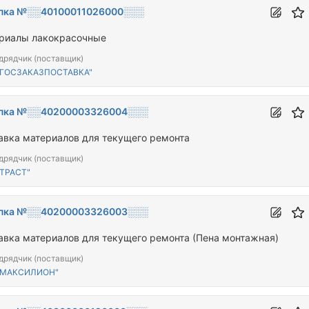
пка №░░40100011026000░░░
риалы лакокрасочные
дрядчик (поставщик)
"ГОСЗАКАЗПОСТАВКА"
пка №░░40200003326004░░░
авка материалов для текущего ремонта
дрядчик (поставщик)
ТРАСТ"
пка №░░40200003326003░░░
авка материалов для текущего ремонта (Пена монтажная)
дрядчик (поставщик)
"МАКСИЛИОН"