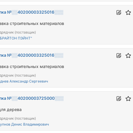
пка №░░40200003325016░░░
авка строительных материалов
дрядчик (поставщик)
"БРАЙТОН ПЭЙНТ"
пка №░░40200003325016░░░
авка строительных материалов
дрядчик (поставщик)
днев Александр Сергеевич
пка №░░40200003725000░░░
для дерева
дрядчик (поставщик)
упнов Денис Владимирович