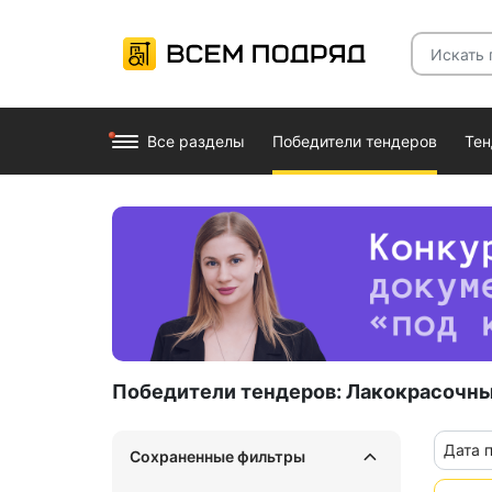
Все разделы
Победители тендеров
Те
Победители тендеров:
Лакокрасочны
Дата 
Сохраненные фильтры