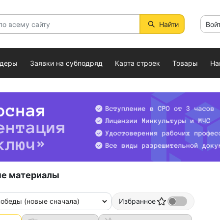
Найти
Вой
ндеры
Заявки на субподряд
Карта строек
Товары
На
е материалы
победы (новые сначала)
Избранное