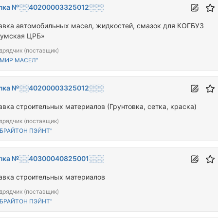
пка №░░40200003325012░░░
авка автомобильных масел, жидкостей, смазок для КОГБУЗ
умская ЦРБ»
дрядчик (поставщик)
"МИР МАСЕЛ"
пка №░░40200003325012░░░
авка строительных материалов (Грунтовка, сетка, краска)
дрядчик (поставщик)
"БРАЙТОН ПЭЙНТ"
пка №░░40300040825001░░░
авка строительных материалов
дрядчик (поставщик)
"БРАЙТОН ПЭЙНТ"