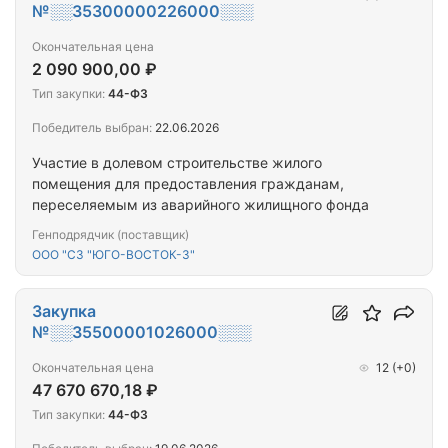
№░░35300000226000░░░
Окончательная цена
2 090 900,00 ₽
Тип закупки:
44-ФЗ
Победитель выбран:
22.06.2026
Участие в долевом строительстве жилого
помещения для предоставления гражданам,
переселяемым из аварийного жилищного фонда
Генподрядчик (поставщик)
ООО "СЗ "ЮГО-ВОСТОК-3"
Закупка
№░░35500001026000░░░
Окончательная цена
12
(+0)
47 670 670,18 ₽
Тип закупки:
44-ФЗ