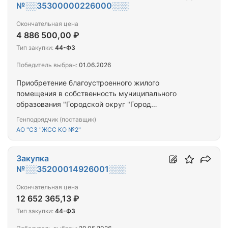
№░░35300000226000░░░
Окончательная цена
4 886 500,00 ₽
Тип закупки:
44-ФЗ
Победитель выбран:
01.06.2026
Приобретение благоустроенного жилого
помещения в собственность муниципального
образования "Городской округ "Город
Калининград" для предоставления гражданам,
Генподрядчик (поставщик)
переселяемым из аварийного жилищного фонда
АО "СЗ "ЖСС КО №2"
Закупка
№░░35200014926001░░░
Окончательная цена
12 652 365,13 ₽
Тип закупки:
44-ФЗ