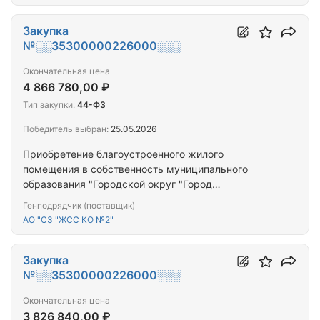
Закупка
№░░35300000226000░░░
Окончательная цена
4 866 780,00 ₽
Тип закупки:
44-ФЗ
Победитель выбран:
25.05.2026
Приобретение благоустроенного жилого
помещения в собственность муниципального
образования "Городской округ "Город
Калининград" для предоставления гражданам,
Генподрядчик (поставщик)
переселяемым из аварийного жилищного фонда
АО "СЗ "ЖСС КО №2"
Закупка
№░░35300000226000░░░
Окончательная цена
3 826 840,00 ₽