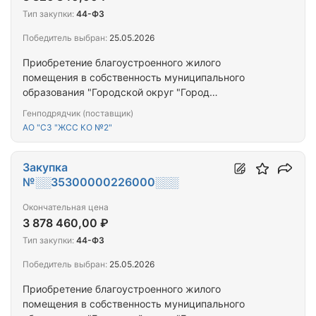
Тип закупки:
44-ФЗ
Победитель выбран:
25.05.2026
Приобретение благоустроенного жилого
помещения в собственность муниципального
образования "Городской округ "Город
Калининград" для предоставления гражданам,
Генподрядчик (поставщик)
переселяемым из аварийного жилищного фонда
АО "СЗ "ЖСС КО №2"
Закупка
№░░35300000226000░░░
Окончательная цена
3 878 460,00 ₽
Тип закупки:
44-ФЗ
Победитель выбран:
25.05.2026
Приобретение благоустроенного жилого
помещения в собственность муниципального