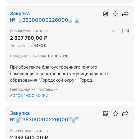
Закупка
№░░35300000226000░░░
Окончательная цена
11
(+0)
2 807 780,00 ₽
Тип закупки:
44-ФЗ
Победитель выбран:
02.06.2026
Приобретение благоустроенного жилого
помещения в собственность муниципального
образования "Городской округ "Город
Калининград" для предоставления гражданам,
Генподрядчик (поставщик)
переселяемым из аварийного жилищного фонда
АО "СЗ "ЖСС КО №2"
Закупка
№░░35300000226000░░░
Окончательная цена
2 392 500,00 ₽