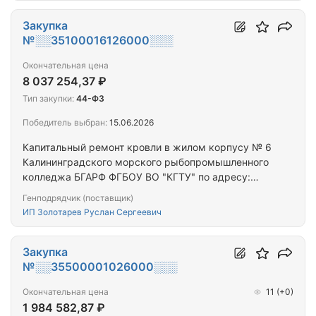
Закупка
№░░35100016126000░░░
Окончательная цена
8 037 254,37 ₽
Тип закупки:
44-ФЗ
Победитель выбран:
15.06.2026
Капитальный ремонт кровли в жилом корпусу № 6
Калининградского морского рыбопромышленного
колледжа БГАРФ ФГБОУ ВО "КГТУ" по адресу:
г.Калининград, пер. Мореходный, 4А
Генподрядчик (поставщик)
ИП Золотарев Руслан Сергеевич
Закупка
№░░35500001026000░░░
Окончательная цена
11
(+0)
1 984 582,87 ₽