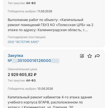
Тип закупки:
44-ФЗ
Победитель выбран:
11.06.2026
Выполнение работ по объекту: «Капитальный
ремонт помещений ГБУЗ КО «Полесская ЦРБ» на 2
этаже по адресу: Калининградская область, г.
Полесск, ул. Советская, д. 14»
Генподрядчик (поставщик)
ООО "ЭСТЕТИК ХАУС"
Закупка
№░░35100016126000░░░
Окончательная цена
2 929 605,82 ₽
Тип закупки:
44-ФЗ
Победитель выбран:
10.06.2026
Капитальный ремонт кабинетов 4-го этажа здания
учебного корпуса БГАРФ, расположенном по
адресу: г.Калининград, ул. Озерная, 30