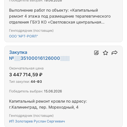
Победитель выбран:
19.06.2026
Выполнение работ по объекту: «Капитальный
ремонт 4 этажа под размещение терапевтического
отделения ГБУЗ КО «Светловская центральная
районная больница» по адресу: Калининградская
Генподрядчик (поставщик)
область, г. Светлый, пер. Сосновый, 10А»
ООО "АРТ-РОЯЛ"
Закупка
№░░35100016126000░░░
Окончательная цена
3 447 714,59 ₽
Тип закупки:
44-ФЗ
Победитель выбран:
15.06.2026
Капитальный ремонт кровли по адресу:
г.Калининград, пер. Мореходный, 4
Генподрядчик (поставщик)
ИП Золотарев Руслан Сергеевич