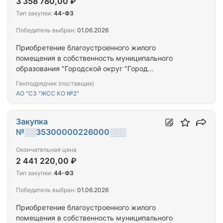
3 358 780,00 ₽
Тип закупки:
44-ФЗ
Победитель выбран:
01.06.2026
Приобретение благоустроенного жилого
помещения в собственность муниципального
образования "Городской округ "Город
Калининград" для предоставления гражданам,
Генподрядчик (поставщик)
переселяемым из аварийного жилищного фонда
АО "СЗ "ЖСС КО №2"
Закупка
№░░35300000226000░░░
Окончательная цена
2 441 220,00 ₽
Тип закупки:
44-ФЗ
Победитель выбран:
01.06.2026
Приобретение благоустроенного жилого
помещения в собственность муниципального