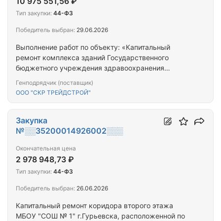
10 975 551,56 ₽
Тип закупки:
44-ФЗ
Победитель выбран:
29.06.2026
Выполнение работ по объекту: «Капитальный
ремонт комплекса зданий Государственного
бюджетного учреждения здравоохранения
«Детская областная больница Калининградской
Генподрядчик (поставщик)
области» по адресу: город Калининград, улица
ООО "СКР ТРЕЙДСТРОЙ"
Дмитрия Донского, 23»
Закупка
№░░35200014926002░░░
Окончательная цена
2 978 948,73 ₽
Тип закупки:
44-ФЗ
Победитель выбран:
26.06.2026
Капитальный ремонт коридора второго этажа
МБОУ "СОШ № 1" г.Гурьевска, расположенной по