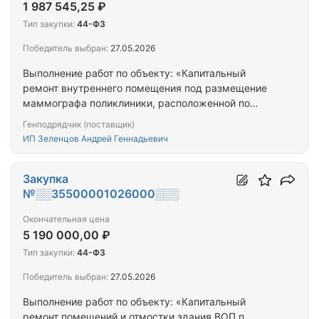
1 987 545,25 ₽
Тип закупки:
44-ФЗ
Победитель выбран:
27.05.2026
Выполнение работ по объекту: «Капитальный
ремонт внутреннего помещения под размещение
маммографа поликлиники, расположенной по
адресу: Калининградская область, г. Славск, ул.
Генподрядчик (поставщик)
Советская, д. 5»
ИП Зеленцов Андрей Геннадьевич
Закупка
№░░35500001026000░░░
Окончательная цена
5 190 000,00 ₽
Тип закупки:
44-ФЗ
Победитель выбран:
27.05.2026
Выполнение работ по объекту: «Капитальный
ремонт помещений и отмостки здания ВОП п.