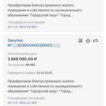
Приобретение благоустроенного жилого
помещения в собственность муниципального
образования "Городской округ "Город
Калининград" для предоставления гражданам,
Генподрядчик (поставщик)
переселяемым из аварийного жилищного фонда
АО "СЗ "ЖСС КО №2"
Закупка
№░░35300000226000░░░
Окончательная цена
3 948 060,00 ₽
Тип закупки:
44-ФЗ
Победитель выбран:
25.05.2026
Приобретение благоустроенного жилого
помещения в собственность муниципального
образования "Городской округ "Город
Калининград" для предоставления гражданам,
Генподрядчик (поставщик)
переселяемым из аварийного жилищного фонда
АО "СЗ "ЖСС КО №2"