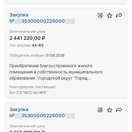
Закупка
№░░35300000226000░░░
Окончательная цена
2 441 220,00 ₽
Тип закупки:
44-ФЗ
Победитель выбран:
01.06.2026
Приобретение благоустроенного жилого
помещения в собственность муниципального
образования "Городской округ "Город
Калининград" для предоставления гражданам,
Генподрядчик (поставщик)
переселяемым из аварийного жилищного фонда
АО "СЗ "ЖСС КО №2"
Закупка
№░░35300000226000░░░
Окончательная цена