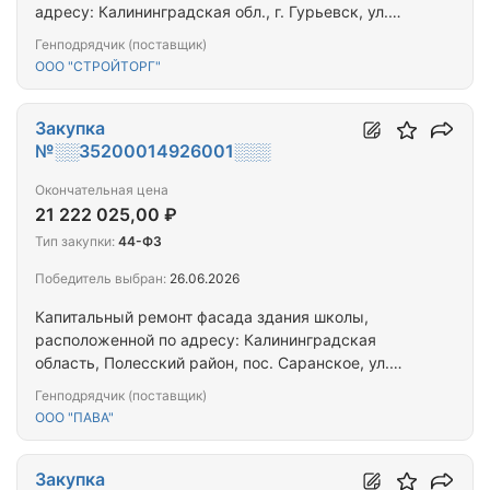
адресу: Калининградская обл., г. Гурьевск, ул.
Ленина, д.42
Генподрядчик (поставщик)
ООО "СТРОЙТОРГ"
Закупка
№░░35200014926001░░░
Окончательная цена
21 222 025,00 ₽
Тип закупки:
44-ФЗ
Победитель выбран:
26.06.2026
Капитальный ремонт фасада здания школы,
расположенной по адресу: Калининградская
область, Полесский район, пос. Саранское, ул.
Школьная д.1
Генподрядчик (поставщик)
ООО "ПАВА"
Закупка