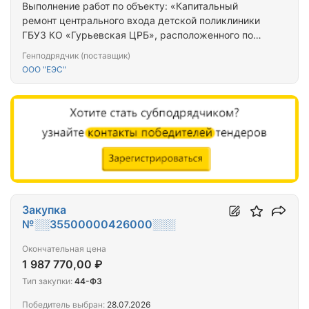
Выполнение работ по объекту: «Капитальный
ремонт центрального входа детской поликлиники
ГБУЗ КО «Гурьевская ЦРБ», расположенного по
адресу: Калининградская область, г. Гурьевск, ул.
Генподрядчик (поставщик)
Ленина, д. 11 а»
ООО "ЕЭС"
Закупка
№░░35500000426000░░░
Окончательная цена
1 987 770,00 ₽
Тип закупки:
44-ФЗ
Победитель выбран:
28.07.2026