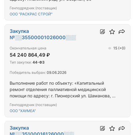
Генподрядчик (поставщик)
ООО "РАСКРАС СТРОЙ"
Закупка
№░░35500001026000░░░
Окончательная цена
15
(+0)
54 240 864,49 ₽
Тип закупки:
44-ФЗ
Победитель выбран:
09.06.2026
Выполнение работ по объекту: «Капитальный
ремонт отделения паллиативной медицинской
помощи по адресу: г. Пионерский ул. Шаманова, д.
6»
Генподрядчик (поставщик)
ООО "ХАУМЕА"
Закупка
№░░35100016126000░░░