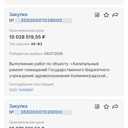
Артиллерийская, д.2а»
Закупка
№░░35500001026000░░░
Окончательная цена
10 028 519,55 ₽
Тип закупки:
44-ФЗ
Победитель выбран:
09.07.2026
Выполнение работ по объекту: «Капитальный
ремонт помещений Государственного бюджетного
учреждения здравоохранения Калининградской
области «Мамоновская городская больница»,
Генподрядчик (поставщик)
расположенного по адресу: Калининградская
ООО "ХАУМЕА"
область, г. Мамоново, ул. Евсеева, д. 3»
Закупка
№░░35500001026000░░░
Окончательная цена