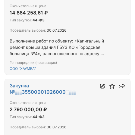
Окончательная цена
14 864 258,61 ₽
Тип закупки:
44-ФЗ
Победитель выбран:
30.07.2026
Выполнение работ по объекту: «Капитальный
ремонт крыши здания ГБУЗ КО «Городская
больница №4», расположенного по адресу:
Калининградская область, г. Калининград, ул.
Генподрядчик (поставщик)
Университетская, д. 1а, 1-11»
ООО "ХАУМЕА"
Закупка
№░░35500001026000░░░
Окончательная цена
2 790 000,00 ₽
Тип закупки:
44-ФЗ
Победитель выбран:
30.07.2026