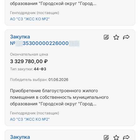
образования "Городской округ "Город
Калининград" для предоставления гражданам,
Генподрядчик (поставщик)
переселяемым из аварийного жилищного фонда
АО "СЗ "ЖСС КО №2"
Закупка
№░░35300000226000░░░
Окончательная цена
3 329 780,00 ₽
Тип закупки:
44-ФЗ
Победитель выбран:
01.06.2026
Приобретение благоустроенного жилого
помещения в собственность муниципального
образования "Городской округ "Город
Калининград" для предоставления гражданам,
Генподрядчик (поставщик)
переселяемым из аварийного жилищного фонда
АО "СЗ "ЖСС КО №2"
Закупка