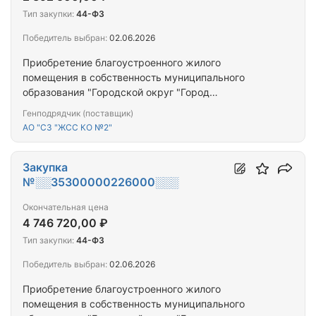
Тип закупки:
44-ФЗ
Победитель выбран:
02.06.2026
Приобретение благоустроенного жилого
помещения в собственность муниципального
образования "Городской округ "Город
Калининград" для предоставления гражданам,
Генподрядчик (поставщик)
переселяемым из аварийного жилищного фонда
АО "СЗ "ЖСС КО №2"
Закупка
№░░35300000226000░░░
Окончательная цена
4 746 720,00 ₽
Тип закупки:
44-ФЗ
Победитель выбран:
02.06.2026
Приобретение благоустроенного жилого
помещения в собственность муниципального