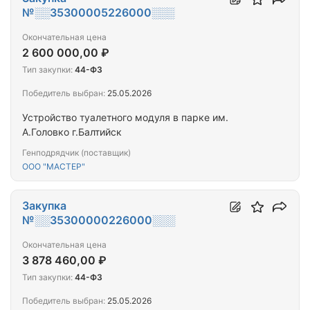
№░░35300005226000░░░
Окончательная цена
2 600 000,00 ₽
Тип закупки:
44-ФЗ
Победитель выбран:
25.05.2026
Устройство туалетного модуля в парке им.
А.Головко г.Балтийск
Генподрядчик (поставщик)
ООО "МАСТЕР"
Закупка
№░░35300000226000░░░
Окончательная цена
3 878 460,00 ₽
Тип закупки:
44-ФЗ
Победитель выбран:
25.05.2026