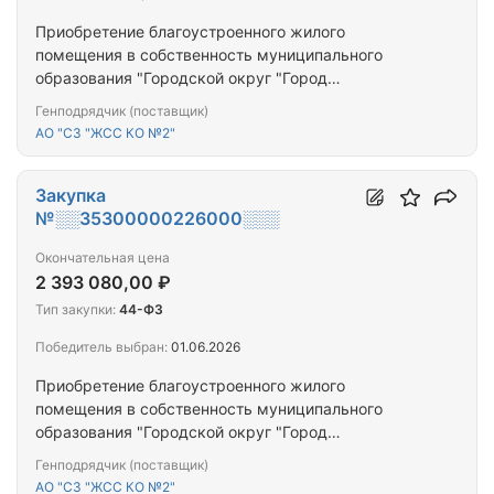
Приобретение благоустроенного жилого
помещения в собственность муниципального
образования "Городской округ "Город
Калининград" для предоставления гражданам,
Генподрядчик (поставщик)
переселяемым из аварийного жилищного фонда
АО "СЗ "ЖСС КО №2"
Закупка
№░░35300000226000░░░
Окончательная цена
2 393 080,00 ₽
Тип закупки:
44-ФЗ
Победитель выбран:
01.06.2026
Приобретение благоустроенного жилого
помещения в собственность муниципального
образования "Городской округ "Город
Калининград" для предоставления гражданам,
Генподрядчик (поставщик)
переселяемым из аварийного жилищного фонда
АО "СЗ "ЖСС КО №2"