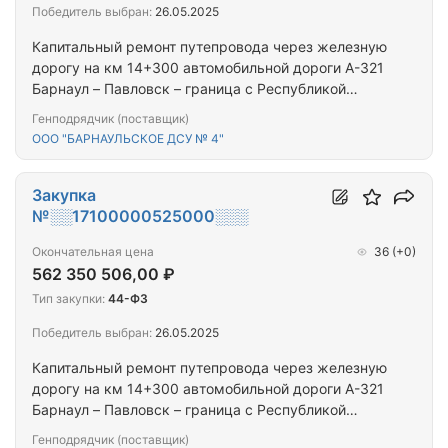
Победитель выбран:
26.05.2025
Капитальный ремонт путепровода через железную
дорогу на км 14+300 автомобильной дороги А-321
Барнаул – Павловск – граница с Республикой
Казахстан, Алтайский край
Генподрядчик (поставщик)
ООО "БАРНАУЛЬСКОЕ ДСУ № 4"
Закупка
№░░17100000525000░░░
Окончательная цена
36
(+0)
562 350 506,00 ₽
Тип закупки:
44-ФЗ
Победитель выбран:
26.05.2025
Капитальный ремонт путепровода через железную
дорогу на км 14+300 автомобильной дороги А-321
Барнаул – Павловск – граница с Республикой
Казахстан, Алтайский край
Генподрядчик (поставщик)