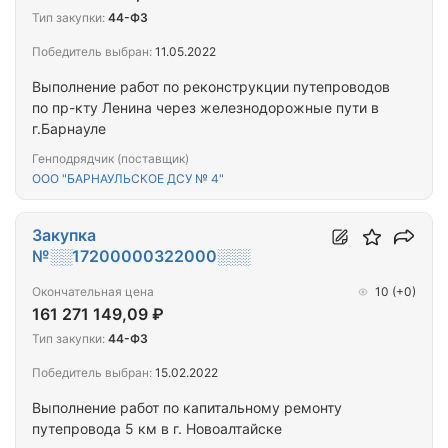
Тип закупки:
44-ФЗ
Победитель выбран:
11.05.2022
Выполнение работ по реконструкции путепроводов
по пр-кту Ленина через железнодорожные пути в
г.Барнауле
Генподрядчик (поставщик)
ООО "БАРНАУЛЬСКОЕ ДСУ № 4"
Закупка
№░░17200000322000░░░
Окончательная цена
10
(+0)
161 271 149,09 ₽
Тип закупки:
44-ФЗ
Победитель выбран:
15.02.2022
Выполнение работ по капитальному ремонту
путепровода 5 км в г. Новоалтайске