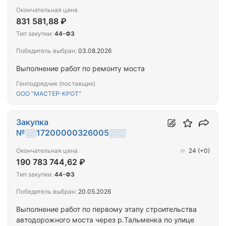
Окончательная цена
831 581,88 ₽
Тип закупки:
44-ФЗ
Победитель выбран:
03.08.2026
Выполнение работ по ремонту моста
Генподрядчик (поставщик)
ООО "МАСТЕР-КРОТ"
Закупка
№░░17200000326005░░░
Окончательная цена
24
(+0)
190 783 744,62 ₽
Тип закупки:
44-ФЗ
Победитель выбран:
20.05.2026
Выполнение работ по первому этапу строительства
автодорожного моста через р.Тальменка по улице