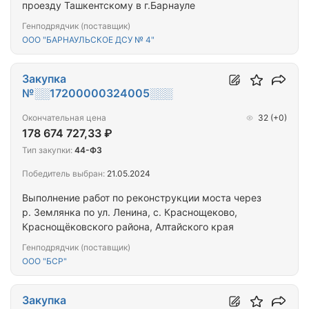
проезду Ташкентскому в г.Барнауле
Генподрядчик (поставщик)
ООО "БАРНАУЛЬСКОЕ ДСУ № 4"
Закупка
№░░17200000324005░░░
Окончательная цена
32
(+0)
178 674 727,33 ₽
Тип закупки:
44-ФЗ
Победитель выбран:
21.05.2024
Выполнение работ по реконструкции моста через
р. Землянка по ул. Ленина, с. Краснощеково,
Краснощёковского района, Алтайского края
Генподрядчик (поставщик)
ООО "БСР"
Закупка