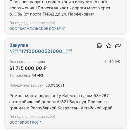
Оказание услуг по содержанию искусственного
сооружения «Проезжая часть дороги мост через
р. Обь (от поста ГИБД до ул. Парфенова)»
Генподрядчик (поставщик)
ООО "БАРНАУЛЬСКОЕ ДСУ № 4"
Закупка
№░░17100000521000░░░
Окончательная цена
40
(+0)
61 715 600,00 ₽
Тип закупки:
44-ФЗ
Победитель выбран:
30.08.2021
Ремонт моста через реку Касмала на км 58+267
автомобильной дороги А-321 Барнаул-Павловск-
граница с Республикой Казахстан, Алтайский край
Генподрядчик (поставщик)
ООО "ЭКОСТРОЙ"