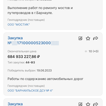
Выполнение работ по ремонту мостов и
путепроводов в г.Барнауле.
Генподрядчик (поставщик)
ООО "МОСТИК"
Закупка
№░░17100000523000░░░
Окончательная цена
10
(+0)
684 933 227,86 ₽
Тип закупки:
44-ФЗ
Победитель выбран:
19.06.2023
Работы по содержанию автомобильных дорог
Генподрядчик (поставщик)
ООО "БАРНАУЛЬСКОЕ ДСУ № 4"
Закупка