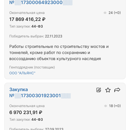
№░░17300064923000░░░
Окончательная цена
24
(+0)
17 869 416,22 ₽
Тип закупки:
44-ФЗ
Победитель выбран:
22.11.2023
Работы строительные по строительству мостов и
тоннелей, кроме работ по сохранению и
воссозданию объектов культурного наследия
Генподрядчик (поставщик)
ООО "АЛЬЯНС"
Закупка
№░░17300301923001░░░
Окончательная цена
18
(+0)
6 970 231,91 ₽
Тип закупки:
44-ФЗ
Победитель выбран:
27.09.2023