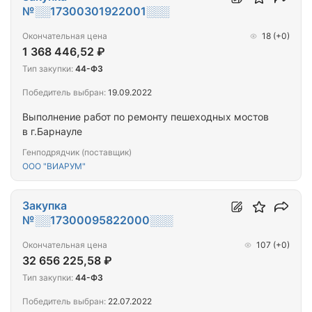
№░░17300301922001░░░
Окончательная цена
18
(+0)
1 368 446,52 ₽
Тип закупки:
44-ФЗ
Победитель выбран:
19.09.2022
Выполнение работ по ремонту пешеходных мостов
в г.Барнауле
Генподрядчик (поставщик)
ООО "ВИАРУМ"
Закупка
№░░17300095822000░░░
Окончательная цена
107
(+0)
32 656 225,58 ₽
Тип закупки:
44-ФЗ
Победитель выбран:
22.07.2022