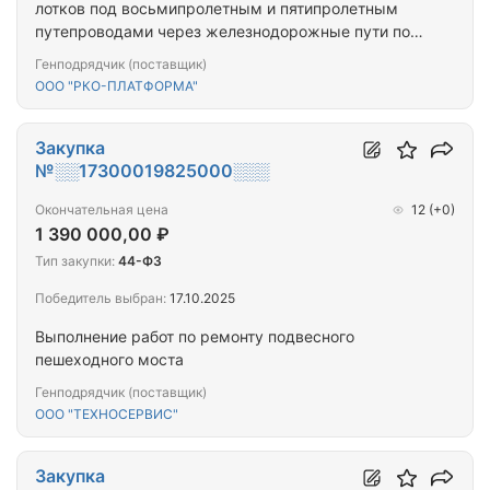
лотков под восьмипролетным и пятипролетным
путепроводами через железнодорожные пути по
проспекту Ленина в г.Барнауле
Генподрядчик (поставщик)
ООО "РКО-ПЛАТФОРМА"
Закупка
№░░17300019825000░░░
Окончательная цена
12
(+0)
1 390 000,00 ₽
Тип закупки:
44-ФЗ
Победитель выбран:
17.10.2025
Выполнение работ по ремонту подвесного
пешеходного моста
Генподрядчик (поставщик)
ООО "ТЕХНОСЕРВИС"
Закупка