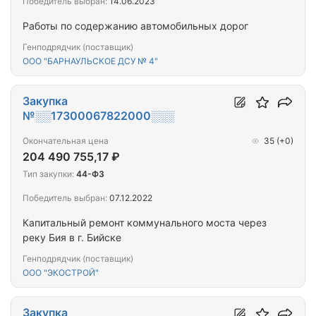
Победитель выбран:
14.06.2023
Работы по содержанию автомобильных дорог
Генподрядчик (поставщик)
ООО "БАРНАУЛЬСКОЕ ДСУ № 4"
Закупка
№░░17300067822000░░░
Окончательная цена
35
(+0)
204 490 755,17 ₽
Тип закупки:
44-ФЗ
Победитель выбран:
07.12.2022
Капитальный ремонт коммунального моста через
реку Бия в г. Бийске
Генподрядчик (поставщик)
ООО "ЭКОСТРОЙ"
Закупка