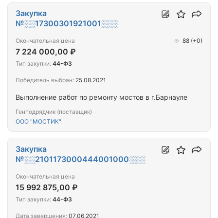
Закупка
№░░17300301921001░░░
Окончательная цена
88
(+0)
7 224 000,00 ₽
Тип закупки:
44-ФЗ
Победитель выбран:
25.08.2021
Выполнение работ по ремонту мостов в г.Барнауле
Генподрядчик (поставщик)
ООО "МОСТИК"
Закупка
№░░2101173000444001000░░░
Окончательная цена
15 992 875,00 ₽
Тип закупки:
44-ФЗ
Дата завершения:
07.06.2021