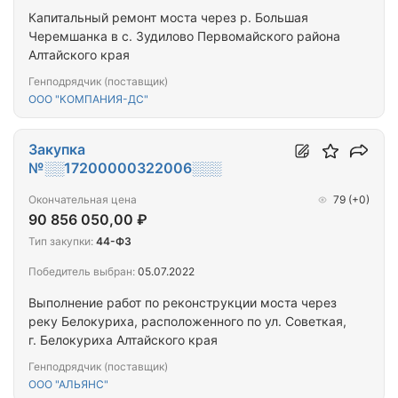
Капитальный ремонт моста через р. Большая
Черемшанка в с. Зудилово Первомайского района
Алтайского края
Генподрядчик (поставщик)
ООО "КОМПАНИЯ-ДС"
Закупка
№░░17200000322006░░░
Окончательная цена
79
(+0)
90 856 050,00 ₽
Тип закупки:
44-ФЗ
Победитель выбран:
05.07.2022
Выполнение работ по реконструкции моста через
реку Белокуриха, расположенного по ул. Советкая,
г. Белокуриха Алтайского края
Генподрядчик (поставщик)
ООО "АЛЬЯНС"