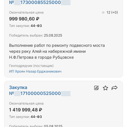
№░░17300085525000░░░
Окончательная цена
12
(+0)
999 980,60 ₽
Тип закупки:
44-ФЗ
Победитель выбран:
25.08.2025
Выполнение работ по ремонту подвесного моста
через реку Алей на набережной имени
Н.Ф.Петрова в городе Рубцовске
Генподрядчик (поставщик)
ИП Хроян Назар Ерджаникович
Закупка
№░░17100000525000░░░
Окончательная цена
1 419 999,48 ₽
Тип закупки:
44-ФЗ
Победитель выбран:
05.08.2025