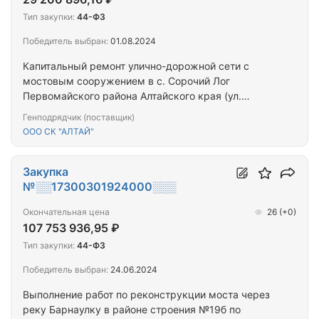
Тип закупки:
44-ФЗ
Победитель выбран:
01.08.2024
Капитальный ремонт улично-дорожной сети с
мостовым сооружением в с. Сорочий Лог
Первомайского района Алтайского края (ул.
Черемшанка)
Генподрядчик (поставщик)
ООО СК "АЛТАЙ"
Закупка
№░░17300301924000░░░
Окончательная цена
26
(+0)
107 753 936,95 ₽
Тип закупки:
44-ФЗ
Победитель выбран:
24.06.2024
Выполнение работ по реконструкции моста через
реку Барнаулку в районе строения №19б по