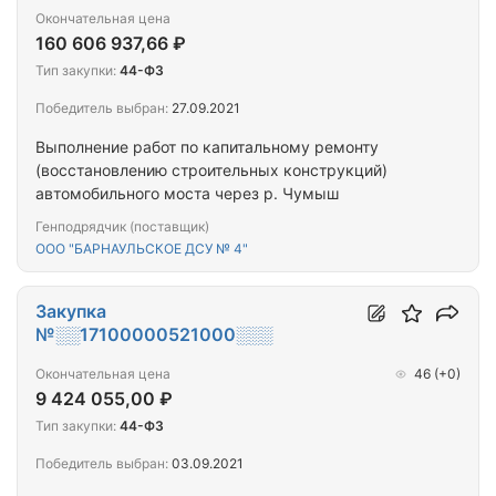
Окончательная цена
160 606 937,66 ₽
Тип закупки:
44-ФЗ
Победитель выбран:
27.09.2021
Выполнение работ по капитальному ремонту
(восстановлению строительных конструкций)
автомобильного моста через р. Чумыш
Генподрядчик (поставщик)
ООО "БАРНАУЛЬСКОЕ ДСУ № 4"
Закупка
№░░17100000521000░░░
Окончательная цена
46
(+0)
9 424 055,00 ₽
Тип закупки:
44-ФЗ
Победитель выбран:
03.09.2021