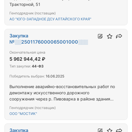
Тракторной, 51
Генподрядчик (поставщик)
АО "ЮГО-ЗАПАДНОЕ ДСУ АЛТАЙСКОГО КРАЯ"
Закупка
№░░2501176000065001000░░░
Окончательная цена
5 962 944,42 ₽
Тип закупки:
44-ФЗ
Победитель выбран:
16.06.2025
Выполнение аварийно-восстановительных работ по
демонтажу искусственного дорожного
сооружения через р. Пивоварка в районе здания
№20 по ул. Силикатная и возведению конструкции
Генподрядчик (поставщик)
временного сооружения для обеспечения
ООО "МОСТИК"
безопасного движения автомобильного транспорта
и пешеходов
Закупка