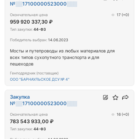
№░░17100000523000░░░
Окончательная цена
17
(+0)
959 920 337,30 ₽
Тип закупки:
44-ФЗ
Победитель выбран:
14.06.2023
Мосты и путепроводы из любых материалов для
всех типов сухопутного транспорта и для
пешеходов
Генподрядчик (поставщик)
ООО "БАРНАУЛЬСКОЕ ДСУ № 4"
Закупка
№░░17100000523000░░░
Окончательная цена
16
(+0)
783 543 933,00 ₽
Тип закупки:
44-ФЗ