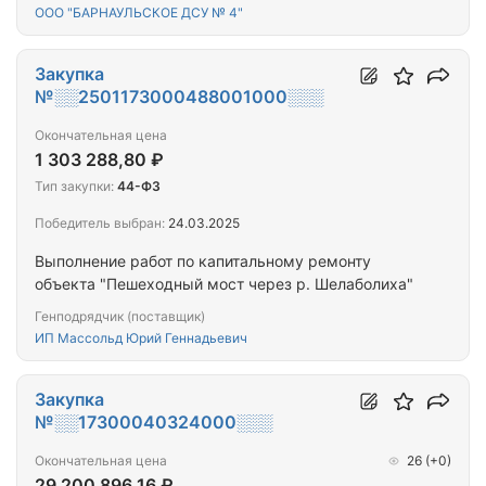
ООО "БАРНАУЛЬСКОЕ ДСУ № 4"
Закупка
№░░2501173000488001000░░░
Окончательная цена
1 303 288,80 ₽
Тип закупки:
44-ФЗ
Победитель выбран:
24.03.2025
Выполнение работ по капитальному ремонту
объекта "Пешеходный мост через р. Шелаболиха"
Генподрядчик (поставщик)
ИП Массольд Юрий Геннадьевич
Закупка
№░░17300040324000░░░
Окончательная цена
26
(+0)
29 200 896,16 ₽