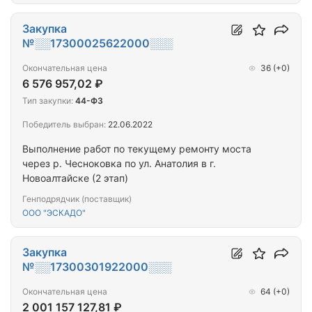
Закупка
№░░17300025622000░░░
Окончательная цена
36
(+0)
6 576 957,02 ₽
Тип закупки:
44-ФЗ
Победитель выбран:
22.06.2022
Выполнение работ по текущему ремонту моста
через р. Чесноковка по ул. Анатолия в г.
Новоалтайске (2 этап)
Генподрядчик (поставщик)
ООО "ЭСКАДО"
Закупка
№░░17300301922000░░░
Окончательная цена
64
(+0)
2 001 157 127,81 ₽