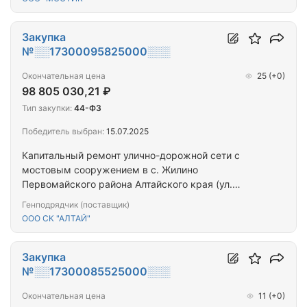
Закупка
№░░17300095825000░░░
Окончательная цена
25
(+0)
98 805 030,21 ₽
Тип закупки:
44-ФЗ
Победитель выбран:
15.07.2025
Капитальный ремонт улично-дорожной сети с
мостовым сооружением в с. Жилино
Первомайского района Алтайского края (ул.
Юбилейная)
Генподрядчик (поставщик)
ООО СК "АЛТАЙ"
Закупка
№░░17300085525000░░░
Окончательная цена
11
(+0)