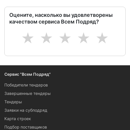
Оцените, насколько вы удовлетворены
качеством сервиса Всем Подряд?
1
2
3
4
5
Сервис "Всем Подряд"
Победители тендеров
Завершенные тендеры
Тендеры
Заявки на субподряд
Карта строек
Подбор поставщиков