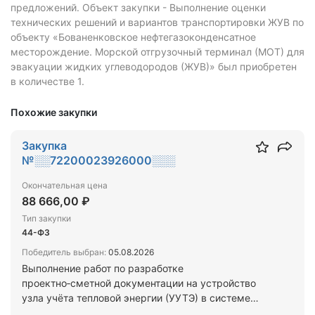
предложений.
Объект закупки - Выполнение оценки
технических решений и вариантов транспортировки ЖУВ по
объекту «Бованенковское нефтегазоконденсатное
месторождение. Морской отгрузочный терминал (МОТ) для
эвакуации жидких углеводородов (ЖУВ)» был приобретен
в количестве 1.
Похожие закупки
Закупка
№░░72200023926000░░░
Окончательная цена
88 666,00 ₽
Тип закупки
44-ФЗ
Победитель выбран:
05.08.2026
Выполнение работ по разработке
проектно‑сметной документации на устройство
узла учёта тепловой энергии (УУТЭ) в системе
отопления здания, расположенного по адресу: г.