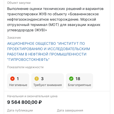
Объект закупки
Выполнение оценки технических решений и вариантов
транспортировки ЖУВ по объекту «Бованенковское
нефтегазоконденсатное месторождение. Морской
отгрузочный терминал (МОТ) для эвакуации жидких
углеводородов (ЖУВ)»
Заказчик
АКЦИОНЕРНОЕ ОБЩЕСТВО "ИНСТИТУТ ПО
ПРОЕКТИРОВАНИЮ И ИССЛЕДОВАТЕЛЬСКИМ
РАБОТАМ В НЕФТЯНОЙ ПРОМЫШЛЕННОСТИ
"ГИПРОВОСТОКНЕФТЬ"
Показатели надежности
1
3
18
Негативные
Требуют внимания
Благоприятные
Начальная и окончательная цена
9 564 800,00 ₽
Дата публикации
Дата завершения