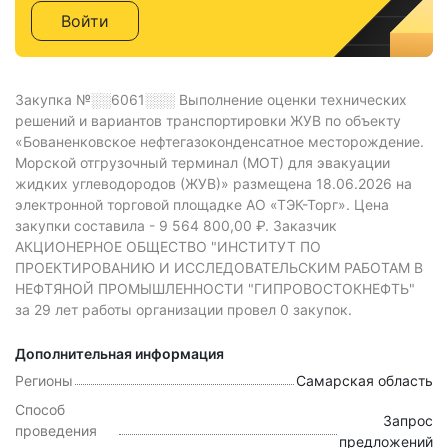
Войти
Закупка №░░6061░░░
Выполнение оценки технических
решений и вариантов транспортировки ЖУВ по объекту
«Бованенковское нефтегазоконденсатное месторождение.
Морской отгрузочный терминал (МОТ) для эвакуации
жидких углеводородов (ЖУВ)» размещена 18.06.2026 на
электронной торговой площадке АО «ТЭК-Торг».
Цена
закупки составила -
9 564 800,00 ₽.
Заказчик
АКЦИОНЕРНОЕ ОБЩЕСТВО "ИНСТИТУТ ПО
ПРОЕКТИРОВАНИЮ И ИССЛЕДОВАТЕЛЬСКИМ РАБОТАМ В
НЕФТЯНОЙ ПРОМЫШЛЕННОСТИ "ГИПРОВОСТОКНЕФТЬ"
за 29 лет работы организации провел 0 закупок.
Дополнительная информация
Регионы
Самарская область
Способ
Запрос
проведения
предложений