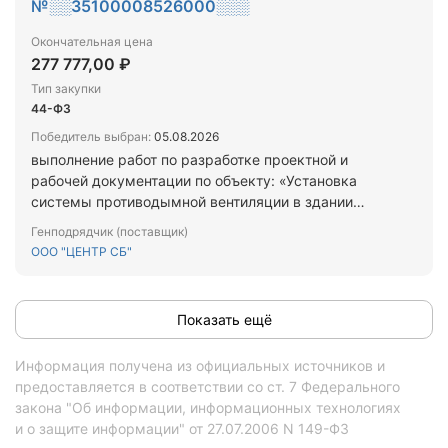
№░░35100008526000░░░
Окончательная цена
277 777,00 ₽
Тип закупки
44-ФЗ
Победитель выбран:
05.08.2026
выполнение работ по разработке проектной и
рабочей документации по объекту: «Установка
системы противодымной вентиляции в здании
водогрязелечебницы», не входящих в сметную
Генподрядчик (поставщик)
стоимость капитального ремонта
ООО "ЦЕНТР СБ"
Показать ещё
Информация получена из официальных источников и
предоставляется в соответствии со ст. 7 Федерального
закона "Об информации, информационных технологиях
и о защите информации" от 27.07.2006 N 149-ФЗ