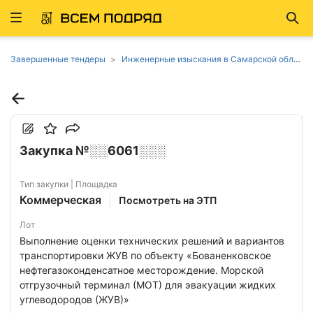
Развернуть
Най
ню
Завершенные тендеры
Инженерные изыскания в Самарской области
Закупка №░░6061░░░
Тип закупки | Площадка
Коммерческая
Посмотреть на ЭТП
Лот
Выполнение оценки технических решений и вариантов
транспортировки ЖУВ по объекту «Бованенковское
нефтегазоконденсатное месторождение. Морской
отгрузочный терминал (МОТ) для эвакуации жидких
углеводородов (ЖУВ)»