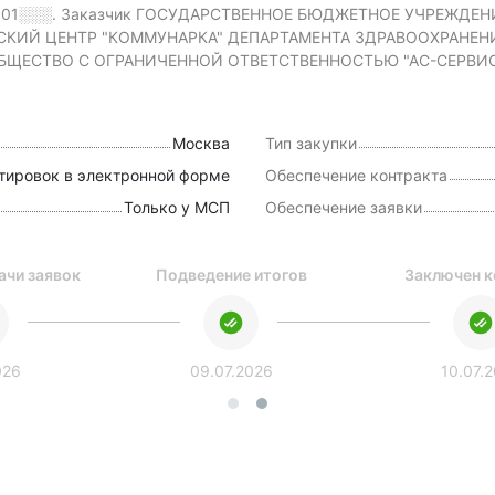
001░░░.
Заказчик ГОСУДАРСТВЕННОЕ БЮДЖЕТНОЕ УЧРЕЖДЕН
Й ЦЕНТР "КОММУНАРКА" ДЕПАРТАМЕНТА ЗДРАВООХРАНЕНИЯ 
ОБЩЕСТВО С ОГРАНИЧЕННОЙ ОТВЕТСТВЕННОСТЬЮ "АС-СЕРВИС" 
Москва
Тип закупки
тировок в электронной форме
Обеспечение контракта
Только у МСП
Обеспечение заявки
ачи заявок
Подведение итогов
Заключен к
026
09.07.2026
10.07.