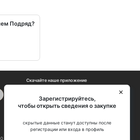
сем Подряд?
Скачайте наше приложение
Зарегистрируйтесь,
Закрыть
чтобы открыть сведения о закупке
скрытые данные станут доступны после
регистрации или входа в профиль
00 (МСК)
support@vsem-podryad.ru