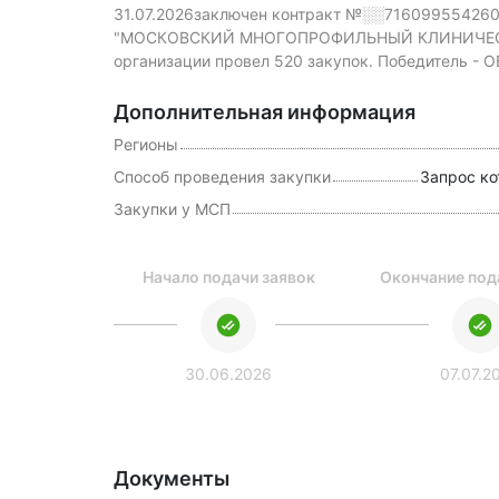
31.07.2026заключен контракт №░░71609955426
"МОСКОВСКИЙ МНОГОПРОФИЛЬНЫЙ КЛИНИЧЕСКИ
организации провел 520 закупок.
Победитель - 
Дополнительная информация
Регионы
Способ проведения закупки
Запрос ко
Закупки у МСП
вано
Начало подачи заявок
Окончание под
026
30.06.2026
07.07.2
Документы