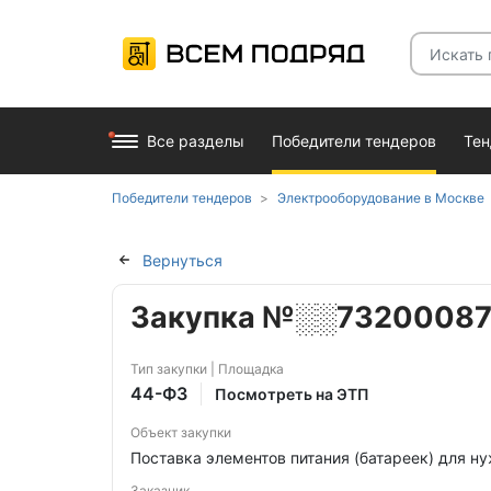
Все разделы
Победители тендеров
Те
Победители тендеров
Электрооборудование в Москве
Вернуться
Закупка №░░7320008
Тип закупки | Площадка
44-ФЗ
Посмотреть на ЭТП
Объект закупки
Поставка элементов питания (батареек) для 
Заказчик