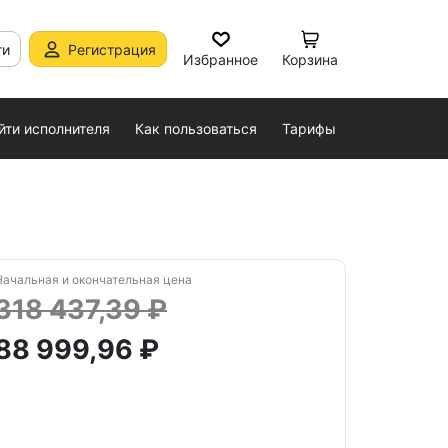
ти
Регистрация
Избранное
Корзина
йти исполнителя
Как пользоваться
Тарифы
Начальная и окончательная цена
318 437,39 ₽
88 999,96 ₽