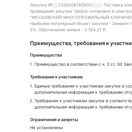
Закупка №░░73200087826001░░░
Поставка эле
проведения закупки: Запрос котировок в электр
"МОСКОВСКИЙ МНОГОПРОФИЛЬНЫЙ КЛИНИЧЕСКИЙ
Наиболее популярный объект закупки - Элемент 
5%.
Обеспечение заявки - 3 184,37 ₽.
Преимущества, требования к участн
Преимущества
Преимущество в соответствии с ч. 3 ст. 30 За
Требования к участникам
Единые требования к участникам закупок в соот
дополнительная информация к требованию отс
Требования к участникам закупок в соответств
дополнительная информация к требованию отс
Ограничения и запреты
Не установлены