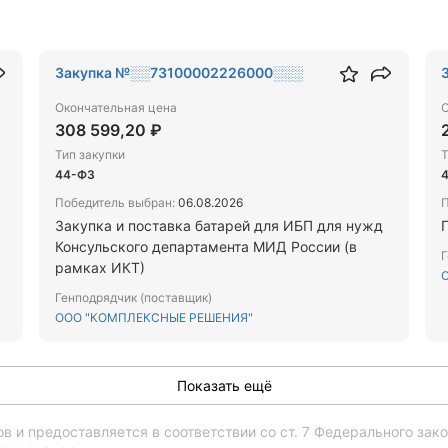
Закупка №░░73100002226000░░░
Окончательная цена
О
308 599,20 ₽
Тип закупки
Т
44-ФЗ
Победитель выбран:
06.08.2026
П
Закупка и поставка батарей для ИБП для нужд
Консульского департамента МИД России (в
Г
рамках ИКТ)
Генподрядчик (поставщик)
ООО "КОМПЛЕКСНЫЕ РЕШЕНИЯ"
Показать ещё
 и предоставляется в соответствии со ст. 7 Федерального за