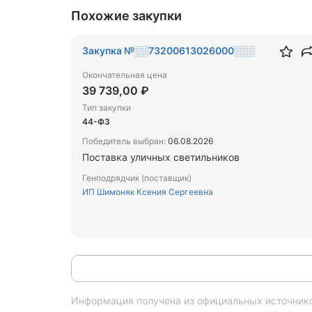
Похожие закупки
Закупка №░░73200613026000░░░
Окончательная цена
39 739,00 ₽
Тип закупки
44-ФЗ
Победитель выбран:
06.08.2026
Поставка уличных светильников
Генподрядчик (поставщик)
ИП Шимоняк Ксения Сергеевна
Информация получена из официальных источников