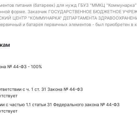
ментов питания (батареек) для нужд ГБУЗ "ММКЦ "Коммунарка"
онной форме.
Заказчик ГОСУДАРСТВЕННОЕ БЮДЖЕТНОЕ УЧРЕ
 ЦЕНТР "КОММУНАРКА" ДЕПАРТАМЕНТА ЗДРАВООХРАНЕНИЯ ГО
первичный и батарея первичных элементов - был приобретен в 
икам
кона № 44-ФЗ - 100%
ветствии с ч. 1 ст. 31 Закона № 44-ФЗ
утствует
ии с частью 1.1 статьи 31 Федерального закона № 44-ФЗ
утствует