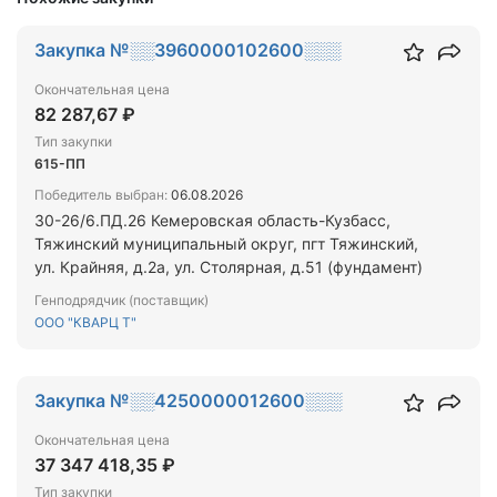
Закупка №░░3960000102600░░░
Окончательная цена
82 287,67 ₽
Тип закупки
615-ПП
Победитель выбран:
06.08.2026
30-26/6.ПД.26 Кемеровская область-Кузбасс,
Тяжинский муниципальный округ, пгт Тяжинский,
ул. Крайняя, д.2а, ул. Столярная, д.51 (фундамент)
Генподрядчик (поставщик)
ООО "КВАРЦ Т"
Закупка №░░4250000012600░░░
Окончательная цена
37 347 418,35 ₽
Тип закупки