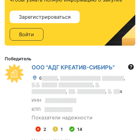
Зарегистрироваться
Войти
Победитель
ООО "АДГ КРЕАТИВ-СИБИРЬ"
6░░░░░, ░░░░░░░░░░░░░ ░░░░░░░,
░.░. ░░░░░ ░░░░░░░░░░░, ░.
░░░░░░░░░░░, ░░. ░░░░░░░░░, ░. ░░а
ИНН
░░░░░░░░░░
КПП
░░░░░░░░░
Показатели надежности
2
1
14