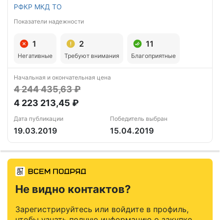
РФКР МКД ТО
Показатели надежности
1
2
11
Негативные
Требуют внимания
Благоприятные
Начальная и окончательная цена
4 244 435,63 ₽
4 223 213,45 ₽
Дата публикации
Победитель выбран
19.03.2019
15.04.2019
Не видно контактов?
Зарегистрируйтесь или войдите в профиль,
чтобы узнать полную информацию о закупке