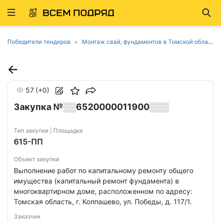
Развернуть
Най
ню
Победители тендеров
Монтаж свай, фундаментов в Томской области
57
(+0)
Закупка №░░6520000011900░░░
Тип закупки | Площадка
615-ПП
Объект закупки
Выполнение работ по капитальному ремонту общего
имущества (капитальный ремонт фундамента) в
многоквартирном доме, расположенном по адресу:
Томская область, г. Колпашево, ул. Победы, д. 117/1.
Заказчик