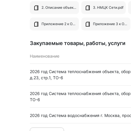
2. Описание объекта закупки 06.05.doc
3. НМЦК Сети.pdf
Приложение 2 к ООЗ Место оказания услуг.xlsx
Приложение 3 к ООЗ Перечень НПА (1).doc
Закупаемые товары, работы, услуги
Наименование
2026 год Система теплоснабжения объекта, обору
д.23, стр.1, ТО-6
2026 год Система теплоснабжения объекта, обор
ТО-6
2026 год Система водоснабжения г. Москва, про