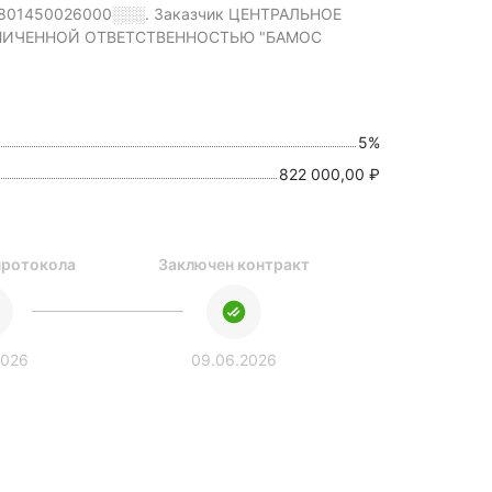
0801450026000░░░.
Заказчик ЦЕНТРАЛЬНОЕ
РАНИЧЕННОЙ ОТВЕТСТВЕННОСТЬЮ "БАМОС
5%
822 000,00 ₽
протокола
Заключен контракт
2026
09.06.2026