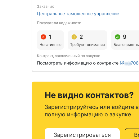
Заказчик
Центральное таможенное управление
Показатели надежности
1
2
9
Негативные
Требуют внимания
Благоприятн
Контракт, заключенный по закупке
Посмотреть информацию о контракте
№░░708
Не видно контактов?
Зарегистрируйтесь или войдите в
полную информацию о закупке
Зарегистрироваться
В