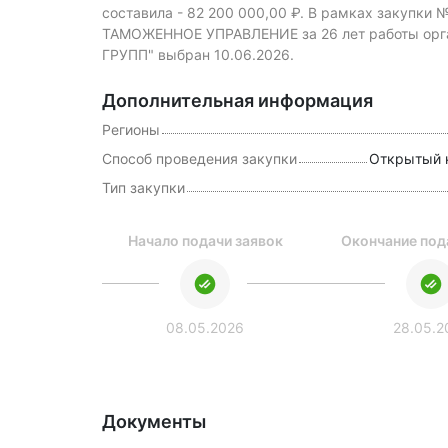
составила -
82 200 000,00 ₽.
В рамках закупки
№
ТАМОЖЕННОЕ УПРАВЛЕНИЕ за 26 лет работы орга
ГРУПП" выбран 10.06.2026.
Дополнительная информация
Регионы
Способ проведения закупки
Открытый 
Тип закупки
вано
Начало подачи заявок
Окончание под
026
08.05.2026
28.05.2
Документы