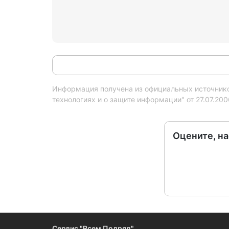
Информация получена из официальных источников
технологиях и о защите информации" от 27.07.20
Оцените, н
Сервис "Всем Подряд"