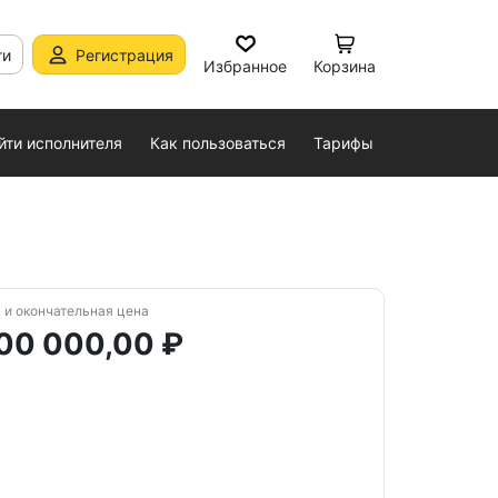
ти
Регистрация
Избранное
Корзина
йти исполнителя
Как пользоваться
Тарифы
 и окончательная цена
00 000,00 ₽