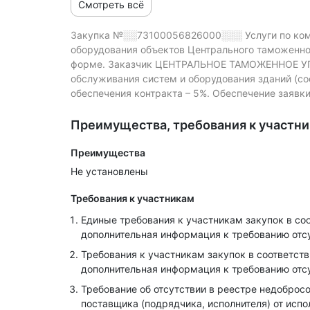
Смотреть всё
Закупка №░░73100056826000░░░
Услуги по ко
оборудования объектов Центрального таможенно
форме.
Заказчик ЦЕНТРАЛЬНОЕ ТАМОЖЕННОЕ УПР
обслуживания систем и оборудования зданий (со
обеспечения контракта – 5%.
Обеспечение заявки 
Преимущества, требования к участн
Преимущества
Не установлены
Требования к участникам
Единые требования к участникам закупок в соот
дополнительная информация к требованию отс
Требования к участникам закупок в соответств
дополнительная информация к требованию отс
Требование об отсутствии в реестре недоброс
поставщика (подрядчика, исполнителя) от испо