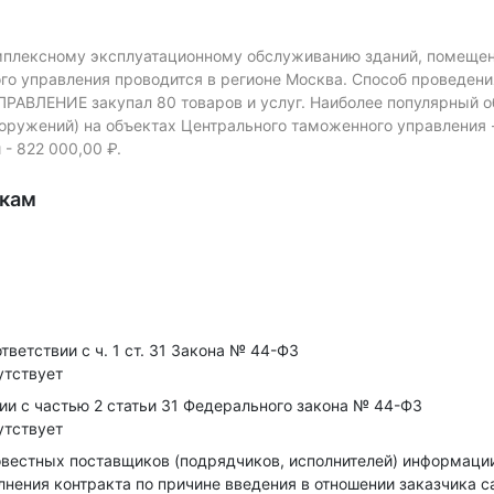
мплексному эксплуатационному обслуживанию зданий, помещен
го управления проводится в регионе Москва.
Способ проведени
АВЛЕНИЕ закупал 80 товаров и услуг.
Наиболее популярный об
оружений) на объектах Центрального таможенного управления 
- 822 000,00 ₽.
икам
ветствии с ч. 1 ст. 31 Закона № 44-ФЗ
утствует
ии с частью 2 статьи 31 Федерального закона № 44-ФЗ
утствует
овестных поставщиков (подрядчиков, исполнителей) информации
лнения контракта по причине введения в отношении заказчика с