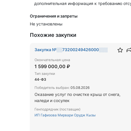
дополнительная информация к требованию отс
Ограничения и запреты
Не установлены
Похожие закупки
Закупка №░░73200249426000░░░
Окончательная цена
1 599 000,00 ₽
Тип закупки
44-ФЗ
Победитель выбран:
05.08.2026
Оказание услуг по очистке крыш от снега,
наледи и сосулек
Генподрядчик (поставщик)
ИП Гафизова Мирвари Орудж Кызы