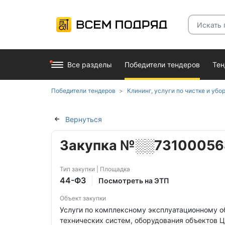
Все разделы
Победители тендеров
Те
Победители тендеров
Клининг, услуги по чистке и убо
Вернуться
Закупка №░░7310005
Тип закупки | Площадка
44-ФЗ
Посмотреть на ЭТП
Объект закупки
Услуги по комплексному эксплуатационному 
технических систем, оборудования объектов 