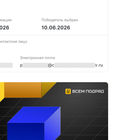
икации
Победитель выбран
2026
10.06.2026
онтактное лицо
Электронная почта
░░░░░
p░░░░░░░░@c░░░░░░░░░░░░░v.ru