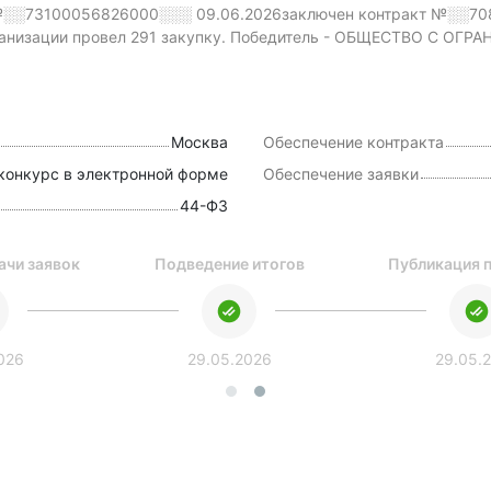
░░73100056826000░░░
09.06.2026заключен контракт №░░7
низации провел 291 закупку.
Победитель - ОБЩЕСТВО С ОГ
Москва
Обеспечение контракта
конкурс в электронной форме
Обеспечение заявки
44-ФЗ
ачи заявок
Подведение итогов
Публикация 
026
29.05.2026
29.05.