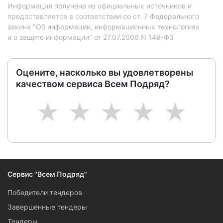
Информация получена из официальных источников и
предоставляется в соответствии со ст. 7 Федерального
закона "Об информации, информационных технологиях
и о защите информации" от 27.07.2006 N 149-ФЗ
Оцените, насколько вы удовлетворены
качеством сервиса Всем Подряд?
1
2
3
4
5
Сервис "Всем Подряд"
Победители тендеров
Завершенные тендеры
Тендеры