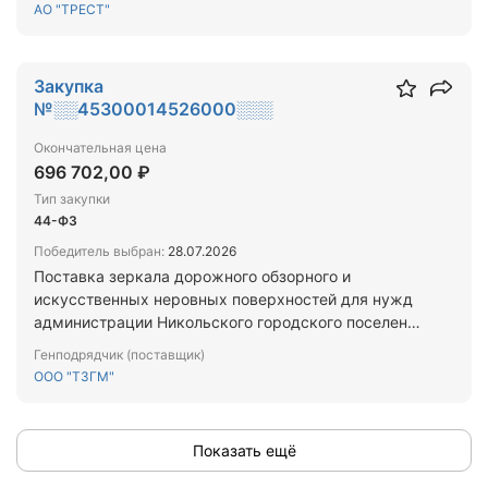
Санкт-Петербурга для нужд Санкт-Петербурга
АО "ТРЕСТ"
(этап 3)
Закупка
№░░45300014526000░░░
Окончательная цена
696 702,00 ₽
Тип закупки
44-ФЗ
Победитель выбран:
28.07.2026
Поставка зеркала дорожного обзорного и
искусственных неровных поверхностей для нужд
администрации Никольского городского поселения
Тосненского муниципального района
Генподрядчик (поставщик)
Ленинградской области
ООО "ТЗГМ"
Показать ещё