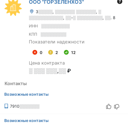
ООО "ГОРЗЕЛЕНХОЗ"
3░░░░░, ░░░░░░░ ░░░░░░░, ░
░░░░░░░░░░░░, ░░-░ ░░░░░░░░░, ░░. 8
ИНН
░░░░░░░░░░
КПП
░░░░░░░░░
Показатели надежности
0
2
12
Цена контракта
░ ░░░ ░░░,░░ ₽
Контакты
Возможные контакты
7910░░░░░░░
Возможные контакты