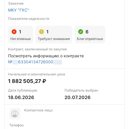
Заказчик
МКУ "ГКС"
Показатели надежности
1
1
6
Негативные
Требуют внимания
Благоприятные
Контракт, заключенный по закупке
Посмотреть информацию о контракте
№░░63304134726000░░░
Начальная и окончательная цена
1 882 505,27 ₽
Дата публикации
Победитель выбран
18.06.2026
20.07.2026
Контактное лицо
Телефон