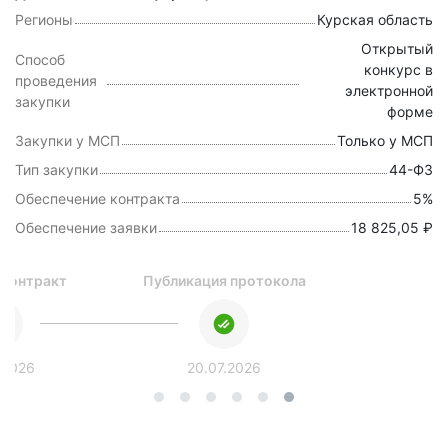
Регионы
Курская область
Открытый
Способ
конкурс в
проведения
электронной
закупки
форме
Закупки у МСП
Только у МСП
Тип закупки
44-ФЗ
Обеспечение контракта
5%
Обеспечение заявки
18 825,05 ₽
 контракт
Публикация протокола
.2026
20.07.2026