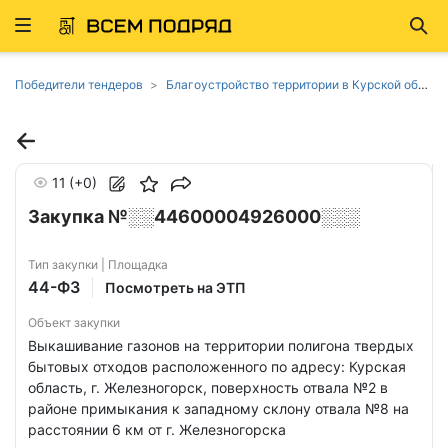
Развернуть
Най
ню
Победители тендеров
Благоустройство территории в Курской области
11
(+0)
Закупка №░░44600004926000░░░
Тип закупки | Площадка
44-ФЗ
Посмотреть на ЭТП
Объект закупки
Выкашивание газонов на территории полигона твердых
бытовых отходов расположенного по адресу: Курская
область, г. Железногорск, поверхность отвала №2 в
районе примыкания к западному склону отвала №8 на
расстоянии 6 км от г. Железногорска