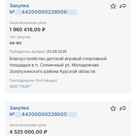
Закупка
№░░44200000226006░░░
Окончательная цена
1 960 416,00 ₽
Тип закупки
44-ФЗ
Победитель выбран:
05.08.2026
Благоустройство детской игровой спортивной
площадки в п. Солнечный ул. Молодежная
Золотухинского района Курской области.
Генподрядчик (поставщик)
ООО "СКАТ"
Закупка
№░░44200000226005░░░
Окончательная цена
4 525 000,00 ₽