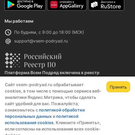
Мы работаем
По будням, с 9:00 до 18:00 (МСК)
support@vsem-podryad.ru
Платформа Всем Подряд включена в реестр
отечественного ПО
Сайт vsem-podryad.ru обрабатывает
Реестровая запись №32021 от 06.02.2026
Принять
cookies, в том числе с помощью сервиса веб-
Зарегистрируйтесь,
Зак
аналитики Яндекс.Метрика, чтобы сделать
чтобы открыть сведения о закупке
сайт удобней для вас. Пожалуйста,
Политика конфиденциальности
ознакомьтесь с
политикой обработки
скрытые данные станут доступны после
Оферта
персональных данных
и
политикой
регистрации или входа в профиль
О компании
использования cookies
. Кликните «Принять»,
Зарегистрироваться
Войти
если согласны на использование всех cookie-