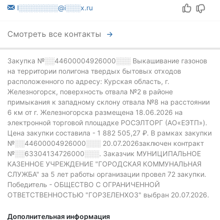
l░░░░░░░░@i░░░x.ru
Смотреть все контакты
Закупка №░░44600004926000░░░
Выкашивание газонов
на территории полигона твердых бытовых отходов
расположенного по адресу: Курская область, г.
Железногорск, поверхность отвала №2 в районе
примыкания к западному склону отвала №8 на расстоянии
6 км от г. Железногорска размещена 18.06.2026 на
электронной торговой площадке РОСЭЛТОРГ (АО«ЕЭТП»).
Цена закупки составила -
1 882 505,27 ₽.
В рамках закупки
№░░44600004926000░░░
20.07.2026заключен контракт
№░░63304134726000░░░.
Заказчик МУНИЦИПАЛЬНОЕ
КАЗЕННОЕ УЧРЕЖДЕНИЕ "ГОРОДСКАЯ КОММУНАЛЬНАЯ
СЛУЖБА" за 5 лет работы организации провел 72 закупки.
Победитель - ОБЩЕСТВО С ОГРАНИЧЕННОЙ
ОТВЕТСТВЕННОСТЬЮ "ГОРЗЕЛЕНХОЗ" выбран 20.07.2026.
Дополнительная информация