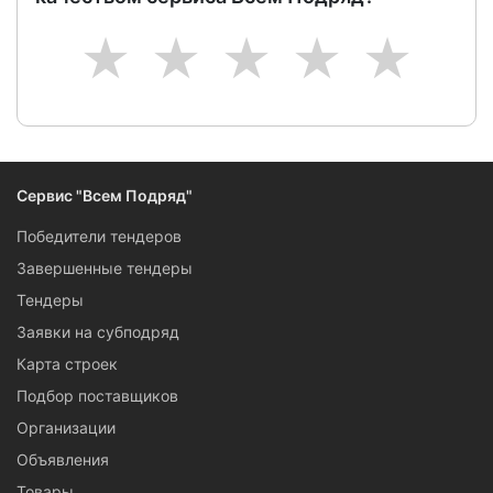
1
2
3
4
5
Сервис "Всем Подряд"
Победители тендеров
Завершенные тендеры
Тендеры
Заявки на субподряд
Карта строек
Подбор поставщиков
Организации
Объявления
Товары