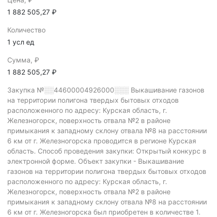
1 882 505,27 ₽
Количество
1 усл ед
Сумма, ₽
1 882 505,27 ₽
Закупка №░░44600004926000░░░
Выкашивание газонов
на территории полигона твердых бытовых отходов
расположенного по адресу: Курская область, г.
Железногорск, поверхность отвала №2 в районе
примыкания к западному склону отвала №8 на расстоянии
6 км от г. Железногорска проводится в регионе Курская
область.
Способ проведения закупки: Открытый конкурс в
электронной форме.
Объект закупки - Выкашивание
газонов на территории полигона твердых бытовых отходов
расположенного по адресу: Курская область, г.
Железногорск, поверхность отвала №2 в районе
примыкания к западному склону отвала №8 на расстоянии
6 км от г. Железногорска был приобретен в количестве 1.