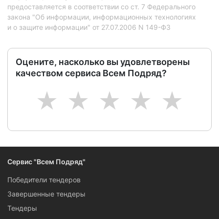
предоставляется в соответствии со ст. 7 Федерального
закона "Об информации, информационных технологиях
и о защите информации" от 27.07.2006 N 149-ФЗ
Оцените, насколько вы удовлетворены
качеством сервиса Всем Подряд?
1
2
3
4
5
Сервис "Всем Подряд"
Победители тендеров
Завершенные тендеры
Тендеры