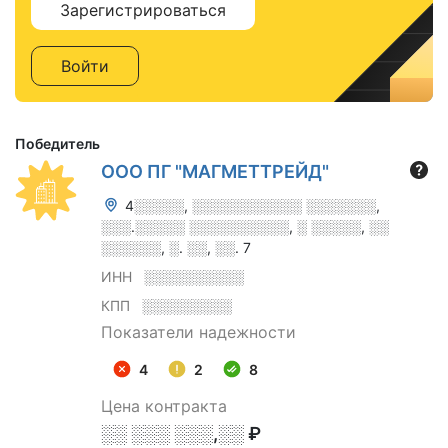
Зарегистрироваться
Войти
Победитель
ООО ПГ "МАГМЕТТРЕЙД"
4░░░░░, ░░░░░░░░░░░ ░░░░░░░,
░░░.░░░░░ ░░░░░░░░░░, ░ ░░░░░, ░░
░░░░░░, ░. ░░, ░░. 7
ИНН
░░░░░░░░░░
КПП
░░░░░░░░░
Показатели надежности
4
2
8
Цена контракта
░░ ░░░ ░░░,░░ ₽