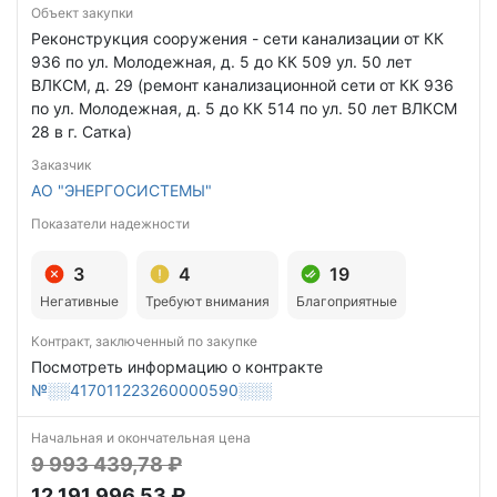
Объект закупки
Реконструкция сооружения - сети канализации от КК
936 по ул. Молодежная, д. 5 до КК 509 ул. 50 лет
ВЛКСМ, д. 29 (ремонт канализационной сети от КК 936
по ул. Молодежная, д. 5 до КК 514 по ул. 50 лет ВЛКСМ
28 в г. Сатка)
Заказчик
АО "ЭНЕРГОСИСТЕМЫ"
Показатели надежности
3
4
19
Негативные
Требуют внимания
Благоприятные
Контракт, заключенный по закупке
Посмотреть информацию о контракте
№░░417011223260000590░░░
Начальная и окончательная цена
9 993 439,78 ₽
12 191 996,53 ₽