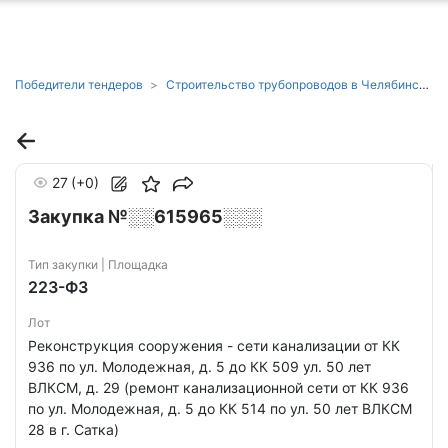
ню
Победители тендеров
Строительство трубопроводов в Челябинской области
27
(+0)
Закупка №░░615965░░░
Тип закупки | Площадка
223-ФЗ
Лот
Реконструкция сооружения - сети канализации от КК
936 по ул. Молодежная, д. 5 до КК 509 ул. 50 лет
ВЛКСМ, д. 29 (ремонт канализационной сети от КК 936
по ул. Молодежная, д. 5 до КК 514 по ул. 50 лет ВЛКСМ
28 в г. Сатка)