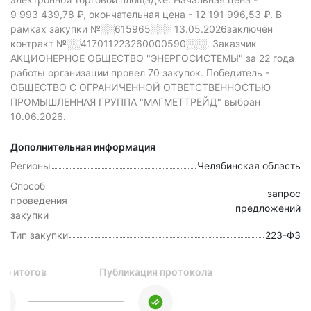
9 993 439,78 ₽,
окончательная цена -
12 191 996,53 ₽.
В
рамках закупки
№░░615965░░░
13.05.2026заключен
контракт №░░417011223260000590░░░.
Заказчик
АКЦИОНЕРНОЕ ОБЩЕСТВО "ЭНЕРГОСИСТЕМЫ" за 22 года
работы организации провел 70 закупок.
Победитель -
ОБЩЕСТВО С ОГРАНИЧЕННОЙ ОТВЕТСТВЕННОСТЬЮ
ПРОМЫШЛЕННАЯ ГРУППА "МАГМЕТТРЕЙД" выбран
10.06.2026.
Дополнительная информация
Регионы
Челябинская область
Способ
запрос
проведения
предложений
закупки
Тип закупки
223-ФЗ
ие итогов
Публикация протокола