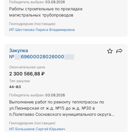
Победитель выбран:
03.08.2026
Работы строительные по прокладке
магистральных трубопроводов
Генподрядчик (поставщик)
ИП Шестакова Лариса Владимировна
Закупка
№░░69600028026000░░░
Окончательная цена
2 300 566,88 ₽
Тип закупки
44-ФЗ
Победитель выбран:
03.08.2026
Выполнение работ по ремонту теплотрассы по
ул.Пионерская от ж.д. №15 до ж.д. №30 в
п.Полетаево Сосновского муниципального округа
Челябинской области
Генподрядчик (поставщик)
ИП Большаков Сергей Юрьевич