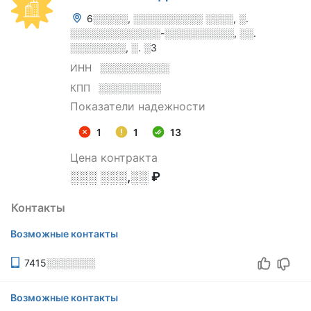
6░░░░░, ░░░░░░░░░░ ░░░░, ░.
░░░░░░░░░░░░░-░░░░░░░░░░, ░░.
░░░░░░░░, ░. ░3
ИНН
░░░░░░░░░░
КПП
░░░░░░░░░
Показатели надежности
1
1
13
Цена контракта
░░░ ░░░,░░ ₽
Контакты
Возможные контакты
7415░░░░░░░
Возможные контакты