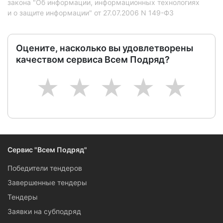
закона "Об информации, информационных технологиях
и о защите информации" от 27.07.2006 N 149-ФЗ
Оцените, насколько вы удовлетворены
качеством сервиса Всем Подряд?
1
2
3
4
5
Сервис "Всем Подряд"
Победители тендеров
Завершенные тендеры
Тендеры
Заявки на субподряд