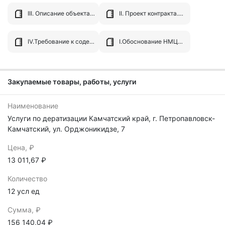
III. Описание объекта закупки.docx
II. Проект контракта.docx
IV.Требование к содержанию, составу заявки.docx
I.Обоснование НМЦК.xlsx
Закупаемые товары, работы, услуги
Наименование
Услуги по дератизации Камчатский край, г. Петропавловск-
Камчатский, ул. Орджоникидзе, 7
Цена, ₽
13 011,67 ₽
Количество
12 усл ед
Сумма, ₽
156 140,04 ₽