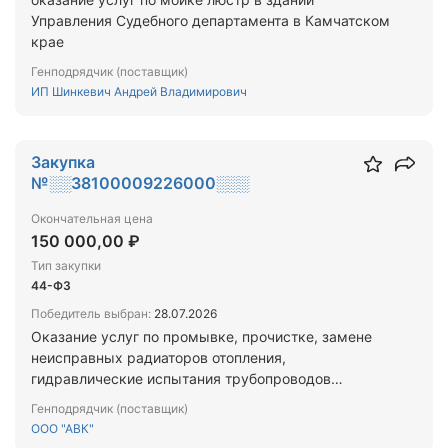
Управления Судебного департамента в Камчатском
крае
Генподрядчик (поставщик)
ИП Шинкевич Андрей Владимирович
Закупка
№░░38100009226000░░░
Окончательная цена
150 000,00 ₽
Тип закупки
44-ФЗ
Победитель выбран:
28.07.2026
Оказание услуг по промывке, прочистке, замене
неисправных радиаторов отопления,
гидравлические испытания трубопроводов
тепловых узлов систем отопления
Генподрядчик (поставщик)
ООО "АВК"