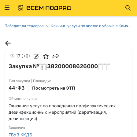
Развернуть
Най
ню
Победители тендеров
Клининг, услуги по чистке и уборке в Камчатском крае
17
(+0)
Закупка №░░38200008626000░░░
Тип закупки | Площадка
44-ФЗ
Посмотреть на ЭТП
Объект закупки
Оказание услуг по проведению профилактических
дезинфекционных мероприятий (дератизация,
дезинсекция)
Заказчик
ГБУЗ ККДБ