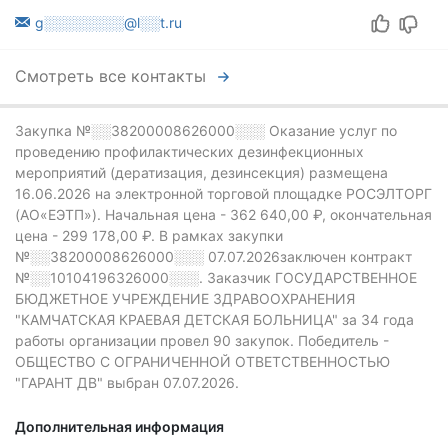
g░░░░░░░░@l░░t.ru
Смотреть все контакты
Закупка №░░38200008626000░░░
Оказание услуг по
проведению профилактических дезинфекционных
мероприятий (дератизация, дезинсекция) размещена
16.06.2026 на электронной торговой площадке РОСЭЛТОРГ
(АО«ЕЭТП»).
Начальная цена - 362 640,00 ₽,
окончательная
цена -
299 178,00 ₽.
В рамках закупки
№░░38200008626000░░░
07.07.2026заключен контракт
№░░10104196326000░░░.
Заказчик ГОСУДАРСТВЕННОЕ
БЮДЖЕТНОЕ УЧРЕЖДЕНИЕ ЗДРАВООХРАНЕНИЯ
"КАМЧАТСКАЯ КРАЕВАЯ ДЕТСКАЯ БОЛЬНИЦА" за 34 года
работы организации провел 90 закупок.
Победитель -
ОБЩЕСТВО С ОГРАНИЧЕННОЙ ОТВЕТСТВЕННОСТЬЮ
"ГАРАНТ ДВ" выбран 07.07.2026.
Дополнительная информация