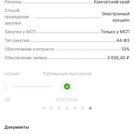
Регионы
Камчатский край
Способ
Электронный
проведения
аукцион
закупки
Закупки у МСП
Только у МСП
Тип закупки
44-ФЗ
Обеспечение контракта
10%
Обеспечение заявки
3 626,40 ₽
 контракт
Публикация протокола
.2026
07.07.2026
Документы