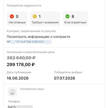
Показатели надежности
0
1
8
Негативные
Требуют внимания
Благоприятные
Контракт, заключенный по закупке
Посмотреть информацию о контракте
№░░10104196326000░░░
Начальная и окончательная цена
362 640,00 ₽
299 178,00 ₽
Дата публикации
Победитель выбран
16.06.2026
07.07.2026
Контактное лицо
Телефон
8415░░░░░░░