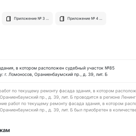
Приложение № 3 Проект контракта.docx
Приложение № 4 - Требования к содержанию заявок.docx
здания, в котором расположен судебный участок №85
 г. Ломоносов, Ораниенбаумский пр., д. 39, лит. Б
работ по текущему ремонту фасада здания, в котором располо
Ораниенбаумский пр., д. 39, лит. Б проводится в регионе Ленин
ние работ по текущему ремонту фасада здания, в котором рас
Ораниенбаумский пр., д. 39, лит. Б был приобретен в количестве
икам