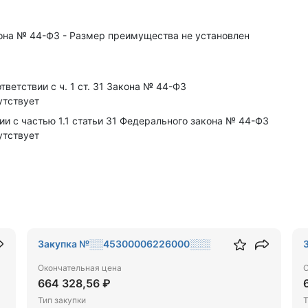
акона № 44-ФЗ - Размер преимущества не установлен
ветствии с ч. 1 ст. 31 Закона № 44-ФЗ
утствует
ии с частью 1.1 статьи 31 Федерального закона № 44-ФЗ
утствует
Закупка №░░45300006226000░░░
Окончательная цена
О
664 328,56 ₽
Тип закупки
Т