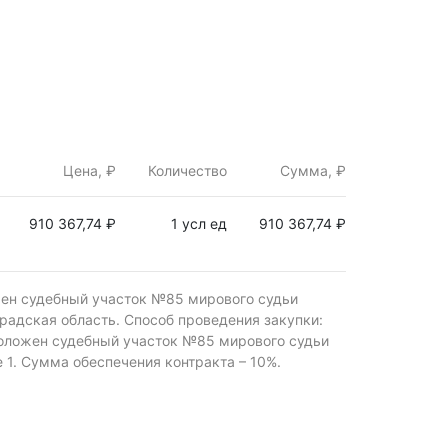
Цена, ₽
Количество
Сумма, ₽
910 367,74 ₽
1 усл ед
910 367,74 ₽
жен судебный участок №85 мирового судьи
градская область.
Способ проведения закупки:
положен судебный участок №85 мирового судьи
 1.
Сумма обеспечения контракта – 10%.