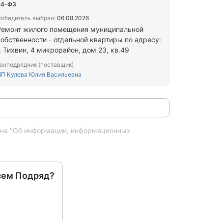
44-ФЗ
обедитель выбран:
06.08.2026
Ремонт жилого помещения муниципальной
собственности - отдельной квартиры по адресу:
. Тихвин, 4 микрорайон, дом 23, кв.49
енподрядчик (поставщик)
П Кулева Юлия Васильевна
кона "Об информации, информационных
сем Подряд?