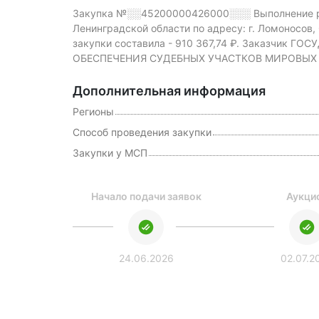
Закупка №░░45200000426000░░░
Выполнение 
Ленинградской области по адресу: г. Ломоносов,
закупки составила -
910 367,74 ₽.
Заказчик ГОС
ОБЕСПЕЧЕНИЯ СУДЕБНЫХ УЧАСТКОВ МИРОВЫХ СУД
Дополнительная информация
Регионы
Способ проведения закупки
Закупки у МСП
вано
Начало подачи заявок
Аукци
026
24.06.2026
02.07.2