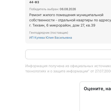
44-ФЗ
Победитель выбран:
06.08.2026
Ремонт жилого помещения муниципальной
собственности - отдельной квартиры по адресу
г. Тихвин, 6 микрорайон, дом 27, кв.39
Генподрядчик (поставщик)
ИП Кулева Юлия Васильевна
Информация получена из официальных источников
технологиях и о защите информации" от 27.07.20
Оцените, н