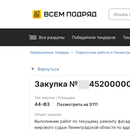
Все разделы
Победители тендеров
Те
Завершенные тендеры
Отделочные работы в Ленингра
Вернуться
Закупка №░░4520000
Тип закупки | Площадка
44-ФЗ
Посмотреть на ЭТП
Объект закупки
Выполнение работ по текущему ремонту фасад
мирового судьи Ленинградской области по адрес