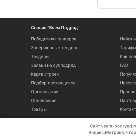
Сервис "Всем Подряд"
Победители тендеров
Найти 
Завершенные тендеры
Тариф
Тендеры
Как пол
Заявки на субподряд
FAQ
Карта строек
Популя
Подбор поставщиков
Новост
Организации
Правов
Объявления
Партне
Товары
Контак
Сайт vsem-podryad.r
Яндекс.Метрика, чтоб