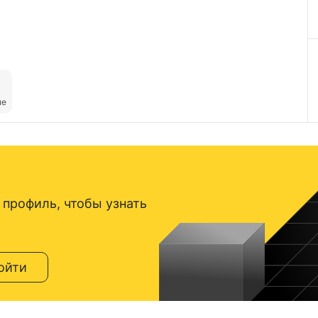
ые
 профиль, чтобы узнать
ойти