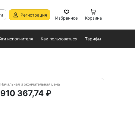
ти
Регистрация
Избранное
Корзина
йти исполнителя
Как пользоваться
Тарифы
Начальная и окончательная цена
910 367,74 ₽