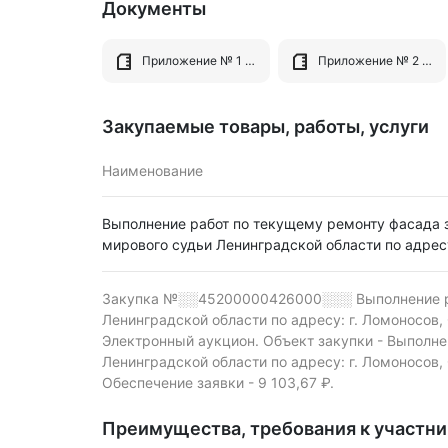
Документы
Приложение № 1 Описание объекта закупки.zip
Приложение № 2 обоснование НМЦК.zip
Закупаемые товары, работы, услуги
Наименование
Выполнение работ по текущему ремонту фасада 
мирового судьи Ленинградской области по адресу:
Закупка №░░45200000426000░░░
Выполнение 
Ленинградской области по адресу: г. Ломоносов, 
Электронный аукцион.
Объект закупки - Выполне
Ленинградской области по адресу: г. Ломоносов, 
Обеспечение заявки - 9 103,67 ₽.
Преимущества, требования к участн