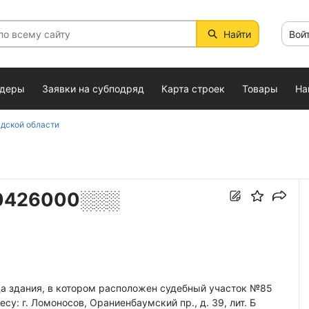
Найти
Вой
ндеры
Заявки на субподряд
Карта строек
Товары
На
дской области
0426000░░░
а здания, в котором расположен судебный участок №85
у: г. Ломоносов, Ораниенбаумский пр., д. 39, лит. Б