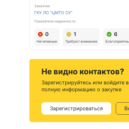
Заказчик
ГКУ ЛО "ЦМТО СУ"
Показатели надежности
0
1
6
Негативные
Требуют внимания
Благоприятн
Не видно контактов?
Зарегистрируйтесь или войдите в
полную информацию о закупке
Зарегистрироваться
В