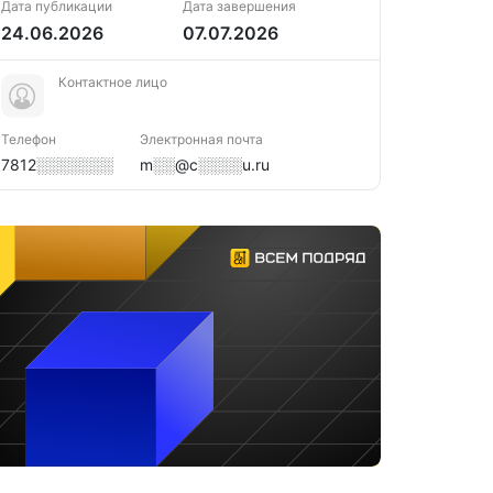
Дата публикации
Дата завершения
24.06.2026
07.07.2026
Контактное лицо
Телефон
Электронная почта
7812░░░░░░░
m░░@c░░░░u.ru