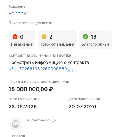
Заказчик
АО "ТСК"
Показатели надежности
0
2
16
Негативные
Требуют внимания
Благоприятные
Контракт, заключенный по закупке
Посмотреть информацию о контракте
№░░702661082260000660░░░
Начальная и окончательная цена
15 000 000,00 ₽
Дата публикации
Дата завершения
23.06.2026
20.07.2026
Контактное лицо
Телефон