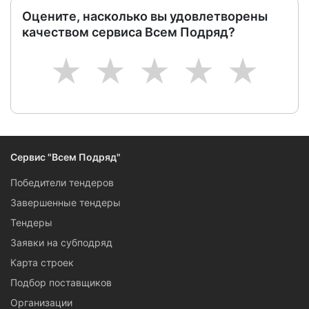
Оцените, насколько вы удовлетворены
качеством сервиса Всем Подряд?
1
2
3
4
5
Сервис "Всем Подряд"
Победители тендеров
Завершенные тендеры
Тендеры
Заявки на субподряд
Карта строек
Подбор поставщиков
Организации