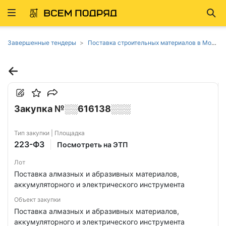
Развернуть
Най
ню
Завершенные тендеры
Поставка строительных материалов в Москве
Закупка №░░616138░░░
Тип закупки | Площадка
223-ФЗ
Посмотреть на ЭТП
Лот
Поставка алмазных и абразивных материалов,
аккумуляторного и электрического инструмента
Объект закупки
Поставка алмазных и абразивных материалов,
аккумуляторного и электрического инструмента