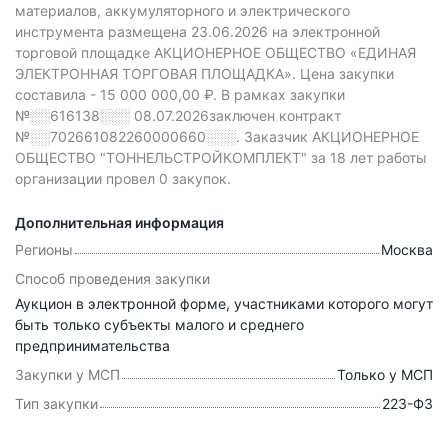
материалов, аккумуляторного и электрического
инструмента размещена 23.06.2026 на электронной
торговой площадке АКЦИОНЕРНОЕ ОБЩЕСТВО «ЕДИНАЯ
ЭЛЕКТРОННАЯ ТОРГОВАЯ ПЛОЩАДКА».
Цена закупки
составила -
15 000 000,00 ₽.
В рамках закупки
№░░616138░░░
08.07.2026заключен контракт
№░░702661082260000660░░░.
Заказчик АКЦИОНЕРНОЕ
ОБЩЕСТВО "ТОННЕЛЬСТРОЙКОМПЛЕКТ" за 18 лет работы
организации провел 0 закупок.
Дополнительная информация
Регионы
Москва
Способ проведения закупки
Аукцион в электронной форме, участниками которого могут
быть только субъекты малого и среднего
предпринимательства
Закупки у МСП
Только у МСП
Тип закупки
223-ФЗ