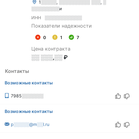
1░░░░░, ░░░░░░░░░░ ░░░, ░
░░░░░░░░░и
ИНН
░░░░░░░░░░░░
Показатели надежности
0
1
7
Цена контракта
░░ ░░░,░░ ₽
Контакты
Возможные контакты
7985░░░░░░░
Возможные контакты
p░░░░░@m░░l.ru