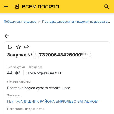
Развернуть
Най
ню
Победители тендеров
Поставка древесины и изделий из дерева в Москве
Закупка №░░73200643426000░░░
Тип закупки | Площадка
44-ФЗ
Посмотреть на ЭТП
Объект закупки
Поставка бруса сухого строганного
Заказчик
ГБУ "ЖИЛИЩНИК РАЙОНА БИРЮЛЕВО ЗАПАДНОЕ"
Показатели надежности