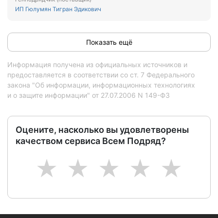
ИП Гюлумян Тигран Эдикович
Показать ещё
Информация получена из официальных источников и
предоставляется в соответствии со ст. 7 Федерального
закона "Об информации, информационных технологиях
и о защите информации" от 27.07.2006 N 149-ФЗ
Оцените, насколько вы удовлетворены
качеством сервиса Всем Подряд?
1
2
3
4
5