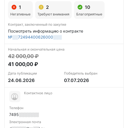
1
2
10
Негативные
Требуют внимания
Благоприятные
Контракт, заключенный по закупке
Посмотреть информацию о контракте
№░░72494400626000░░░
Начальная и окончательная цена
42 000,00 ₽
41 000,00 ₽
Дата публикации
Победитель выбран
24.06.2026
07.07.2026
Контактное лицо
Телефон
7495░░░░░░░
Электронная почта