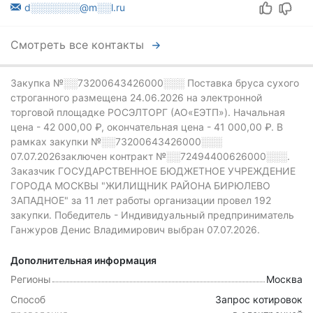
d░░░░░░░@m░░l.ru
Смотреть все контакты
Закупка №░░73200643426000░░░
Поставка бруса сухого
строганного размещена 24.06.2026 на электронной
торговой площадке РОСЭЛТОРГ (АО«ЕЭТП»).
Начальная
цена - 42 000,00 ₽,
окончательная цена -
41 000,00 ₽.
В
рамках закупки
№░░73200643426000░░░
07.07.2026заключен контракт №░░72494400626000░░░.
Заказчик ГОСУДАРСТВЕННОЕ БЮДЖЕТНОЕ УЧРЕЖДЕНИЕ
ГОРОДА МОСКВЫ "ЖИЛИЩНИК РАЙОНА БИРЮЛЕВО
ЗАПАДНОЕ" за 11 лет работы организации провел 192
закупки.
Победитель - Индивидуальный предприниматель
Ганжуров Денис Владимирович выбран 07.07.2026.
Дополнительная информация
Регионы
Москва
Способ
Запрос котировок