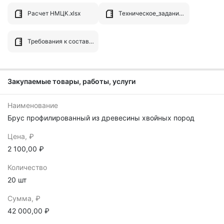
Расчет НМЦК.xlsx
Техническое_задание_17181083-1.pdf
Требования к составу заявки на участие в эл. запросе котировок.docx
Закупаемые товары, работы, услуги
Наименование
Брус профилированный из древесины хвойных пород
Цена, ₽
2 100,00 ₽
Количество
20 шт
Сумма, ₽
42 000,00 ₽