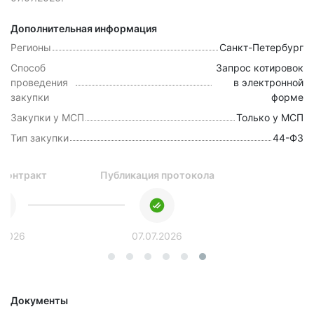
Дополнительная информация
Регионы
Санкт-Петербург
Способ
Запрос котировок
проведения
в электронной
закупки
форме
Закупки у МСП
Только у МСП
Тип закупки
44-ФЗ
 контракт
Публикация протокола
.2026
07.07.2026
Документы