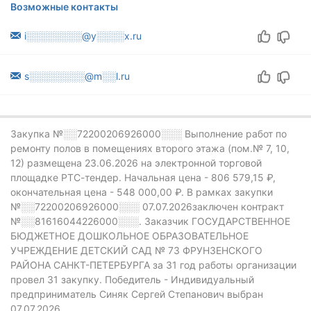
Возможные контакты
i░░░░░░░░@y░░░░x.ru
s░░░░░░░░@m░░l.ru
Закупка №░░72200206926000░░░
Выполнение работ по
ремонту полов в помещениях второго этажа (пом.№ 7, 10,
12) размещена 23.06.2026 на электронной торговой
площадке РТС-тендер.
Начальная цена - 806 579,15 ₽,
окончательная цена -
548 000,00 ₽.
В рамках закупки
№░░72200206926000░░░
07.07.2026заключен контракт
№░░81616044226000░░░.
Заказчик ГОСУДАРСТВЕННОЕ
БЮДЖЕТНОЕ ДОШКОЛЬНОЕ ОБРАЗОВАТЕЛЬНОЕ
УЧРЕЖДЕНИЕ ДЕТСКИЙ САД № 73 ФРУНЗЕНСКОГО
РАЙОНА САНКТ-ПЕТЕРБУРГА за 31 год работы организации
провел 31 закупку.
Победитель - Индивидуальный
предприниматель Синяк Сергей Степанович выбран
07.07.2026.