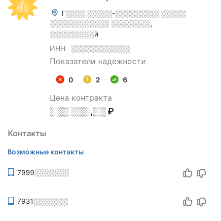
Г░░░░ ░░░░░-░░░░░░░░░ ░░░░░
░░░░░░░░░░░░ ░░░░░░░░,
░░░░░░░░░й
ИНН
░░░░░░░░░░░░
Показатели надежности
0
2
6
Цена контракта
░░░ ░░░,░░ ₽
Контакты
Возможные контакты
7999░░░░░░░
7931░░░░░░░