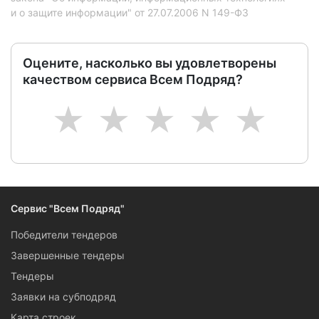
и о защите информации" от 27.07.2006 N 149-ФЗ
Оцените, насколько вы удовлетворены
качеством сервиса Всем Подряд?
1
2
3
4
5
Сервис "Всем Подряд"
Победители тендеров
Завершенные тендеры
Тендеры
Заявки на субподряд
Карта строек