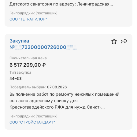
Детского санатория по адресу: Ленинградская
область, Волховский район, село Колчаново, улица
Генподрядчик (поставщик)
Центральная, дом 47
ООО "ТЕТРАПИЛОН"
Закупка
№░░72200000726000░░░
Окончательная цена
6 517 209,00 ₽
Тип закупки
44-ФЗ
Победитель выбран:
07.08.2026
Выполнение работ по ремонту нежилых помещений
согласно адресному списку для
Красногвардейского РЖА для нужд Санкт-
Петербурга в 2026 году.
Генподрядчик (поставщик)
ООО "СТРОЙСТАНДАРТ"