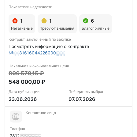
Показатели надежности
1
1
6
Негативные
Требуют внимания
Благоприятные
Контракт, заключенный по закупке
Посмотреть информацию о контракте
№░░81616044226000░░░
Начальная и окончательная цена
806 579,15 ₽
548 000,00 ₽
Дата публикации
Победитель выбран
23.06.2026
07.07.2026
Контактное лицо
Телефон
7812░░░░░░░