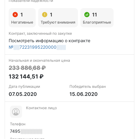
Показатели надежности
1
1
11
Негативные
Требуют внимания
Благоприятные
Контракт, заключенный по закупке
Посмотреть информацию о контракте
№░░72231995220000░░░
Начальная и окончательная цена
233 886,68 ₽
132 144,51 ₽
Дата публикации
Победитель выбран
07.05.2020
15.06.2020
Контактное лицо
Телефон
7495░░░░░░░