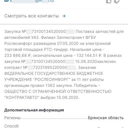
k░░░░░░░░@m░░l.ru
Смотреть все контакты
Закупка №░░73100134520000░░░
Поставка запчастей для
автомобилей УАЗ. Филиал Заплеспроект ФГБУ
Рослесинфорг размещена 07.05.2020 на электронной
торговой площадке РТС-тендер.
Начальная цена -
233 886,68 ₽,
окончательная цена -
132 144,51 ₽.
В рамках
закупки
№░░73100134520000░░░
15.06.2020заключен
контракт №░░72231995220000░░░.
Заказчик
ФЕДЕРАЛЬНОЕ ГОСУДАРСТВЕННОЕ БЮДЖЕТНОЕ
УЧРЕЖДЕНИЕ "РОСЛЕСИНФОРГ" за 11 лет работы
организации провел 1362 закупки.
Победитель -
ОБЩЕСТВО С ОГРАНИЧЕННОЙ ОТВЕТСТВЕННОСТЬЮ
"КОНТРАКТАВТО" выбран 15.06.2020.
Дополнительная информация
Регионы
Брянская область
Способ