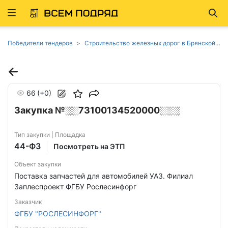
Развернуть
Най
ню
Победители тендеров
Строительство железных дорог в Брянской области
66
(+0)
Закупка №░░73100134520000░░░
Тип закупки | Площадка
44-ФЗ
Посмотреть на ЭТП
Объект закупки
Поставка запчастей для автомобилей УАЗ. Филиал
Заплеспроект ФГБУ Рослесинфорг
Заказчик
ФГБУ "РОСЛЕСИНФОРГ"