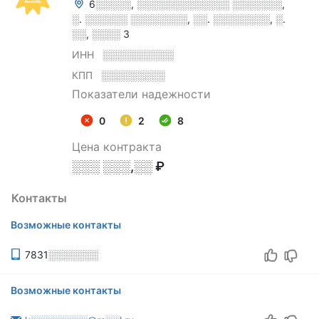
6░░░░░, ░░░░░░░░░░░░░ ░░░░░░░,
░. ░░░░░░ ░░░░░░░░, ░░. ░░░░░░░░, ░.
░░, ░░░░ 3
ИНН
░░░░░░░░░░
КПП
░░░░░░░░░
Показатели надежности
0
2
8
Цена контракта
░░░ ░░░,░░ ₽
Контакты
Возможные контакты
7831░░░░░░░
Возможные контакты