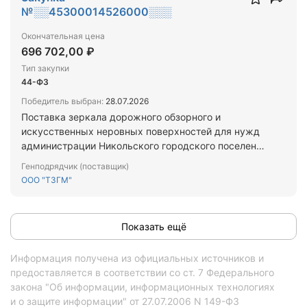
№░░45300014526000░░░
Окончательная цена
696 702,00 ₽
Тип закупки
44-ФЗ
Победитель выбран:
28.07.2026
Поставка зеркала дорожного обзорного и
искусственных неровных поверхностей для нужд
администрации Никольского городского поселения
Тосненского муниципального района
Генподрядчик (поставщик)
Ленинградской области
ООО "ТЗГМ"
Показать ещё
Информация получена из официальных источников и
предоставляется в соответствии со ст. 7 Федерального
закона "Об информации, информационных технологиях
и о защите информации" от 27.07.2006 N 149-ФЗ