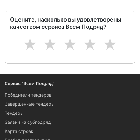
Оцените, насколько вы удовлетворены
качеством сервиса Всем Подряд?
1
2
3
4
5
Сервис "Всем Подряд"
Победители тендеров
Завершенные тендеры
Тендеры
Заявки на субподряд
Карта строек