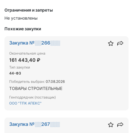
Ограничения и запреты
Не установлены
Похожие закупки
Закупка №░░266░░░
Окончательная цена
161 443,40 ₽
Тип закупки
44-ФЗ
Победитель выбран:
07.08.2026
ТОВАРЫ СТРОИТЕЛЬНЫЕ
Генподрядчик (поставщик)
ООО "ТПК АПЕКС"
Закупка №░░267░░░