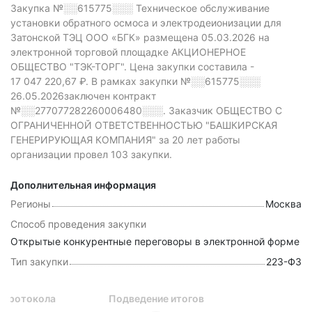
Закупка №░░615775░░░
Техническое обслуживание
установки обратного осмоса и электродеионизации для
Затонской ТЭЦ ООО «БГК» размещена 05.03.2026 на
электронной торговой площадке АКЦИОНЕРНОЕ
ОБЩЕСТВО "ТЭК-ТОРГ".
Цена закупки составила -
17 047 220,67 ₽.
В рамках закупки
№░░615775░░░
26.05.2026заключен контракт
№░░277077282260006480░░░.
Заказчик ОБЩЕСТВО С
ОГРАНИЧЕННОЙ ОТВЕТСТВЕННОСТЬЮ "БАШКИРСКАЯ
ГЕНЕРИРУЮЩАЯ КОМПАНИЯ" за 20 лет работы
организации провел 103 закупки.
Дополнительная информация
Регионы
Москва
Способ проведения закупки
Открытые конкурентные переговоры в электронной форме
Тип закупки
223-ФЗ
 протокола
Подведение итогов