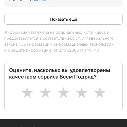
Показать ещё
Информация получена из официальных источников и
предоставляется в соответствии со ст. 7 Федерального
закона "Об информации, информационных технологиях
и о защите информации" от 27.07.2006 N 149-ФЗ
Оцените, насколько вы удовлетворены
качеством сервиса Всем Подряд?
1
2
3
4
5