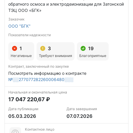
обратного осмоса и электродеионизации для Затонской
ТЭЦ ООО «БГК»
Заказчик
ООО "БГК"
Показатели надежности
1
3
19
Негативные
Требуют внимания
Благоприятные
Контракт, заключенный по закупке
Посмотреть информацию о контракте
№░░277077282260006480░░░
Начальная и окончательная цена
17 047 220,67 ₽
Дата публикации
Дата завершения
05.03.2026
07.07.2026
Контактное лицо