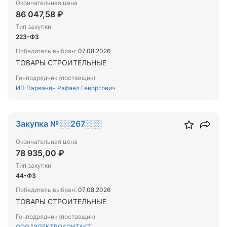
Окончательная цена
86 047,58 ₽
Тип закупки
223-ФЗ
Победитель выбран:
07.08.2026
ТОВАРЫ СТРОИТЕЛЬНЫЕ
Генподрядчик (поставщик)
ИП Парванян Рафаел Геворгович
Закупка №░░267░░░
Окончательная цена
78 935,00 ₽
Тип закупки
44-ФЗ
Победитель выбран:
07.08.2026
ТОВАРЫ СТРОИТЕЛЬНЫЕ
Генподрядчик (поставщик)
ООО "ЭЛЕКТРОКОНТАКТ"