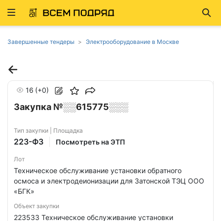
Развернуть
Най
ню
Завершенные тендеры
Электрооборудование в Москве
16
(+0)
Закупка №░░615775░░░
Тип закупки | Площадка
223-ФЗ
Посмотреть на ЭТП
Лот
Техническое обслуживание установки обратного
осмоса и электродеионизации для Затонской ТЭЦ ООО
«БГК»
Объект закупки
223533 Техническое обслуживание установки