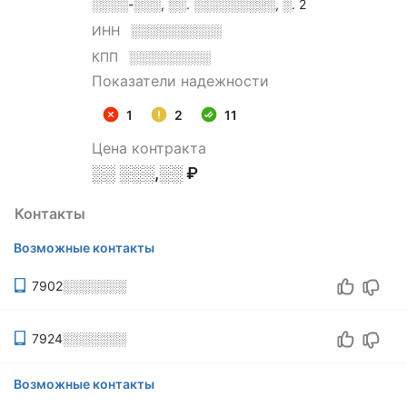
░░░░-░░░, ░░. ░░░░░░░░░, ░. 2
ИНН
░░░░░░░░░░
КПП
░░░░░░░░░
Показатели надежности
1
2
11
Цена контракта
░░ ░░░,░░ ₽
Контакты
Возможные контакты
7902░░░░░░░
7924░░░░░░░
Возможные контакты