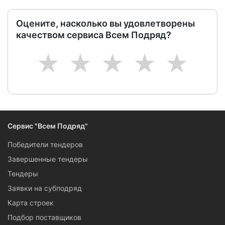
Оцените, насколько вы удовлетворены
качеством сервиса Всем Подряд?
1
2
3
4
5
Сервис "Всем Подряд"
Победители тендеров
Завершенные тендеры
Тендеры
Заявки на субподряд
Карта строек
Подбор поставщиков