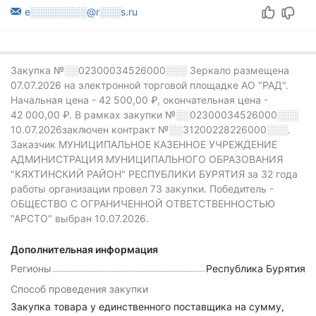
e░░░░░░░░@r░░░s.ru
Закупка №░░02300034526000░░░
Зеркало размещена
07.07.2026 на электронной торговой площадке АО "РАД".
Начальная цена - 42 500,00 ₽,
окончательная цена -
42 000,00 ₽.
В рамках закупки
№░░02300034526000░░░
10.07.2026заключен контракт №░░31200228226000░░░.
Заказчик МУНИЦИПАЛЬНОЕ КАЗЕННОЕ УЧРЕЖДЕНИЕ
АДМИНИСТРАЦИЯ МУНИЦИПАЛЬНОГО ОБРАЗОВАНИЯ
"КЯХТИНСКИЙ РАЙОН" РЕСПУБЛИКИ БУРЯТИЯ за 32 года
работы организации провел 73 закупки.
Победитель -
ОБЩЕСТВО С ОГРАНИЧЕННОЙ ОТВЕТСТВЕННОСТЬЮ
"АРСТО" выбран 10.07.2026.
Дополнительная информация
Регионы
Республика Бурятия
Способ проведения закупки
Закупка товара у единственного поставщика на сумму,