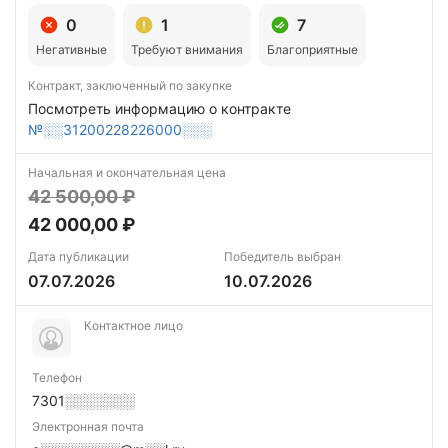
0
1
7
Негативные
Требуют внимания
Благоприятные
Контракт, заключенный по закупке
Посмотреть информацию о контракте
№░░31200228226000░░░
Начальная и окончательная цена
42 500,00 ₽
42 000,00 ₽
Дата публикации
Победитель выбран
07.07.2026
10.07.2026
Контактное лицо
Телефон
7301░░░░░░░
Электронная почта