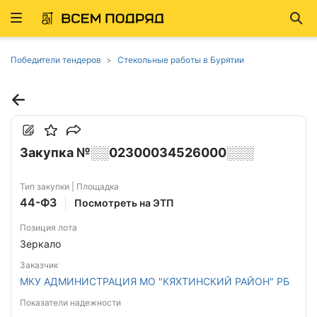
Развернуть
Най
ню
Победители тендеров
Стекольные работы в Бурятии
Закупка №░░02300034526000░░░
Тип закупки | Площадка
44-ФЗ
Посмотреть на ЭТП
Позиция лота
Зеркало
Заказчик
МКУ АДМИНИСТРАЦИЯ МО "КЯХТИНСКИЙ РАЙОН" РБ
Показатели надежности