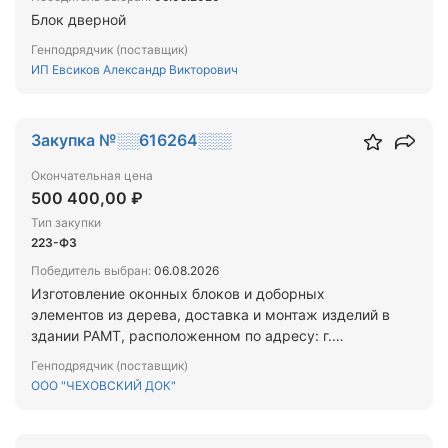
Блок дверной
Генподрядчик (поставщик)
ИП Евсиков Александр Викторович
Закупка №░░616264░░░
Окончательная цена
500 400,00 ₽
Тип закупки
223-ФЗ
Победитель выбран:
06.08.2026
Изготовление оконных блоков и доборных
элементов из дерева, доставка и монтаж изделий в
здании РАМТ, расположенном по адресу: г.
Москва, Театральная площадь, дом 2.
Генподрядчик (поставщик)
ООО "ЧЕХОВСКИЙ ДОК"