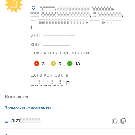
1░░░░░, ░░░░░░░░░░░ ░░░░░░░,
░░░.░░░░░ ░░░░░░░░░░░, ░. ░░░░░░░░,
░░. ░░░░░░░░░░░░░░░░, ░░░. ░, ░░░░░.
1
ИНН
░░░░░░░░░░
КПП
░░░░░░░░░
Показатели надежности
3
0
13
Цена контракта
░░░ ░░░,░░ ₽
Контакты
Возможные контакты
7921░░░░░░░