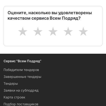
Оцените, насколько вы удовлетворены
качеством сервиса Всем Подряд?
1
2
3
4
5
Сервис "Всем Подряд"
Победители тендеров
Завершенные тендеры
Тендеры
Заявки на субподряд
Карта строек
Подбор поставщиков