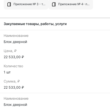
Приложение № 3 - требования к содержанию, составу заявки и инструкция по ее заполнению.docx
Приложение № 4- проект контракта.doc
Закупаемые товары, работы, услуги
Наименование
Блок дверной
Цена, ₽
22 533,00 ₽
Количество
1 шт
Сумма, ₽
22 533,00 ₽
Наименование
Блок дверной