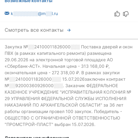
Возможные контакты
k░░░░░░░░@m░░l.ru
Смотреть все контакты
Закупка №░░24100011826000░░░
Поставка дверей и окон
ПВХ (в рамках капитального ремонта) размещена
29.06.2026 на электронной торговой площадке АО
«Сбербанк-АСТ».
Начальная цена - 313 168,00 ₽,
окончательная цена -
272 318,00 ₽.
В рамках закупки
№░░24100011826000░░░
15.07.2026заключен контракт
№░░92000360926000░░░.
Заказчик ФЕДЕРАЛЬНОЕ
КАЗЕННОЕ УЧРЕЖДЕНИЕ "ИСПРАВИТЕЛЬНАЯ КОЛОНИЯ №
29 УПРАВЛЕНИЯ ФЕДЕРАЛЬНОЙ СЛУЖБЫ ИСПОЛНЕНИЯ
НАКАЗАНИЙ ПО АРХАНГЕЛЬСКОЙ ОБЛАСТИ" за 36 лет
работы организации провел 100 закупок.
Победитель -
ОБЩЕСТВО С ОГРАНИЧЕННОЙ ОТВЕТСТВЕННОСТЬЮ
"ПРОМСТРОЙ-ПЛАСТ" выбран 15.07.2026.
Дополнительная информация