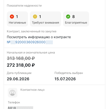
Показатели надежности
1
1
8
Негативные
Требуют внимания
Благоприятные
Контракт, заключенный по закупке
Посмотреть информацию о контракте
№░░92000360926000░░░
Начальная и окончательная цена
313 168,00 ₽
272 318,00 ₽
Дата публикации
Победитель выбран
29.06.2026
15.07.2026
Контактное лицо
Телефон
8818░░░░░░░