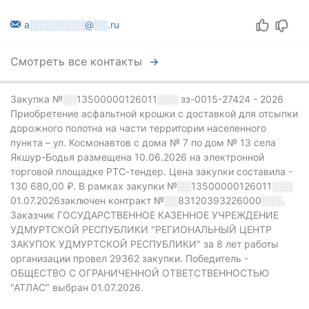
a░░░░░░░░@░░.ru
Смотреть все контакты
Закупка №░░13500000126011░░░
зз-0015-27424 - 2026
Приобретение асфальтной крошки с доставкой для отсыпки
дорожного полотна на части территории населенного
пункта – ул. Космонавтов с дома № 7 по дом № 13 села
Якшур-Бодья размещена 10.06.2026 на электронной
торговой площадке РТС-тендер.
Цена закупки составила -
130 680,00 ₽.
В рамках закупки
№░░13500000126011░░░
01.07.2026заключен контракт №░░83120393226000░░░.
Заказчик ГОСУДАРСТВЕННОЕ КАЗЕННОЕ УЧРЕЖДЕНИЕ
УДМУРТСКОЙ РЕСПУБЛИКИ "РЕГИОНАЛЬНЫЙ ЦЕНТР
ЗАКУПОК УДМУРТСКОЙ РЕСПУБЛИКИ" за 8 лет работы
организации провел 29362 закупки.
Победитель -
ОБЩЕСТВО С ОГРАНИЧЕННОЙ ОТВЕТСТВЕННОСТЬЮ
"АТЛАС" выбран 01.07.2026.