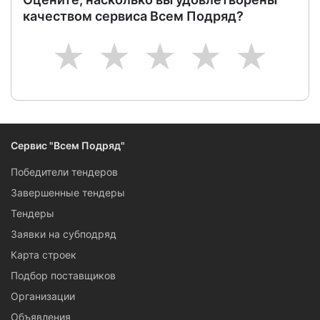
качеством сервиса Всем Подряд?
1
2
3
4
5
Сервис "Всем Подряд"
Победители тендеров
Завершенные тендеры
Тендеры
Заявки на субподряд
Карта строек
Подбор поставщиков
Организации
Объявления