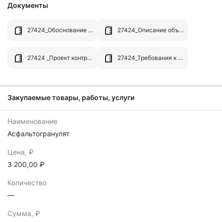
Документы
27424_Обоснование НМЦК.docx
27424_Описание объекта закупки.docx
27424 _Проект контракта.docx
27424_Требования к заявке.docx
Закупаемые товары, работы, услуги
Наименование
Асфальтогранулят
Цена, ₽
3 200,00 ₽
Количество
—
Сумма, ₽