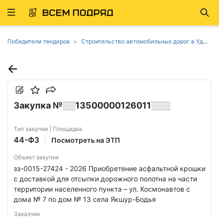
Развернуть
Най
ню
Победители тендеров
Строительство автомобильных дорог в Удмуртии
Закупка №░░13500000126011░░░
Тип закупки | Площадка
44-ФЗ
Посмотреть на ЭТП
Объект закупки
зз-0015-27424 - 2026 Приобретение асфальтной крошки
с доставкой для отсыпки дорожного полотна на части
территории населенного пункта – ул. Космонавтов с
дома № 7 по дом № 13 села Якшур-Бодья
Заказчик