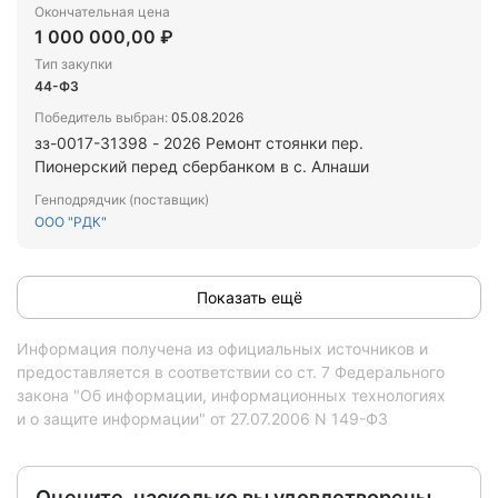
Окончательная цена
1 000 000,00 ₽
Тип закупки
44-ФЗ
Победитель выбран:
05.08.2026
зз-0017-31398 - 2026 Ремонт стоянки пер.
Пионерский перед сбербанком в с. Алнаши
Генподрядчик (поставщик)
ООО "РДК"
Показать ещё
Информация получена из официальных источников и
предоставляется в соответствии со ст. 7 Федерального
закона "Об информации, информационных технологиях
и о защите информации" от 27.07.2006 N 149-ФЗ
Оцените, насколько вы удовлетворены