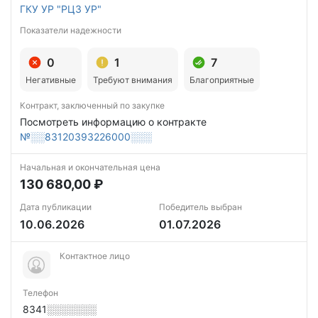
ГКУ УР "РЦЗ УР"
Показатели надежности
0
1
7
Негативные
Требуют внимания
Благоприятные
Контракт, заключенный по закупке
Посмотреть информацию о контракте
№░░83120393226000░░░
Начальная и окончательная цена
130 680,00 ₽
Дата публикации
Победитель выбран
10.06.2026
01.07.2026
Контактное лицо
Телефон
8341░░░░░░░