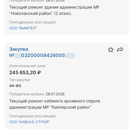
Победитель выбран:
28.07.2026
Текущий ремонт здания администрации МР
"Новолакский район" (2 этаж).
Генподрядчик (поставщик)
ООО "ВЫМПЕЛ"
Закупка
№░░03200008426005░░░
Окончательная цена
245 653,20 ₽
Тип закупки
44-ФЗ
Победитель выбран:
28.07.2026
Текущий ремонт кабинета архивного отдела
администрации МР "Кизлярский район"
Генподрядчик (поставщик)
ООО "КАВКАЗ-СТРОЙ"