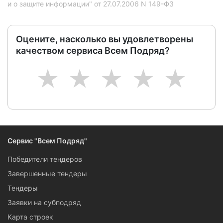
и о защите информации" от 27.07.2006 N 149-ФЗ
Оцените, насколько вы удовлетворены
качеством сервиса Всем Подряд?
1
2
3
4
5
Сервис "Всем Подряд"
Победители тендеров
Завершенные тендеры
Тендеры
Заявки на субподряд
Карта строек