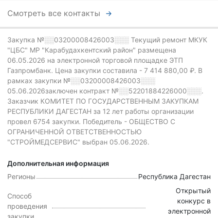
Смотреть все контакты
Закупка №░░03200008426003░░░
Текущий ремонт МКУК
"ЦБС" МР "Карабудахкентский район" размещена
06.05.2026 на электронной торговой площадке ЭТП
Газпромбанк.
Цена закупки составила -
7 414 880,00 ₽.
В
рамках закупки
№░░03200008426003░░░
05.06.2026заключен контракт №░░52201884226000░░░.
Заказчик КОМИТЕТ ПО ГОСУДАРСТВЕННЫМ ЗАКУПКАМ
РЕСПУБЛИКИ ДАГЕСТАН за 12 лет работы организации
провел 6754 закупки.
Победитель - ОБЩЕСТВО С
ОГРАНИЧЕННОЙ ОТВЕТСТВЕННОСТЬЮ
"СТРОЙМЕДСЕРВИС" выбран 05.06.2026.
Дополнительная информация
Регионы
Республика Дагестан
Открытый
Способ
конкурс в
проведения
электронной
закупки