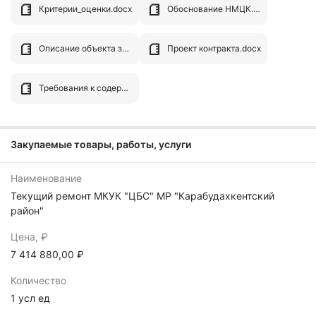
Критерии_оценки.docx
Обоснование НМЦК.doc
Описание объекта закупки.docx
Проект контракта.docx
Требования к содержанию составу заявки на участие в электронном конкурсе.docx
Закупаемые товары, работы, услуги
Наименование
Текущий ремонт МКУК "ЦБС" МР "Карабудахкентский
район"
Цена, ₽
7 414 880,00 ₽
Количество
1 усл ед