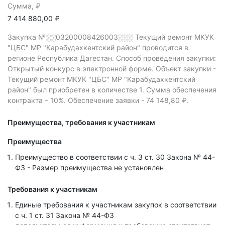
Сумма, ₽
7 414 880,00 ₽
Закупка №░░03200008426003░░░
Текущий ремонт МКУК
"ЦБС" МР "Карабудахкентский район" проводится в
регионе Республика Дагестан.
Способ проведения закупки:
Открытый конкурс в электронной форме.
Объект закупки -
Текущий ремонт МКУК "ЦБС" МР "Карабудахкентский
район" был приобретен в количестве 1.
Сумма обеспечения
контракта – 10%.
Обеспечение заявки - 74 148,80 ₽.
Преимущества, требования к участникам
Преимущества
Преимущество в соответствии с ч. 3 ст. 30 Закона № 44-
ФЗ - Размер преимущества не установлен
Требования к участникам
Единые требования к участникам закупок в соответствии
с ч. 1 ст. 31 Закона № 44-ФЗ