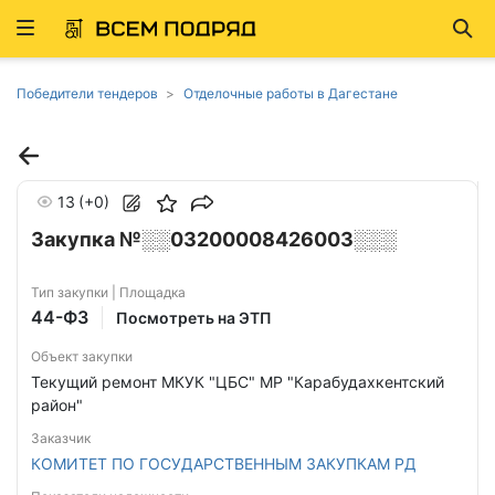
Развернуть
Най
ню
Победители тендеров
Отделочные работы в Дагестане
13
(+0)
Закупка №░░03200008426003░░░
Тип закупки | Площадка
44-ФЗ
Посмотреть на ЭТП
Объект закупки
Текущий ремонт МКУК "ЦБС" МР "Карабудахкентский
район"
Заказчик
КОМИТЕТ ПО ГОСУДАРСТВЕННЫМ ЗАКУПКАМ РД