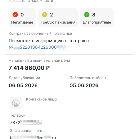
Показатели надежности
0
2
8
Негативные
Требуют внимания
Благоприятные
Контракт, заключенный по закупке
Посмотреть информацию о контракте
№░░52201884226000░░░
Начальная и окончательная цена
7 414 880,00 ₽
Дата публикации
Победитель выбран
06.05.2026
05.06.2026
Контактное лицо
Телефон
7872░░░░░░░
Электронная почта
j░░░░░░░░@m░░l.ru