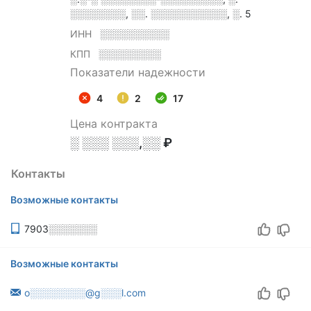
░░░░░░░░, ░░. ░░░░░░░░░░░, ░. 5
ИНН
░░░░░░░░░░
КПП
░░░░░░░░░
Показатели надежности
4
2
17
Цена контракта
░ ░░░ ░░░,░░ ₽
Контакты
Возможные контакты
7903░░░░░░░
Возможные контакты
o░░░░░░░░@g░░░l.com