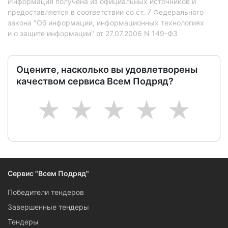
Информация получена из официальных источников и
предоставляется в соответствии со ст. 7 Федерального
закона "Об информации, информационных технологиях
и о защите информации" от 27.07.2006 N 149-ФЗ
Оцените, насколько вы удовлетворены
качеством сервиса Всем Подряд?
1
2
3
4
5
Сервис "Всем Подряд"
Победители тендеров
Завершенные тендеры
Тендеры