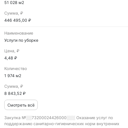
51 028 м2
Сумма, ₽
446 495,00 ₽
Наименование
Услуги по уборке
Цена, ₽
4,48 ₽
Количество
1 974 м2
Сумма, ₽
8 843,52 ₽
Смотреть всё
Закупка №░░73200024426000░░░
Оказание услуг по
поддержанию санитарно-гигиенических норм внутренних