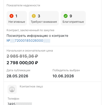
Показатели надежности
1
3
9
Негативные
Требуют внимания
Благоприятные
Контракт, заключенный по закупке
Посмотреть информацию о контракте
№░░72000185026000░░░
Начальная и окончательная цена
2 985 815,36 ₽
2 798 000,00 ₽
Дата публикации
Победитель выбран
28.05.2026
10.06.2026
Контактное лицо
Телефон
7495░░░░░░░