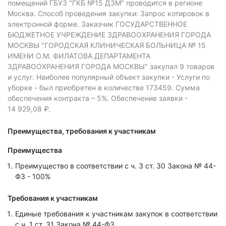
помещений ГБУЗ "ГКБ №15 ДЗМ" проводится в регионе
Москва.
Способ проведения закупки: Запрос котировок в
электронной форме.
Заказчик ГОСУДАРСТВЕННОЕ
БЮДЖЕТНОЕ УЧРЕЖДЕНИЕ ЗДРАВООХРАНЕНИЯ ГОРОДА
МОСКВЫ "ГОРОДСКАЯ КЛИНИЧЕСКАЯ БОЛЬНИЦА № 15
ИМЕНИ О.М. ФИЛАТОВА ДЕПАРТАМЕНТА
ЗДРАВООХРАНЕНИЯ ГОРОДА МОСКВЫ" закупал 9 товаров
и услуг.
Наиболее популярный объект закупки - Услуги по
уборке - был приобретен в количестве 173459.
Сумма
обеспечения контракта – 5%.
Обеспечение заявки -
14 929,08 ₽.
Преимущества, требования к участникам
Преимущества
Преимущество в соответствии с ч. 3 ст. 30 Закона № 44-
ФЗ - 100%
Требования к участникам
Единые требования к участникам закупок в соответствии
с ч. 1 ст. 31 Закона № 44-ФЗ