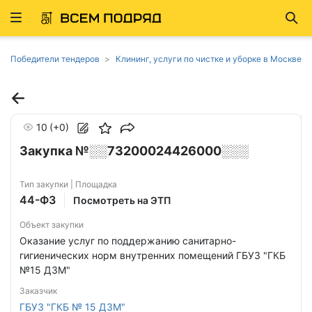
Развернуть
Най
ню
Победители тендеров
Клининг, услуги по чистке и уборке в Москве
10
(+0)
Закупка №░░73200024426000░░░
Тип закупки | Площадка
44-ФЗ
Посмотреть на ЭТП
Объект закупки
Оказание услуг по поддержанию санитарно-
гигиенических норм внутренних помещений ГБУЗ "ГКБ
№15 ДЗМ"
Заказчик
ГБУЗ "ГКБ № 15 ДЗМ"