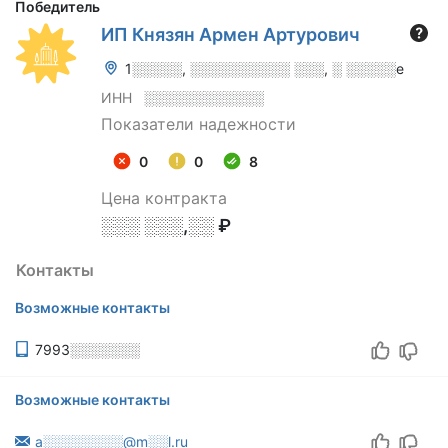
Победитель
ИП Князян Армен Артурович
1░░░░░, ░░░░░░░░░░ ░░░, ░ ░░░░░е
ИНН
░░░░░░░░░░░░
Показатели надежности
0
0
8
Цена контракта
░░░ ░░░,░░ ₽
Контакты
Возможные контакты
7993░░░░░░░
Возможные контакты
a░░░░░░░░@m░░l.ru