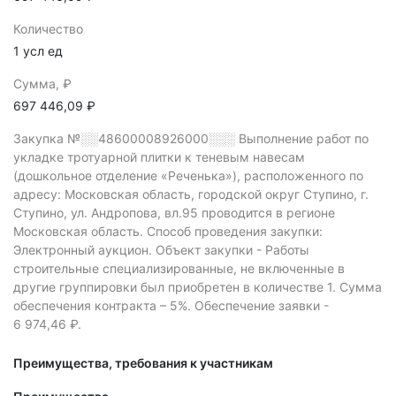
Количество
1 усл ед
Сумма, ₽
697 446,09 ₽
Закупка №░░48600008926000░░░
Выполнение работ по
укладке тротуарной плитки к теневым навесам
(дошкольное отделение «Реченька»), расположенного пo
адресу: Московская область, городской округ Ступино, г.
Ступино, ул. Андропова, вл.95 проводится в регионе
Московская область.
Способ проведения закупки:
Электронный аукцион.
Объект закупки - Работы
строительные специализированные, не включенные в
другие группировки был приобретен в количестве 1.
Сумма
обеспечения контракта – 5%.
Обеспечение заявки -
6 974,46 ₽.
Преимущества, требования к участникам