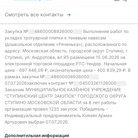
Смотреть все контакты
Закупка №░░48600008926000░░░
Выполнение работ по
укладке тротуарной плитки к теневым навесам
(дошкольное отделение «Реченька»), расположенного пo
адресу: Московская область, городской округ Ступино, г.
Ступино, ул. Андропова, вл.95 размещена 15.06.2026 на
электронной торговой площадке РТС-тендер.
Начальная
цена - 697 446,09 ₽,
окончательная цена -
400 839,29 ₽.
В
рамках закупки
№░░48600008926000░░░
07.07.2026заключен контракт №░░04503261126000░░░.
Заказчик МУНИЦИПАЛЬНОЕ КАЗЁННОЕ УЧРЕЖДЕНИЕ
"СТУПИНСКИЙ ЦЕНТР ЗАКУПОК" ГОРОДСКОГО ОКРУГА
СТУПИНО МОСКОВСКОЙ ОБЛАСТИ за 8 лет работы
организации провел 1235 закупок.
Победитель -
Индивидуальный предприниматель Князян Армен
Артурович выбран 07.07.2026.
Дополнительная информация