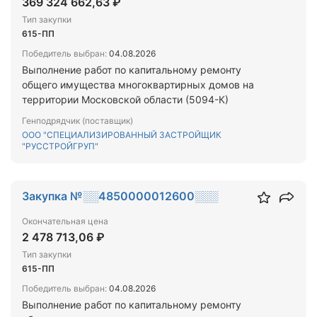
369 324 662,63 ₽
Тип закупки
615-ПП
Победитель выбран:
04.08.2026
Выполнение работ по капитальному ремонту
общего имущества многоквартирных домов на
территории Московской области (5094-К)
Генподрядчик (поставщик)
ООО "СПЕЦИАЛИЗИРОВАННЫЙ ЗАСТРОЙЩИК
"РУССТРОЙГРУП"
Закупка №░░4850000012600░░░
Окончательная цена
2 478 713,06 ₽
Тип закупки
615-ПП
Победитель выбран:
04.08.2026
Выполнение работ по капитальному ремонту