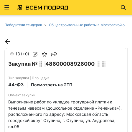
Развернуть
Най
ню
Победители тендеров
Общестроительные работы в Московской области
13
(+0)
Закупка №░░48600008926000░░░
Тип закупки | Площадка
44-ФЗ
Посмотреть на ЭТП
Объект закупки
Выполнение работ по укладке тротуарной плитки к
теневым навесам (дошкольное отделение «Реченька»),
расположенного пo адресу: Московская область,
городской округ Ступино, г. Ступино, ул. Андропова,
вл.95