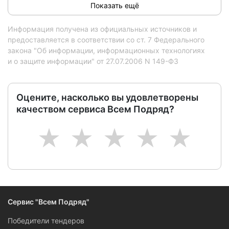
Показать ещё
Информация получена из официальных источников и
предоставляется в соответствии со ст. 7 Федерального
закона "Об информации, информационных технологиях
и о защите информации" от 27.07.2006 N 149-ФЗ
Оцените, насколько вы удовлетворены
качеством сервиса Всем Подряд?
1
2
3
4
5
Сервис "Всем Подряд"
Победители тендеров