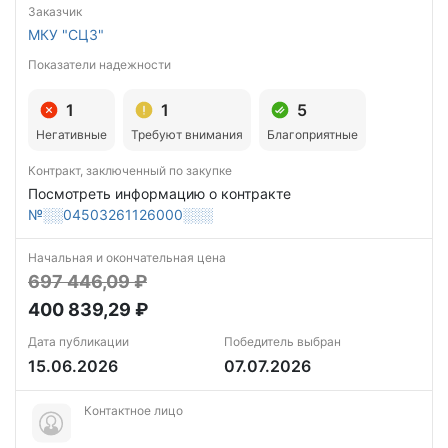
Заказчик
МКУ "СЦЗ"
Показатели надежности
1
1
5
Негативные
Требуют внимания
Благоприятные
Контракт, заключенный по закупке
Посмотреть информацию о контракте
№░░04503261126000░░░
Начальная и окончательная цена
697 446,09 ₽
400 839,29 ₽
Дата публикации
Победитель выбран
15.06.2026
07.07.2026
Контактное лицо