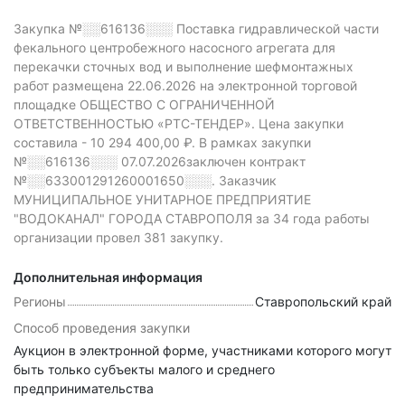
Закупка №░░616136░░░
Поставка гидравлической части
фекального центробежного насосного агрегата для
перекачки сточных вод и выполнение шефмонтажных
работ размещена 22.06.2026 на электронной торговой
площадке ОБЩЕСТВО С ОГРАНИЧЕННОЙ
ОТВЕТСТВЕННОСТЬЮ «РТС-ТЕНДЕР».
Цена закупки
составила -
10 294 400,00 ₽.
В рамках закупки
№░░616136░░░
07.07.2026заключен контракт
№░░633001291260001650░░░.
Заказчик
МУНИЦИПАЛЬНОЕ УНИТАРНОЕ ПРЕДПРИЯТИЕ
"ВОДОКАНАЛ" ГОРОДА СТАВРОПОЛЯ за 34 года работы
организации провел 381 закупку.
Дополнительная информация
Регионы
Ставропольский край
Способ проведения закупки
Аукцион в электронной форме, участниками которого могут
быть только субъекты малого и среднего
предпринимательства