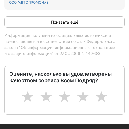
ООО "АВТОПРОМСНАБ"
Показать ещё
Информация получена из официальных источников и
предоставляется в соответствии со ст. 7 Федерального
закона "Об информации, информационных технологиях
и о защите информации" от 27.07.2006 N 149-ФЗ
Оцените, насколько вы удовлетворены
качеством сервиса Всем Подряд?
1
2
3
4
5