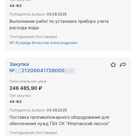
44-ФЗ
Победитель выбран:
05.08.2026
Выполнение работ по установке прибора учета
расхода воды
Генподрядчик (поставщик)
ИП Куприда Вячеслав Александрович
Закупка
№░░21200041726000░░░
Окончательная цена
246 485,90 ₽
Тип закупки
44-ФЗ
Победитель выбран:
04.08.2026
Поставка противопожарного оборудования для
обеспечения нужд ГБУ СК "Ипатовский лесхоз"
Генподрядчик (поставщик)