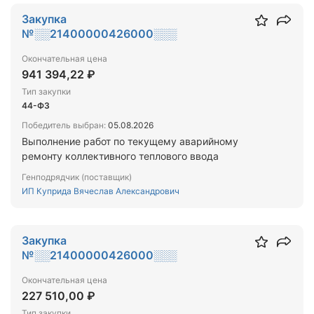
Закупка
№░░21400000426000░░░
Окончательная цена
941 394,22 ₽
Тип закупки
44-ФЗ
Победитель выбран:
05.08.2026
Выполнение работ по текущему аварийному
ремонту коллективного теплового ввода
Генподрядчик (поставщик)
ИП Куприда Вячеслав Александрович
Закупка
№░░21400000426000░░░
Окончательная цена
227 510,00 ₽
Тип закупки