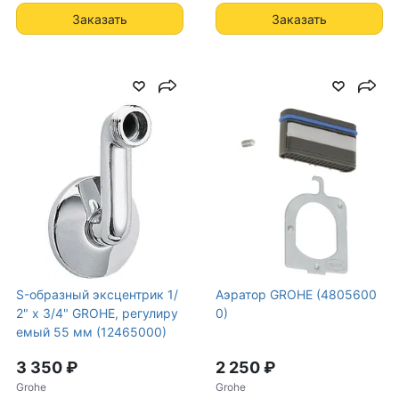
Заказать
Заказать
S-образный эксцентрик 1/
Аэратор GROHE (4805600
2" x 3/4" GROHE, регулиру
0)
емый 55 мм (12465000)
3 350 ₽
2 250 ₽
Grohe
Grohe