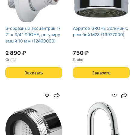
S-образный эксцентрик 1/
Аэратор GROHE 30л/мин с
2" x 3/4" GROHE, регулиру
резьбой М28 (13927000)
емый 10 мм (12400000)
2 890 ₽
750 ₽
Grohe
Grohe
Заказать
Заказать