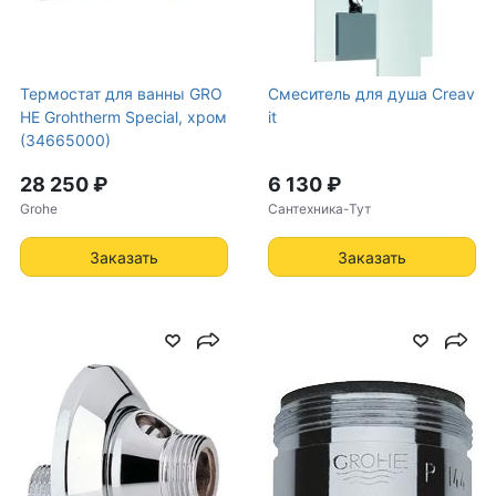
Термостат для ванны GRO
Cмеситель для душа Creav
HE Grohtherm Special, хром
it
(34665000)
28 250 ₽
6 130 ₽
Grohe
Сантехника-Тут
Заказать
Заказать