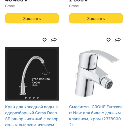
Grohe
Grohe
Заказать
Заказать
Кран для холодной воды в
Смеситель GROHE Eurosma
одоразборный Corsa Deco
rt New для биде с донным
SP однорычажный с повор
клапаном, хром (2378900
отным высоким изливом х
2)