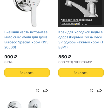
Внешняя часть встраивае
Кран для холодной воды в
мого смесителя для душа
одоразборный Corsa Deco
Euroeco Special, хром (195
SP однорычажный хром (T
26000)
BSP1)
990 ₽
850 ₽
Grohe
ООО "СТД "ПЕТРОВИЧ"
Заказать
Заказать