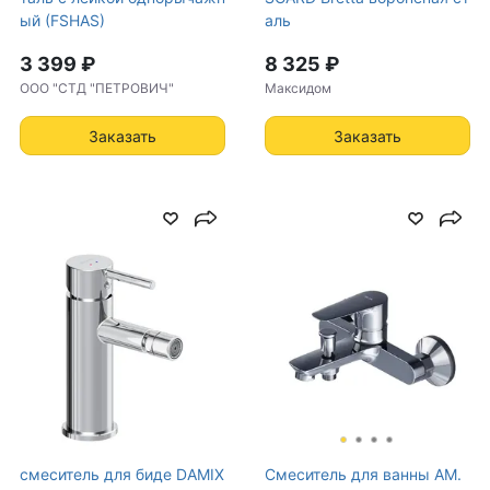
ый (FSHAS)
аль
3 399 ₽
8 325 ₽
ООО "СТД "ПЕТРОВИЧ"
Максидом
Заказать
Заказать
смеситель для биде DAMIX
Смеситель для ванны AM.