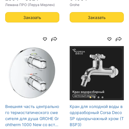
Лемана ПРО (Леруа Мерлен)
Grohe
Заказать
Заказать
Внешняя часть центрально
Кран для холодной воды в
го термостатического сме
одоразборный Corsa Deco
сителя для душа GROHE Gr
SP однорычажный хром (T
ohtherm 1000 New со встр
BSP3)