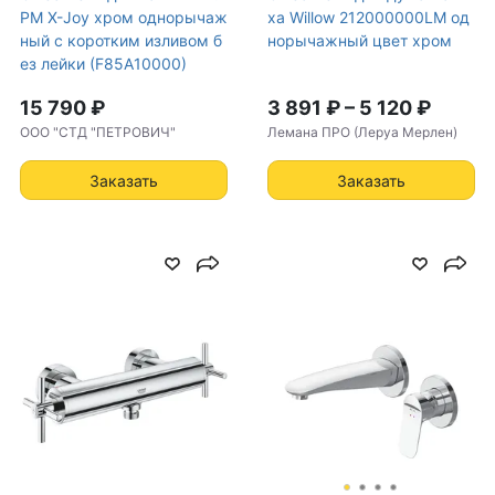
PM X-Joy хром однорычаж
xa Willow 212000000LM од
ный с коротким изливом б
норычажный цвет хром
ез лейки (F85A10000)
15 790 ₽
3 891 ₽
–
5 120 ₽
ООО "СТД "ПЕТРОВИЧ"
Лемана ПРО (Леруа Мерлен)
Заказать
Заказать