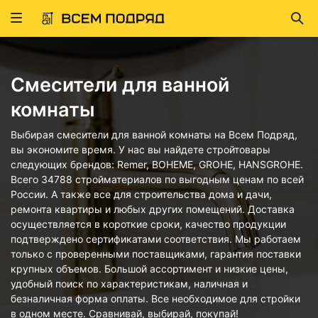
Развернуть
Най
ню
Смесители для ванной
комнаты
Выбирая смесители для ванной комнаты на Всем Подряд,
вы экономите время. У нас вы найдете стройтовары
следующих брендов: Remer, BOHEME, GROHE, HANSGROHE.
Всего 34788 стройматериалов по выгодным ценам по всей
России. А также все для строительства дома и дачи,
ремонта квартиры и любых других помещений. Доставка
осуществляется в короткие сроки, качество продукции
подтверждено сертификатами соответствия. Мы работаем
только с проверенными поставщиками, гарантия поставки
крупных объемов. Большой ассортимент и низкие цены,
удобный поиск по характеристикам, наличная и
безналичная форма оплаты. Все необходимое для стройки
в одном месте. Сравнивай, выбирай, покупай!