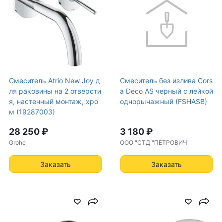
Смеситель Atrio New Joy д
Смеситель без излива Cors
ля раковины на 2 отверсти
a Deco AS черный с лейкой
я, настенный монтаж, хро
однорычажный (FSHASB)
м (19287003)
28 250 ₽
3 180 ₽
Grohe
ООО "СТД "ПЕТРОВИЧ"
Заказать
Заказать