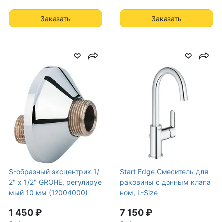
Заказать
Заказать
S-образный эксцентрик 1/
Start Edge Смеситель для
2" x 1/2" GROHE, регулируе
раковины с донным клапа
мый 10 мм (12004000)
ном, L-Size
1 450 ₽
7 150 ₽