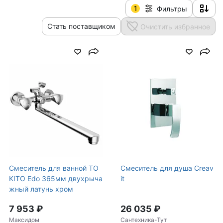
1
Фильтры
Стать поставщиком
Очистить избранное
Cмеситель для ванной TO
Cмеситель для душа Creav
KITO Edo 365мм двухрыча
it
жный латунь хром
7 953 ₽
26 035 ₽
Максидом
Сантехника-Тут