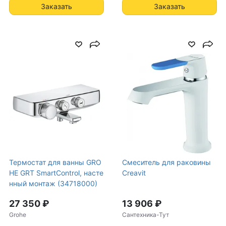
Заказать
Заказать
Термостат для ванны GRO
Cмеситель для раковины
HE GRT SmartControl, насте
Creavit
нный монтаж (34718000)
27 350 ₽
13 906 ₽
Grohe
Сантехника-Тут