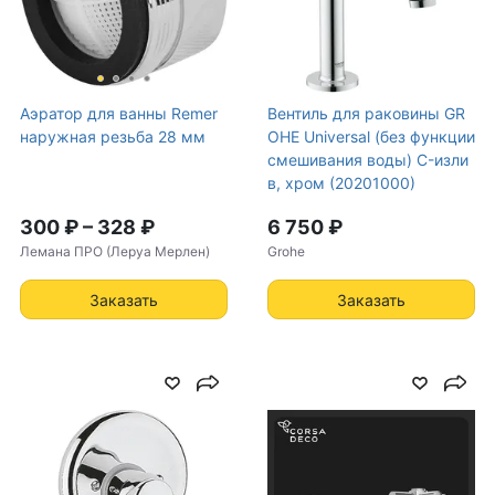
Аэратор для ванны Remer
Вентиль для раковины GR
наружная резьба 28 мм
OHE Universal (без функции
смешивания воды) C-изли
в, хром (20201000)
300 ₽
–
328 ₽
6 750 ₽
Лемана ПРО (Леруа Мерлен)
Grohe
Заказать
Заказать