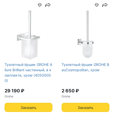
Туалетный ёршик GROHE A
Туалетный ёршик GROHE B
llure Brilliant настенный, в к
auCosmopolitan, хром
омплекте, хром (4050000
0)
29 190 ₽
2 650 ₽
Grohe
Grohe
Заказать
Заказать