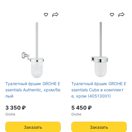
Туалетный ёршик GROHE E
Туалетный ёршик GROHE E
ssentials Authentic, хром/бе
ssentials Cube в комплект
лый
е, хром (40513001)
3 350 ₽
5 450 ₽
Grohe
Grohe
Заказать
Заказать