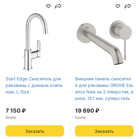
Start Edge Смеситель для
Внешняя панель смесител
раковины с донным клапа
я для раковины GROHE Ess
ном, L-Size
ence New на 2 отверстия, в
ынос 201 мм, суперсталь
7 150 ₽
19 690 ₽
Grohe
Grohe
Заказать
Заказать