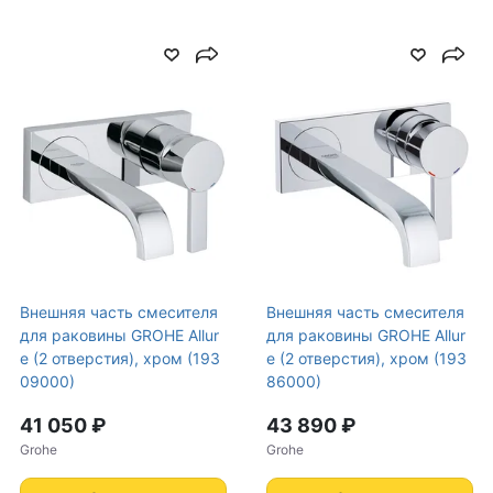
Внешняя часть смесителя
Внешняя часть смесителя
для раковины GROHE Allur
для раковины GROHE Allur
e (2 отверстия), хром (193
e (2 отверстия), хром (193
09000)
86000)
41 050 ₽
43 890 ₽
Grohe
Grohe