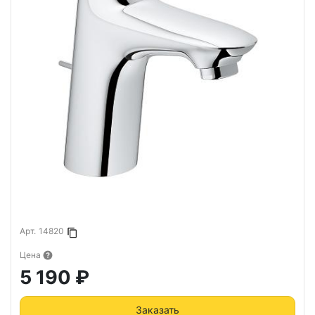
Арт.
14820
Копировать в буфер
Цена
5 190 ₽
Заказать