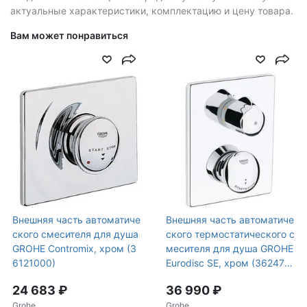
актуальные характеристики, комплектацию и цену товара.
Вам может понравиться
Внешняя часть автоматиче
Внешняя часть автоматиче
ского смесителя для душа
ского термостатического с
GROHE Contromix, хром (3
месителя для душа GROHE
6121000)
Eurodisc SE, хром (362470
00)
24 683 ₽
36 990 ₽
Grohe
Grohe