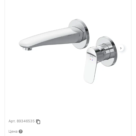
Арт.
89346535
Копировать в буфер
Цена