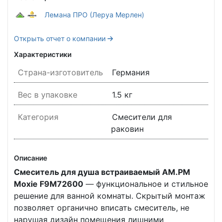
Лемана ПРО (Леруа Мерлен)
Открыть отчет о компании
Характеристики
Страна-изготовитель
Германия
Вес в упаковке
1.5 кг
Категория
Смесители для
раковин
Описание
Смеситель для душа встраиваемый AM.PM
Moxie F9M72600
— функциональное и стильное
решение для ванной комнаты. Скрытый монтаж
позволяет органично вписать смеситель, не
нарушая дизайн помещения лишними