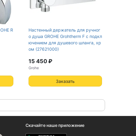
ROHE R
Настенный держатель для ручног
о душа GROHE Grohtherm F с подкл
ючением для душевого шланга, хр
ом (27621000)
15 450 ₽
Grohe
Заказать
Скачайте наше приложение