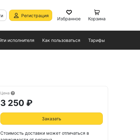
ти
Регистрация
Избранное
Корзина
йти исполнителя
Как пользоваться
Тарифы
Цена
3 250 ₽
Заказать
Стоимость доставки может отличаться в
зависимости от региона