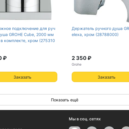
жное подключение для руч
Держатель ручного душа G
душа GROHE Cube, 2000 мм
elexa, хром (28788000)
 в комплекте, хром (275310
0 ₽
2 350 ₽
Grohe
Заказать
Заказать
Показать ещё
Мы в соц. сетях