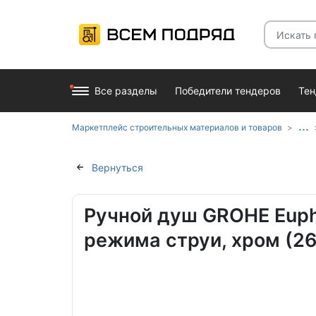
Все разделы
Победители тендеров
Те
...
Маркетплейс строительных материалов и товаров
Вернуться
Ручной душ GROHE Eupho
режима струи, хром (2