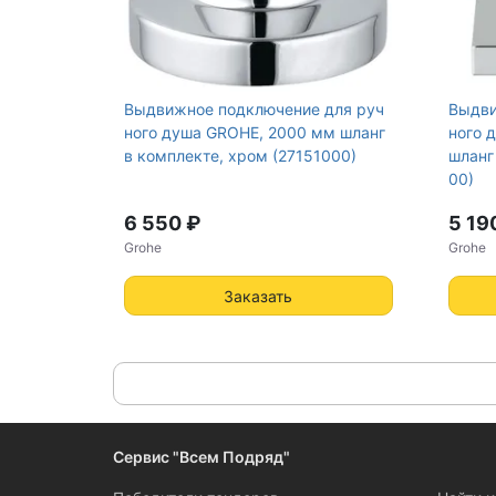
Выдвижное подключение для руч
Выдви
ного душа GROHE, 2000 мм шланг
ного 
в комплекте, хром (27151000)
шланг
00)
6 550 ₽
5 19
Grohe
Grohe
Заказать
Сервис "Всем Подряд"