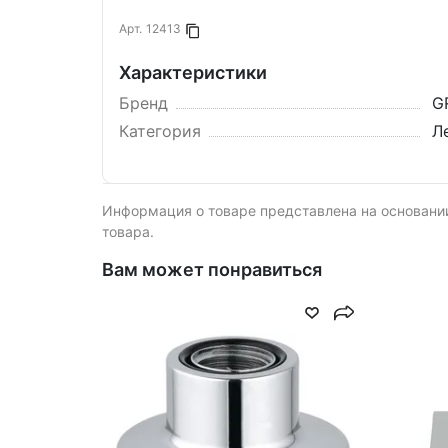
Арт.
12413
Копировать в буфер
Характеристики
Бренд
G
Категория
Л
Информация о товаре представлена на основании
товара.
Вам может понравиться