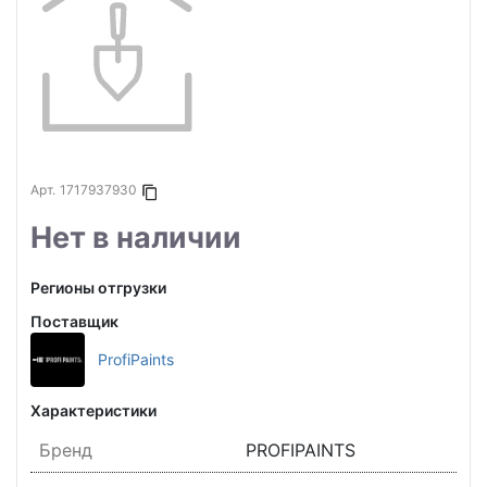
Арт.
1717937930
Копировать в буфер
Нет в наличии
Регионы отгрузки
Поставщик
ProfiPaints
Характеристики
Бренд
PROFIPAINTS