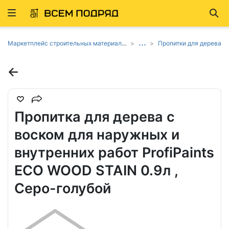
Развернуть
Най
ню
...
Маркетплейс строительных материалов и товаров
Пропитки для дерева
Пропитка для дерева с
воском для наружных и
внутренних работ ProfiPaints
ECO WOOD STAIN 0.9л ,
Серо-голубой