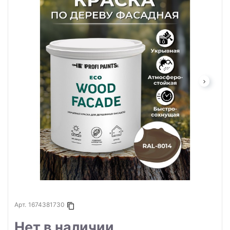
Арт.
1674381730
Копировать в буфер
Нет в наличии