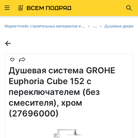
Развернуть
Най
ню
...
Маркетплейс строительных материалов и товаров
Душевые двери
Душевая система GROHE
Euphoria Cube 152 с
переключателем (без
смесителя), хром
(27696000)