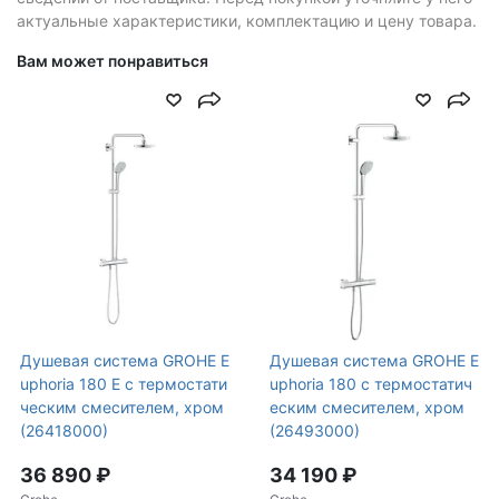
актуальные характеристики, комплектацию и цену товара.
Вам может понравиться
Душевая система GROHE E
Душевая система GROHE E
uphoria 180 E с термостати
uphoria 180 с термостатич
ческим смесителем, хром
еским смесителем, хром
(26418000)
(26493000)
36 890 ₽
34 190 ₽