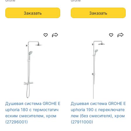
Grohe
Grohe
Заказать
Заказать
Душевая система GROHE E
Душевая система GROHE E
uphoria 180 с термостатич
uphoria 190 с переключате
еским смесителем, хром
лем (без смесителя), хром
(27296001)
(27911000)