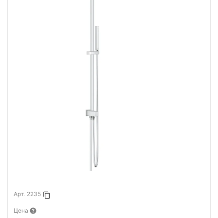
Арт.
2235
Копировать в буфер
Цена