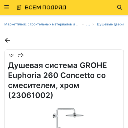
Развернуть
Най
ню
...
Маркетплейс строительных материалов и товаров
Душевые двери
Душевая система GROHE
Euphoria 260 Concetto со
смесителем, хром
(23061002)