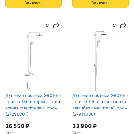
Заказать
Заказать
Душевая система GROHE E
Душевая система GROHE E
uphoria 180 с термостатич
uphoria 190 с переключате
еским смесителем, хром
лем (без смесителя), хром
(27296001)
(27911000)
26 550 ₽
33 990 ₽
Grohe
Grohe