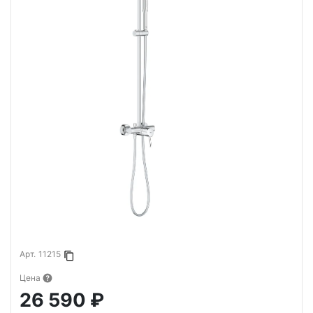
Арт.
11215
Копировать в буфер
Цена
26 590 ₽