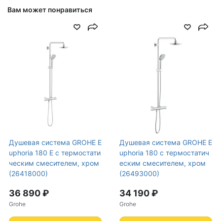
Вам может понравиться
Душевая система GROHE E
Душевая система GROHE E
uphoria 180 E с термостати
uphoria 180 с термостатич
ческим смесителем, хром
еским смесителем, хром
(26418000)
(26493000)
36 890 ₽
34 190 ₽
Grohe
Grohe