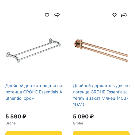
Двойной держатель для по
Двойной держатель для по
лотенца GROHE Essentials A
лотенца GROHE Essentials,
uthentic, хром
тёплый закат глянец (4037
1DA1)
5 590 ₽
5 090 ₽
Grohe
Grohe