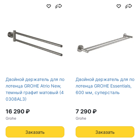
Двойной держатель для по
Двойной держатель для по
лотенца GROHE Atrio New,
лотенца GROHE Essentials,
темный графит матовый (4
600 мм, суперсталь
0308AL3)
16 290 ₽
7 290 ₽
Grohe
Grohe
Заказать
Заказать