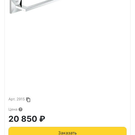
Арт.
2915
Копировать в буфер
Цена
20 850 ₽
Заказать