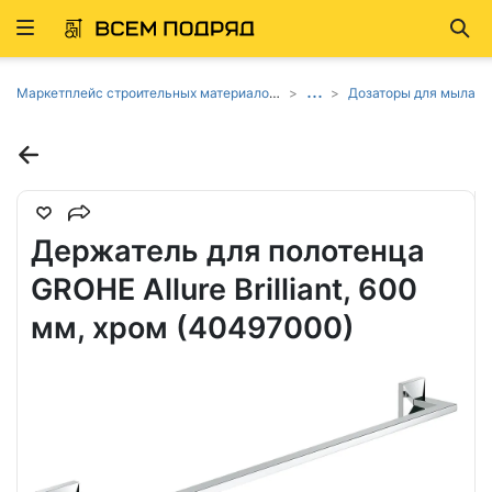
Развернуть
Най
ню
...
Маркетплейс строительных материалов и товаров
Дозаторы для мыла
Держатель для полотенца
GROHE Allure Brilliant, 600
мм, хром (40497000)