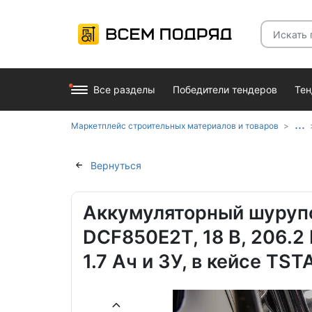
Все разделы
Победители тендеров
Те
...
Маркетплейс строительных материалов и товаров
Вернуться
Аккумуляторный шуруп
DCF850E2T, 18 В, 206.2 
1.7 Ач и ЗУ, в кейсе T