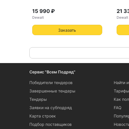
15 990 ₽
21 3
Dewalt
Dewalt
Заказать
Сервис "Всем Подряд"
Победители тендеров
Найти 
Завершенные тендеры
Тариф
Тендеры
Как пол
Заявки на субподряд
FAQ
Карта строек
Популя
Подбор поставщиков
Новост