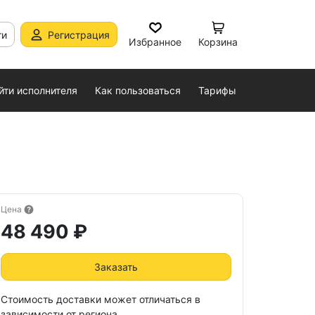
ти
Регистрация
Избранное
Корзина
йти исполнителя
Как пользоваться
Тарифы
Цена
48 490 ₽
Заказать
Стоимость доставки может отличаться в
зависимости от региона