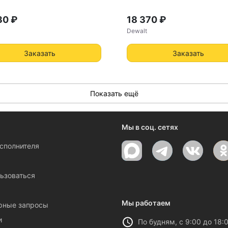
30 ₽
18 370 ₽
Dewalt
Заказать
Заказать
Показать ещё
Мы в соц. сетях
исполнителя
ы
ьзоваться
Мы работаем
рные запросы
и
По будням, с 9:00 до 18: