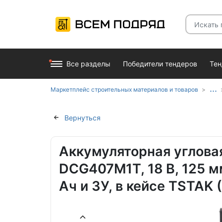
Все разделы
Победители тендеров
Те
...
Маркетплейс строительных материалов и товаров
Вернуться
Аккумуляторная углов
DCG407M1T, 18 В, 125 мм
Ач и ЗУ, в кейсе TSTA