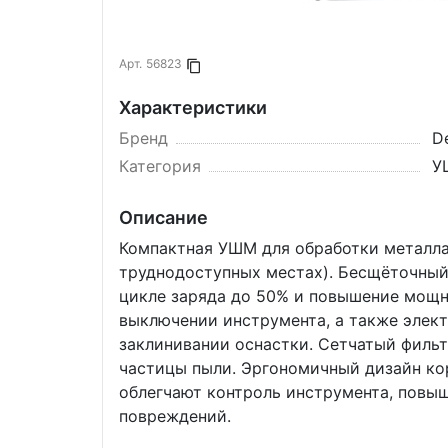
Арт.
56823
Копировать в буфер
Характеристики
Бренд
D
Категория
У
Описание
Компактная УШМ для обработки металла 
труднодоступных местах). Бесщёточный
цикле заряда до 50% и повышение мощн
выключении инструмента, а также элект
заклинивании оснастки. Сетчатый филь
частицы пыли. Эргономичный дизайн ко
облегчают контроль инструмента, повы
повреждений.