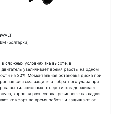
eWALT
ШМ (болгарки)
в сложных условиях (на высоте, в
 двигатель увеличивает время работы на одном
ости на 20%. Моментальная остановка диска при
ронная система защиты от обратного удара при
тр на вентиляционных отверстиях задерживает
рпуса, хорошая развесовка, резиновые накладки
шают комфорт во время работы и защищают от