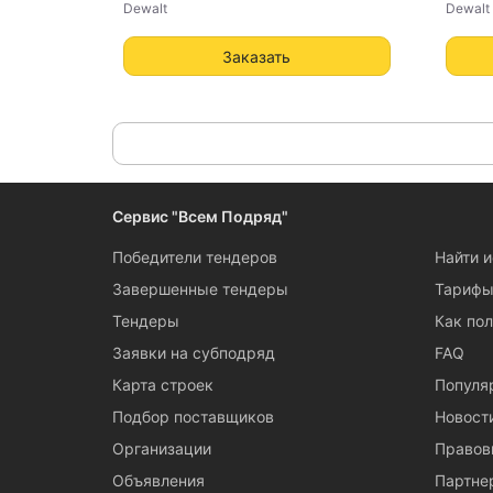
Dewalt
Dewalt
Заказать
Сервис "Всем Подряд"
Победители тендеров
Найти 
Завершенные тендеры
Тариф
Тендеры
Как пол
Заявки на субподряд
FAQ
Карта строек
Популя
Подбор поставщиков
Новост
Организации
Правов
Объявления
Партне