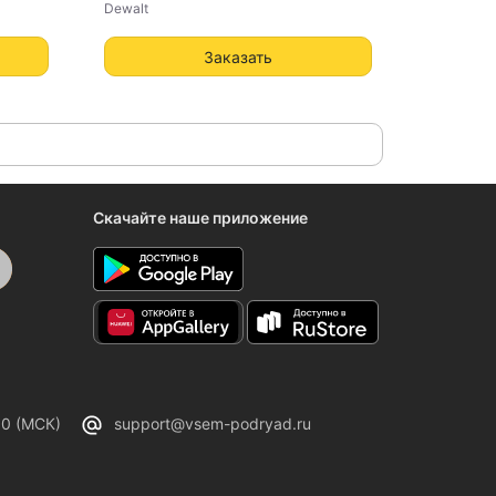
Dewalt
Заказать
Скачайте наше приложение
00 (МСК)
support@vsem-podryad.ru