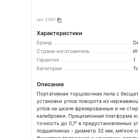
Арт.
31931
Копировать в буфер
Характеристики
Бренд
D
Страна-изготовитель
И
Гарантия
1
Категория
Т
Описание
Портативная торцовочная пила с бесще
установки углов поворота из нержавеющ
углов на шкале фрезерованные и не сти
калибровки. Прецизионная платформа и
точность до 0,1° в предустановленных 
подшипниках - диаметр 32 мм, мягкое с