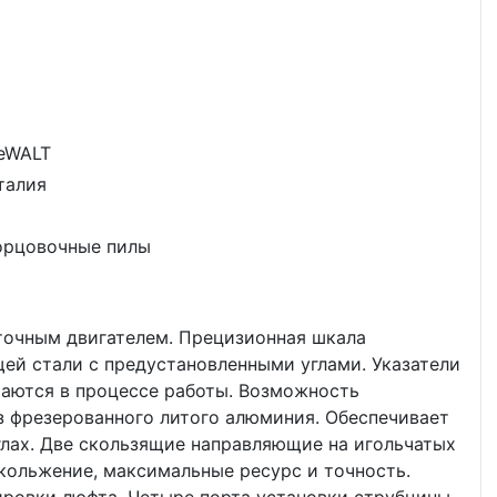
eWALT
талия
орцовочные пилы
точным двигателем. Прецизионная шкала
ей стали с предустановленными углами. Указатели
раются в процессе работы. Возможность
з фрезерованного литого алюминия. Обеспечивает
углах. Две скользящие направляющие на игольчатых
кольжение, максимальные ресурс и точность.