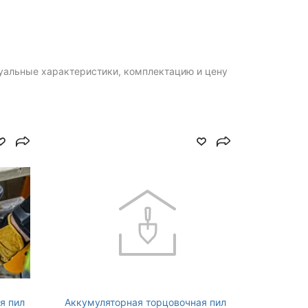
90
4300
туальные характеристики, комплектацию и цену
305
25.0600
-49
100
я пил
Аккумуляторная торцовочная пил