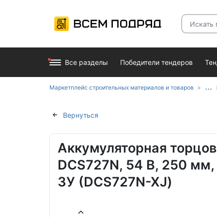
Все разделы
Победители тендеров
Те
...
Маркетплейс строительных материалов и товаров
Вернуться
Аккумуляторная торцо
DCS727N, 54 В, 250 мм,
ЗУ (DCS727N-XJ)