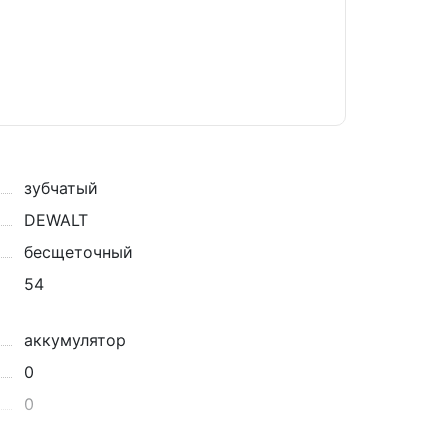
зубчатый
DEWALT
бесщеточный
54
аккумулятор
0
0