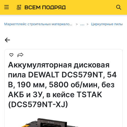
Развернуть
Най
ню
...
Маркетплейс строительных материалов и товаров
Циркулярные пилы
Аккумуляторная дисковая
пила DEWALT DCS579NT, 54
В, 190 мм, 5800 об/мин, без
АКБ и ЗУ, в кейсе TSTAK
(DCS579NT-XJ)