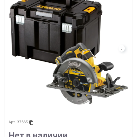
Арт.
37665
Копировать в буфер
Нет в наличии