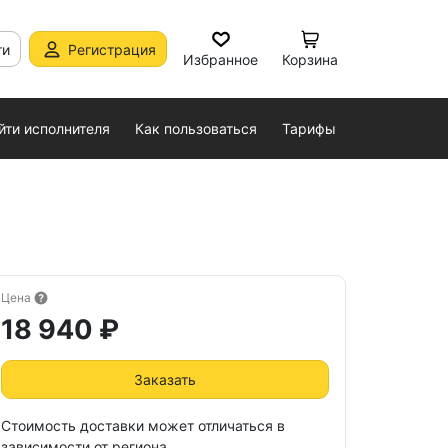
ти
Регистрация
Избранное
Корзина
йти исполнителя
Как пользоваться
Тарифы
Цена
18 940 ₽
Заказать
Стоимость доставки может отличаться в
зависимости от региона