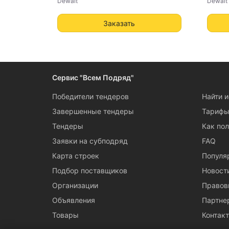
Dewalt
Dewalt
Заказать
Сервис "Всем Подряд"
Победители тендеров
Найти 
Завершенные тендеры
Тариф
Тендеры
Как пол
Заявки на субподряд
FAQ
Карта строек
Популя
Подбор поставщиков
Новост
Организации
Правов
Объявления
Партне
Товары
Контак