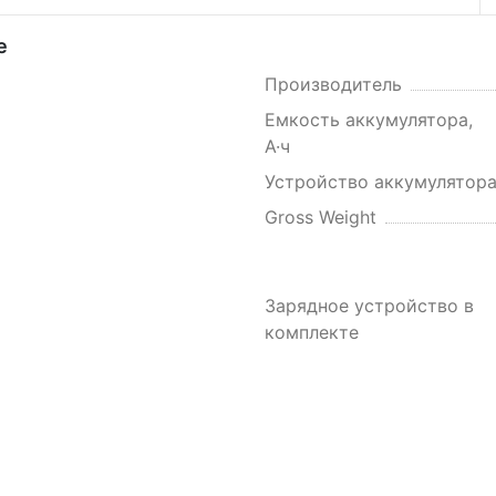
е
Производитель
Емкость аккумулятора,
А·ч
Устройство аккумулятор
Gross Weight
Зарядное устройство в
комплекте