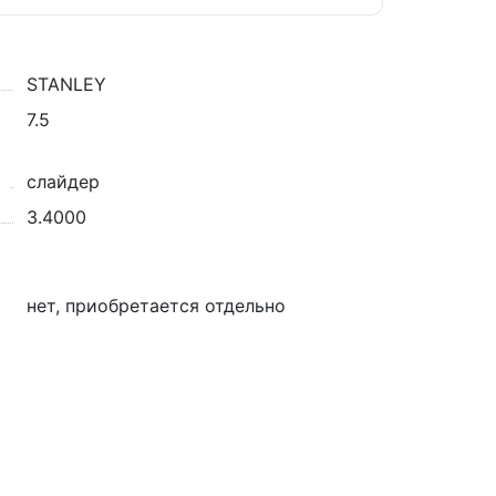
STANLEY
7.5
а
слайдер
3.4000
нет, приобретается отдельно