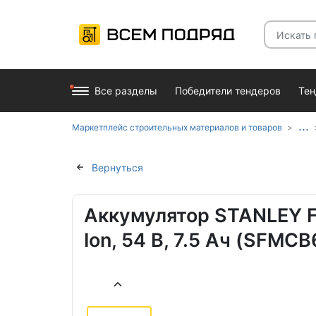
Все разделы
Победители тендеров
Те
...
Маркетплейс строительных материалов и товаров
Вернуться
Аккумулятор STANLEY 
Ion, 54 В, 7.5 Ач (SFMC