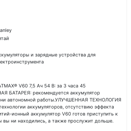
anley
итай
ккумуляторы и зарядные устройства для
лектроинструмента
AX® V60 7,5 Ач 54 В: за 3 часа 45
Я БАТАРЕЯ: рекомендуется аккумулятор
емени автономной работы.УЛУЧШЕННАЯ ТЕХНОЛОГИЯ
ехнологии аккумуляторов, отсутствию эффекта
итий-ионный аккумулятор V60 готов приступить к
бы вы ни находились, а также прослужит дольше.