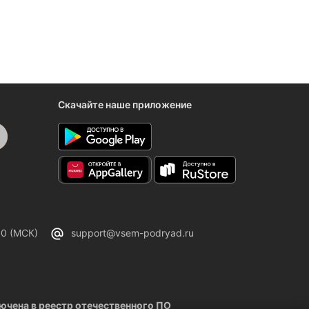
Скачайте наше приложение
00 (МСК)
support@vsem-podryad.ru
чена в реестр отечественного ПО