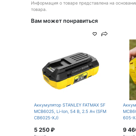
Информация о товаре представлена на основании
товара.
Вам может понравиться
Аккумулятор STANLEY FATMAX SF
Аккум
MCB6025, Li-Ion, 54 В, 2.5 Ач (SFM
MCB605
CB6025-XJ)
605-X
5 250 ₽
9 46