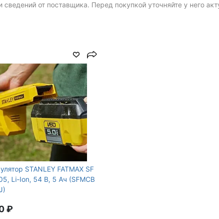
 сведений от поставщика. Перед покупкой уточняйте у него ак
улятор STANLEY FATMAX SF
, Li-Ion, 54 В, 5 Ач (SFMCB
J)
0 ₽