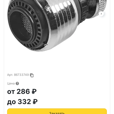
Арт.
86733749
Копировать в буфер
Цена
от 286 ₽
до 332 ₽
Заказать