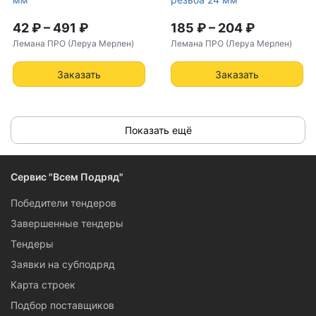
42 ₽
–
491 ₽
185 ₽
–
204 ₽
Лемана ПРО (Леруа Мерлен)
Лемана ПРО (Леруа Мерлен)
Заказать
Заказать
Показать ещё
Сервис "Всем Подряд"
Победители тендеров
Завершенные тендеры
Тендеры
Заявки на субподряд
Карта строек
Подбор поставщиков