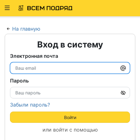
Развернуть
ню
На главную
Вход в систему
Электронная почта
Пароль
Забыли пароль?
Войти
или войти с помощью