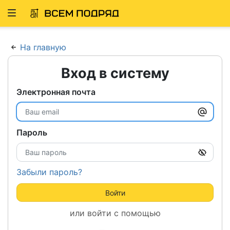
Развернуть
ню
На главную
Вход в систему
Электронная почта
Пароль
Забыли пароль?
Войти
или войти с помощью