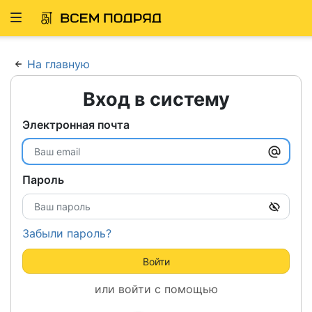
Развернуть
ню
На главную
Вход в систему
Электронная почта
Пароль
Забыли пароль?
Войти
или войти с помощью