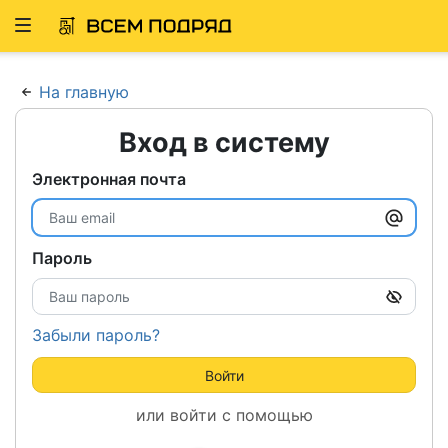
Развернуть
ню
На главную
Вход в систему
Электронная почта
Пароль
Забыли пароль?
Войти
или войти с помощью