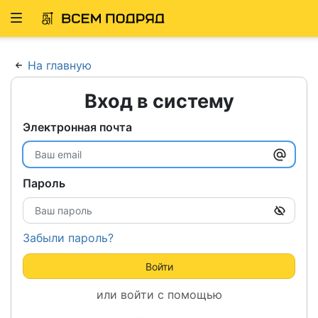
Развернуть
ню
На главную
Вход в систему
Электронная почта
Пароль
Забыли пароль?
Войти
или войти с помощью