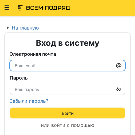
Развернуть
ню
На главную
Вход в систему
Электронная почта
Пароль
Забыли пароль?
Войти
или войти с помощью