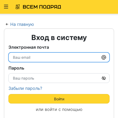
Развернуть
ню
На главную
Вход в систему
Электронная почта
Пароль
Забыли пароль?
Войти
или войти с помощью