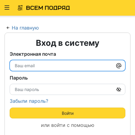
Развернуть
ню
На главную
Вход в систему
Электронная почта
Пароль
Забыли пароль?
Войти
или войти с помощью