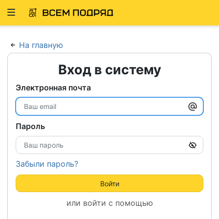
Развернуть
ню
На главную
Вход в систему
Электронная почта
Пароль
Забыли пароль?
Войти
или войти с помощью